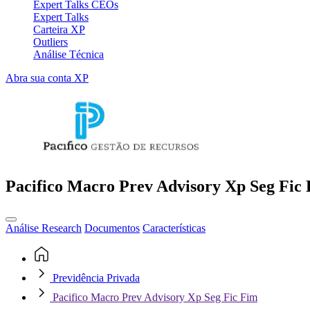
Expert Talks CEOs
Expert Talks
Carteira XP
Outliers
Análise Técnica
Abra sua conta XP
Pacifico Macro Prev Advisory Xp Seg Fic
Análise Research
Documentos
Características
Previdência Privada
Pacifico Macro Prev Advisory Xp Seg Fic Fim