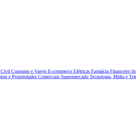
Civil
Consumo e Varejo
E-commerce
Elétricas
Farmácia
Financeiro
Im
ing e Propriedades Comerciais
Supermercado
Tecnologia, Mídia e Te