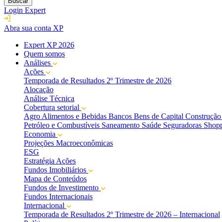
Buscar
Login Expert
Abra sua conta XP
Expert XP 2026
Quem somos
Análises
Ações
Temporada de Resultados 2º Trimestre de 2026
Alocação
Análise Técnica
Cobertura setorial
Agro
Alimentos e Bebidas
Bancos
Bens de Capital
Construção 
Petróleo e Combustíveis
Saneamento
Saúde
Seguradoras
Shopp
Economia
Projeções Macroeconômicas
ESG
Estratégia Ações
Fundos Imobiliários
Mapa de Conteúdos
Fundos de Investimento
Fundos Internacionais
Internacional
Temporada de Resultados 2º Trimestre de 2026 – Internacional