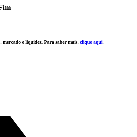
 Fim
o, mercado e liquidez. Para saber mais,
clique aqui
.