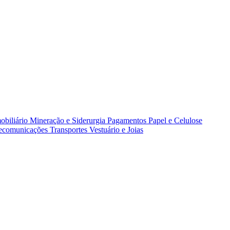
obiliário
Mineração e Siderurgia
Pagamentos
Papel e Celulose
lecomunicações
Transportes
Vestuário e Joias