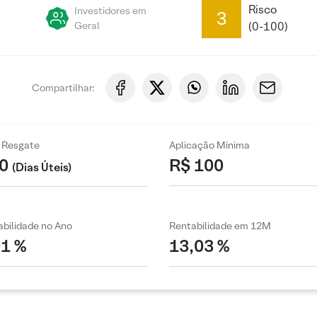
Risco
Investidores em
3
Geral
(0-100)
Compartilhar:
 Resgate
Aplicação Mínima
0
R$ 100
(Dias Úteis)
bilidade no Ano
Rentabilidade em 12M
01 %
13,03 %