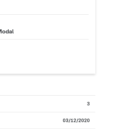
Modal
3
03/12/2020