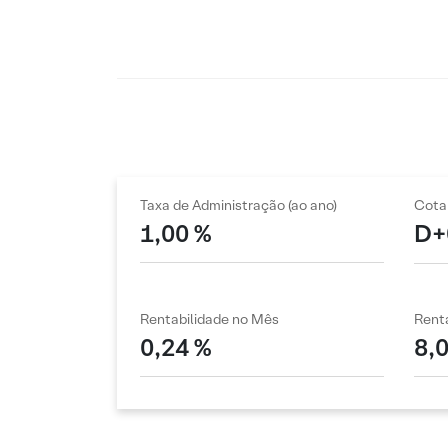
Taxa de Administração (ao ano)
Cota
1,00 %
D+
Rentabilidade no Mês
Renta
0,24 %
8,