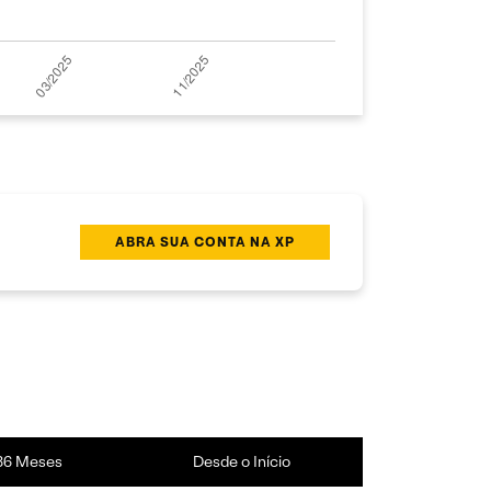
ABRA SUA CONTA NA XP
36 Meses
Desde o Início