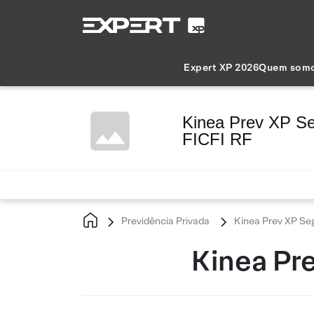
Expert XP 2026
Quem som
Kinea Prev XP S
FICFI RF
Previdência Privada
Kinea Prev XP Se
Kinea Pr