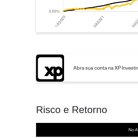
Abra sua conta na XP Invest
Risco e Retorno
No A