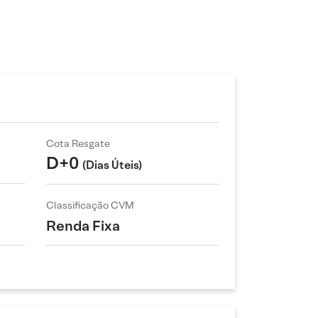
Cota Resgate
D+0
(Dias Úteis)
Classificação CVM
Renda Fixa