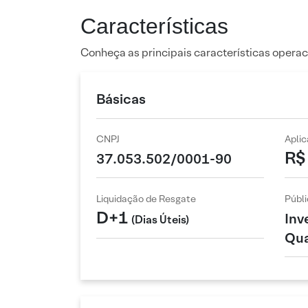
Características
Conheça as principais características operac
Básicas
CNPJ
Apli
R$
37.053.502/0001-90
Liquidação de Resgate
Públi
D+1
Inv
(Dias Úteis)
Qua