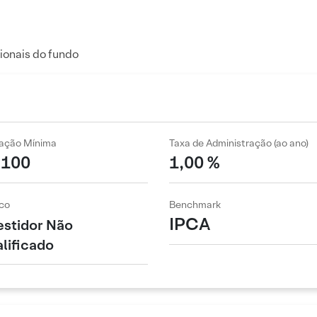
ionais do fundo
cação Mínima
Taxa de Administração (ao ano)
 100
1,00 %
co
Benchmark
IPCA
estidor Não
lificado