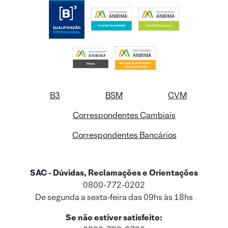
B3
BSM
CVM
Correspondentes Cambiais
Correspondentes Bancários
SAC - Dúvidas, Reclamações e Orientações
0800-772-0202
De segunda a sexta-feira das 09hs às 18hs
Se não estiver satisfeito: