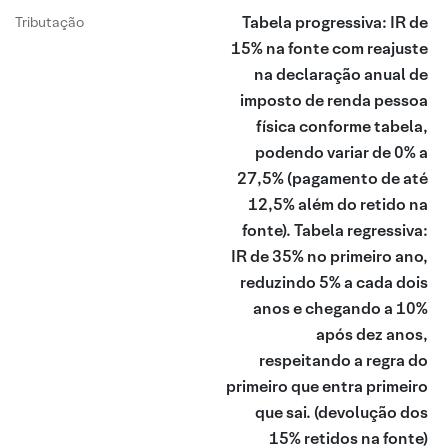
Tabela progressiva: IR de
Tributação
15% na fonte com reajuste
na declaração anual de
imposto de renda pessoa
física conforme tabela,
podendo variar de 0% a
27,5% (pagamento de até
12,5% além do retido na
fonte). Tabela regressiva:
IR de 35% no primeiro ano,
reduzindo 5% a cada dois
anos e chegando a 10%
após dez anos,
respeitando a regra do
primeiro que entra primeiro
que sai.
(devolução dos
15% retidos na fonte)