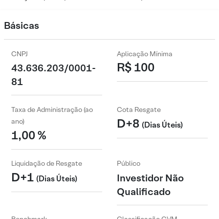
Básicas
CNPJ
Aplicação Mínima
R$ 100
43.636.203/0001-
81
Taxa de Administração (ao
Cota Resgate
D+8
ano)
(Dias Úteis)
1,00 %
Liquidação de Resgate
Público
D+1
Investidor Não
(Dias Úteis)
Qualificado