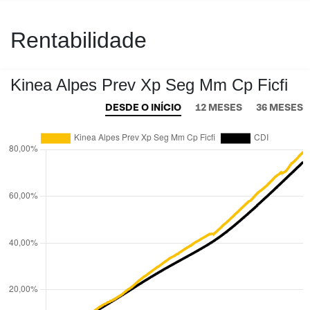
Rentabilidade
Kinea Alpes Prev Xp Seg Mm Cp Ficfi
DESDE O INÍCIO
12 MESES
36 MESES