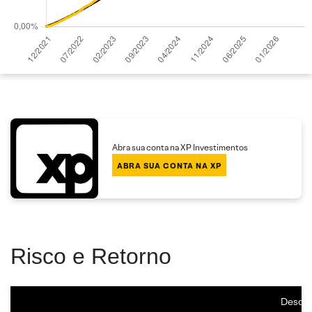
Abra sua conta na XP Investimentos
ABRA SUA CONTA NA XP
Risco e Retorno
Desde