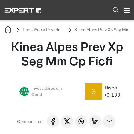
Previdência Privada
Kinea Alpes Prev Xp Seg Mm Cp
Kinea Alpes Prev Xp
Seg Mm Cp Ficfi
Risco
Investidores em
3
Geral
(0-100)
Compartilhar: