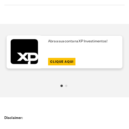
Abra a sua conta na XP Investimentos!
CLIQUE AQUI
Disclaimer: