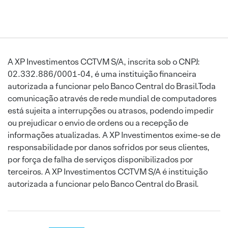
A XP Investimentos CCTVM S/A, inscrita sob o CNPJ:
02.332.886/0001-04, é uma instituição financeira
autorizada a funcionar pelo Banco Central do Brasil.Toda
comunicação através de rede mundial de computadores
está sujeita a interrupções ou atrasos, podendo impedir
ou prejudicar o envio de ordens ou a recepção de
informações atualizadas. A XP Investimentos exime-se de
responsabilidade por danos sofridos por seus clientes,
por força de falha de serviços disponibilizados por
terceiros. A XP Investimentos CCTVM S/A é instituição
autorizada a funcionar pelo Banco Central do Brasil.