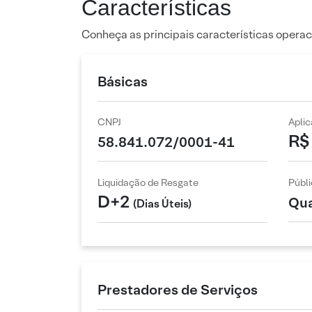
Características
Conheça as principais características operac
Básicas
CNPJ
Apli
R$
58.841.072/0001-41
Liquidação de Resgate
Públi
D+2
Qua
(Dias Úteis)
Prestadores de Serviços