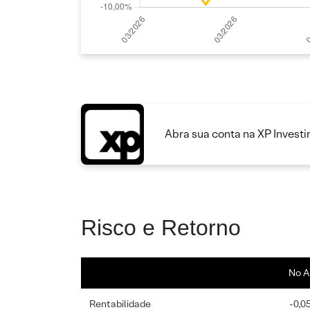
Abra sua conta na XP Invest
Risco e Retorno
No A
Rentabilidade
-0,0