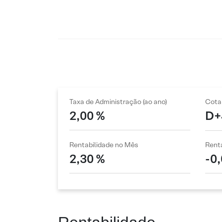
Taxa de Administração (ao ano)
Cota
2,00 %
D+
Rentabilidade no Mês
Renta
2,30 %
-0