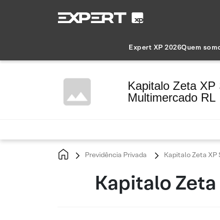
Expert XP 2026
Quem som
Kapitalo Zeta XP
Multimercado RL
Previdência Privada
Kapitalo Zeta XP 
Kapitalo Zeta