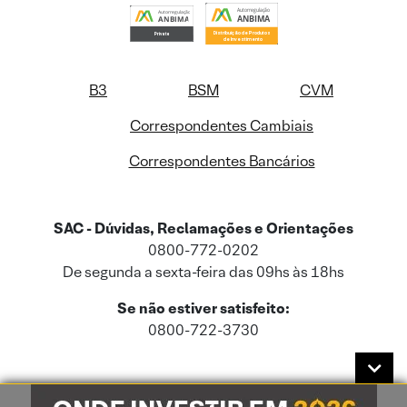
B3
BSM
CVM
Correspondentes Cambiais
Correspondentes Bancários
SAC - Dúvidas, Reclamações e Orientações
0800-772-0202
De segunda a sexta-feira das 09hs às 18hs
Se não estiver satisfeito:
0800-722-3730
Este site usa cookies e dados pessoais de acordo com a nossa
Política de