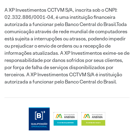
A XP Investimentos CCTVM S/A, inscrita sob o CNPJ:
02.332.886/0001-04, é uma instituição financeira
autorizada a funcionar pelo Banco Central do Brasil.Toda
comunicação através de rede mundial de computadores
está sujeita a interrupções ou atrasos, podendo impedir
ou prejudicar o envio de ordens ou a recepção de
informações atualizadas. A XP Investimentos exime-se de
responsabilidade por danos sofridos por seus clientes,
por força de falha de serviços disponibilizados por
terceiros. A XP Investimentos CCTVM S/A é instituição
autorizada a funcionar pelo Banco Central do Brasil.