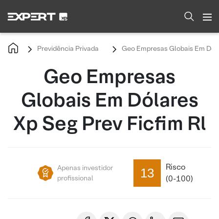
Previdência Privada
Geo Empresas Globais Em Dólar
Geo Empresas
Globais Em Dólares
Xp Seg Prev Ficfim Rl
Risco
Apenas investidor
13
profissional
(0-100)