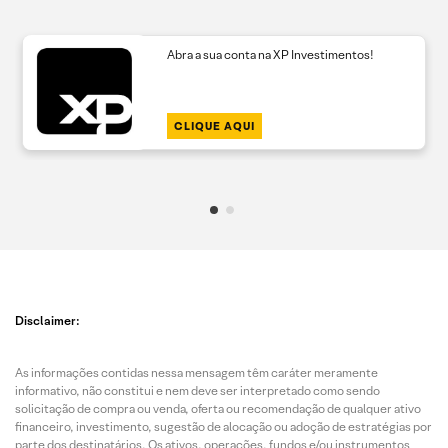
Abra a sua conta na XP Investimentos!
CLIQUE AQUI
Disclaimer:
As informações contidas nessa mensagem têm caráter meramente
informativo, não constitui e nem deve ser interpretado como sendo
solicitação de compra ou venda, oferta ou recomendação de qualquer ativo
financeiro, investimento, sugestão de alocação ou adoção de estratégias por
parte dos destinatários. Os ativos, operações, fundos e/ou instrumentos