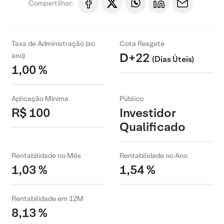
Compartilhar:
Taxa de Administração (ao
Cota Resgate
D+22
ano)
(Dias Úteis)
1,00 %
Aplicação Mínima
Público
R$ 100
Investidor
Qualificado
Rentabilidade no Mês
Rentabilidade no Ano
1,03 %
1,54 %
Rentabilidade em 12M
8,13 %