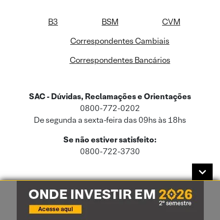
B3
BSM
CVM
Correspondentes Cambiais
Correspondentes Bancários
SAC - Dúvidas, Reclamações e Orientações
0800-772-0202
De segunda a sexta-feira das 09hs às 18hs
Se não estiver satisfeito:
0800-722-3730
Este site usa cookies e dados pessoais de acordo com a nossa
Política de
Cookies
e a nossa
Política de Privacidade
.