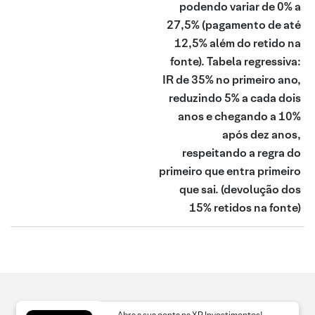
podendo variar de 0% a
27,5% (pagamento de até
12,5% além do retido na
fonte). Tabela regressiva:
IR de 35% no primeiro ano,
reduzindo 5% a cada dois
anos e chegando a 10%
após dez anos,
respeitando a regra do
primeiro que entra primeiro
que sai.
(devolução dos
15% retidos na fonte)
Abra a sua conta na XP Investimentos!