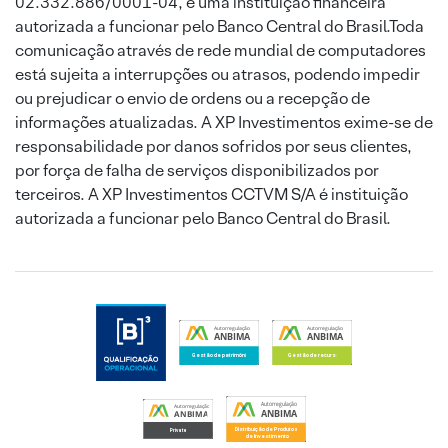
02.332.886/0001-04, é uma instituição financeira
autorizada a funcionar pelo Banco Central do Brasil.Toda
comunicação através de rede mundial de computadores
está sujeita a interrupções ou atrasos, podendo impedir
ou prejudicar o envio de ordens ou a recepção de
informações atualizadas. A XP Investimentos exime-se de
responsabilidade por danos sofridos por seus clientes,
por força de falha de serviços disponibilizados por
terceiros. A XP Investimentos CCTVM S/A é instituição
autorizada a funcionar pelo Banco Central do Brasil.