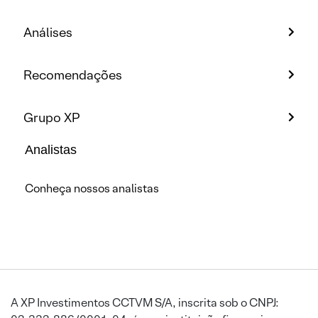
Análises
Recomendações
Grupo XP
Analistas
Conheça nossos analistas
A XP Investimentos CCTVM S/A, inscrita sob o CNPJ: