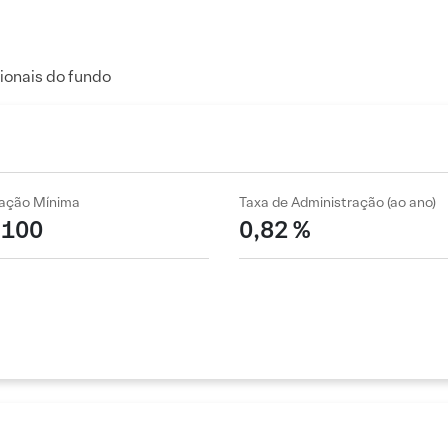
ionais do fundo
cação Mínima
Taxa de Administração (ao ano)
 100
0,82 %