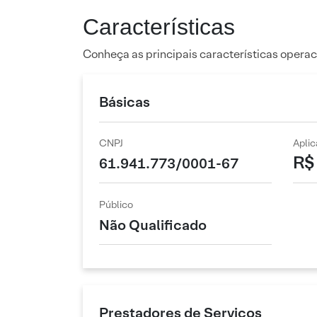
Características
Conheça as principais características operac
Básicas
CNPJ
Apli
R$
61.941.773/0001-67
Público
Não Qualificado
Prestadores de Serviços