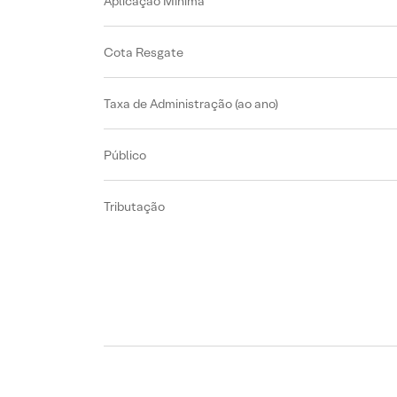
Aplicação Mínima
Cota Resgate
Taxa de Administração (ao ano)
Público
Tributação