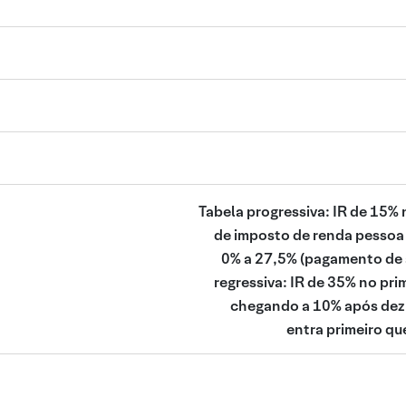
Tabela progressiva: IR de 15% 
de imposto de renda pessoa 
0% a 27,5% (pagamento de a
regressiva: IR de 35% no pri
chegando a 10% após dez 
entra primeiro que