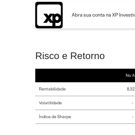
Abra sua conta na XP Invest
Risco e Retorno
No A
Rentabilidade
8,32
Volatilidade
-
Índice de Sharpe
-