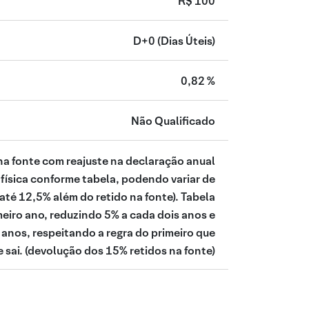
R$ 100
D+0
(Dias Úteis)
0,82 %
Não Qualificado
na fonte com reajuste na declaração anual
física conforme tabela, podendo variar de
té 12,5% além do retido na fonte). Tabela
meiro ano, reduzindo 5% a cada dois anos e
anos, respeitando a regra do primeiro que
 sai.
(devolução dos 15% retidos na fonte)