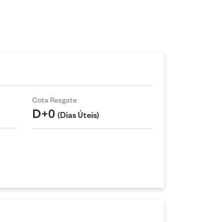
Cota Resgate
D+0
(Dias Úteis)