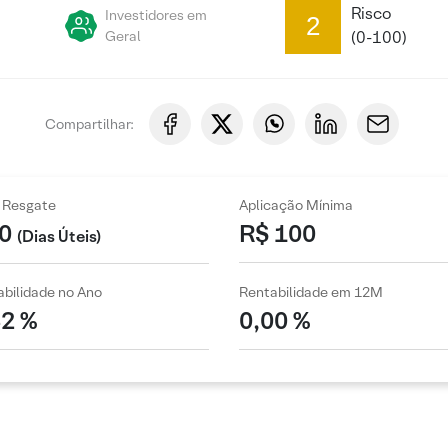
Risco
Investidores em
2
Geral
(0-100)
Compartilhar:
 Resgate
Aplicação Mínima
0
R$ 100
(Dias Úteis)
bilidade no Ano
Rentabilidade em 12M
32 %
0,00 %