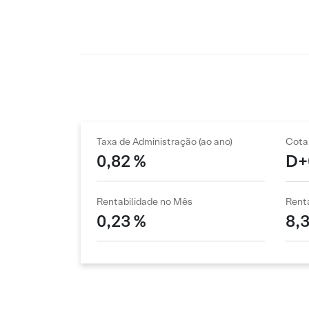
Taxa de Administração (ao ano)
Cota
0,82 %
D+
Rentabilidade no Mês
Renta
0,23 %
8,