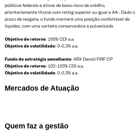
públicos federais e ativos de baixo risco de crédito,
prioritariamente títulos com rating superior ou igual a AA-. Dado o
prazo de resgate, o fundo manterá uma posição confortável de
liquidez, com uma carteira conservadora e pulverizada.
Objetivo de retorno
: 100% CDI a.a.
Objetivo de volatilidade
: 0-0,3% a.a.
Fundo de estratégia semelhante
: ARX Denali FIRF CP
Objetivo de retorno
: 102-103% CDI a.a.
Objetivo de volatilidade
: 0-0,3% a.a.
Mercados de Atuação
Quem faz a gestão