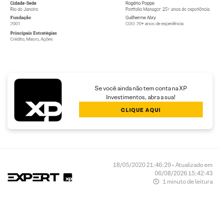
Se você ainda não tem conta na XP
Investimentos, abra a sua!
CLIQUE AQUI
18/05/2020 21:46:29 • Atualizado em
06/08/2026 15:42:43
1 minuto de leitura