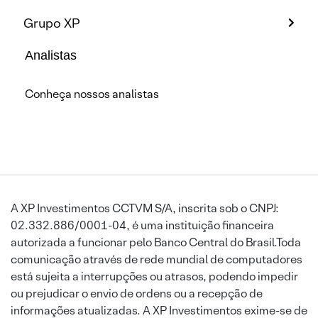
Grupo XP
Analistas
Conheça nossos analistas
A XP Investimentos CCTVM S/A, inscrita sob o CNPJ:
02.332.886/0001-04, é uma instituição financeira
autorizada a funcionar pelo Banco Central do Brasil.Toda
comunicação através de rede mundial de computadores
está sujeita a interrupções ou atrasos, podendo impedir
ou prejudicar o envio de ordens ou a recepção de
informações atualizadas. A XP Investimentos exime-se de