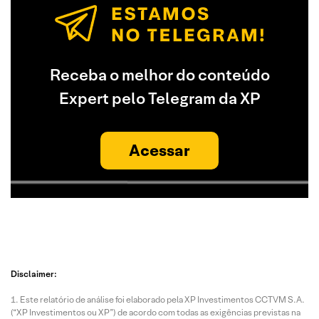
Receba o melhor do conteúdo
Expert pelo Telegram da XP
Acessar
Disclaimer:
Este relatório de análise foi elaborado pela XP Investimentos CCTVM S.A.
(“XP Investimentos ou XP”) de acordo com todas as exigências previstas na