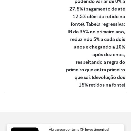
podendo variar de 0% a
27,5% (pagamento de até
12,5% além do retido na
fonte). Tabela regressiva:
IR de 35% no primeiro ano,
reduzindo 5% a cada dois
anos e chegando a 10%
após dez anos,
respeitando a regra do
primeiro que entra primeiro
que sai.
(devolução dos
15% retidos na fonte)
Abra a sua conta na XP Investimentos!