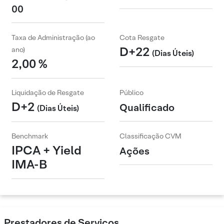
00
Taxa de Administração (ao
Cota Resgate
D+22
ano)
(Dias Úteis)
2,00 %
Liquidação de Resgate
Público
D+2
Qualificado
(Dias Úteis)
Benchmark
Classificação CVM
IPCA + Yield
Ações
IMA-B
Prestadores de Serviços