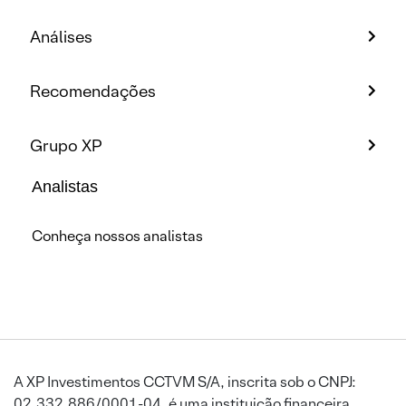
Análises
Recomendações
Grupo XP
Analistas
Conheça nossos analistas
A XP Investimentos CCTVM S/A, inscrita sob o CNPJ:
02.332.886/0001-04, é uma instituição financeira