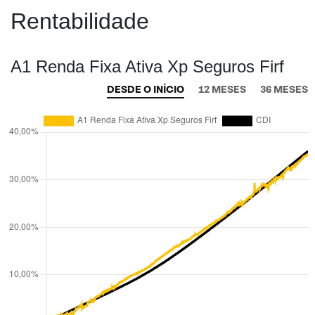
Rentabilidade
A1 Renda Fixa Ativa Xp Seguros Firf
DESDE O INÍCIO
12 MESES
36 MESES