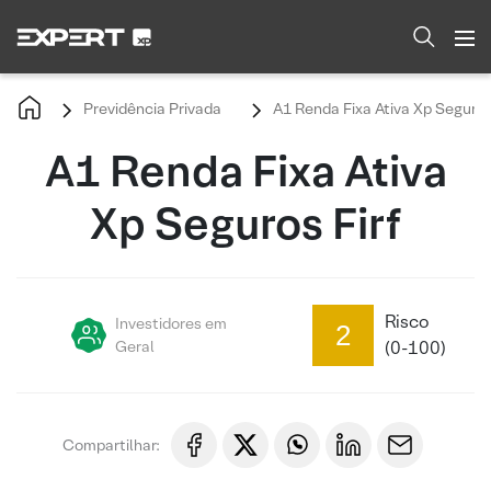
Previdência Privada
A1 Renda Fixa Ativa Xp Seguros 
A1 Renda Fixa Ativa
Xp Seguros Firf
Risco
Investidores em
2
Geral
(0-100)
Compartilhar: