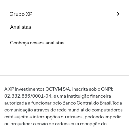
Grupo XP
Analistas
Conheça nossos analistas
A XP Investimentos CCTVM S/A, inscrita sob o CNPJ:
02.332.886/0001-04, é uma instituição financeira
autorizada a funcionar pelo Banco Central do Brasil.Toda
comunicação através de rede mundial de computadores
está sujeita a interrupções ou atrasos, podendo impedir
ou prejudicar o envio de ordens ou a recepção de