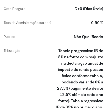
D+0
(Dias Úteis)
Cota Resgate
0,90 %
Taxa de Administração (ao ano)
Não Qualificado
Público
Tabela progressiva: IR de
Tributação
15% na fonte com reajuste
na declaração anual de
imposto de renda pessoa
física conforme tabela,
podendo variar de 0% a
27,5% (pagamento de até
12,5% além do retido na
fonte). Tabela regressiva:
IR de 35% no primeiro ano,