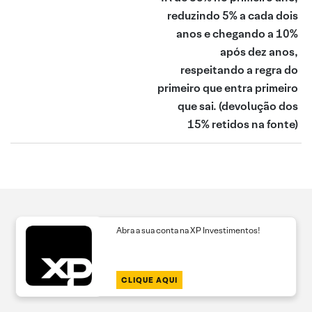
reduzindo 5% a cada dois
anos e chegando a 10%
após dez anos,
respeitando a regra do
primeiro que entra primeiro
que sai.
(devolução dos
15% retidos na fonte)
Abra a sua conta na XP Investimentos!
CLIQUE AQUI