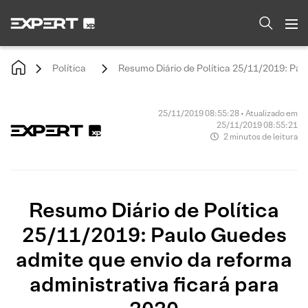
Política
Resumo Diário de Política 25/11/2019: Pau
25/11/2019 08:55:28 • Atualizado em
25/11/2019 08:55:21
2 minutos de leitura
Resumo Diário de Política
25/11/2019: Paulo Guedes
admite que envio da reforma
administrativa ficará para