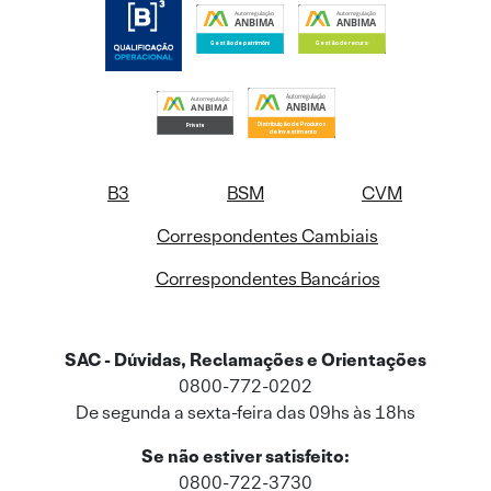
B3
BSM
CVM
Correspondentes Cambiais
Correspondentes Bancários
SAC - Dúvidas, Reclamações e Orientações
0800-772-0202
De segunda a sexta-feira das 09hs às 18hs
Se não estiver satisfeito:
0800-722-3730