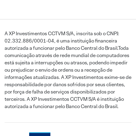
A XP Investimentos CCTVM S/A, inscrita sob o CNPJ:
02.332.886/0001-04, é uma instituição financeira
autorizada a funcionar pelo Banco Central do Brasil.Toda
comunicação através de rede mundial de computadores
está sujeita a interrupções ou atrasos, podendo impedir
ou prejudicar o envio de ordens ou a recepção de
informações atualizadas. A XP Investimentos exime-se de
responsabilidade por danos sofridos por seus clientes,
por força de falha de serviços disponibilizados por
terceiros. A XP Investimentos CCTVM S/A é instituição
autorizada a funcionar pelo Banco Central do Brasil.