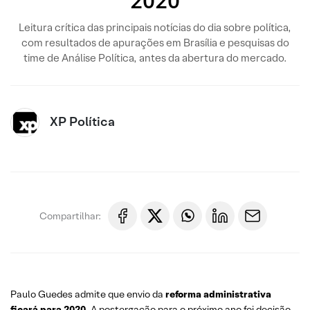
2020
Leitura crítica das principais notícias do dia sobre política,
com resultados de apurações em Brasília e pesquisas do
time de Análise Política, antes da abertura do mercado.
XP Política
Compartilhar:
Paulo Guedes admite que envio da
reforma administrativa
ficará para 2020
. A postergação para o próximo ano foi decisão