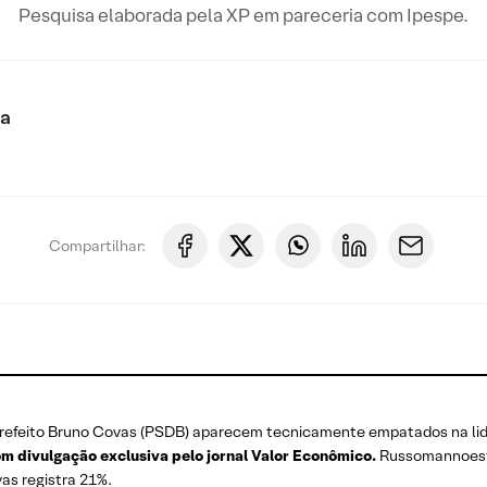
Pesquisa elaborada pela XP em pareceria com Ipespe.
ca
Compartilhar:
efeito Bruno Covas (PSDB) aparecem tecnicamente empatados na lide
m divulgação exclusiva pelo jornal Valor Econômico.
Russomannoestá
as registra 21%.