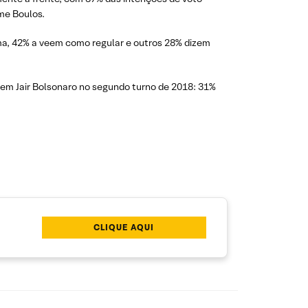
me Boulos.
ma, 42% a veem como regular e outros 28% dizem
 em Jair Bolsonaro no segundo turno de 2018: 31%
CLIQUE AQUI