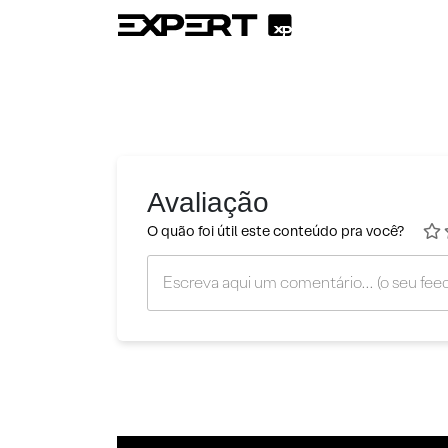
Avaliação
O quão foi útil este conteúdo pra você?