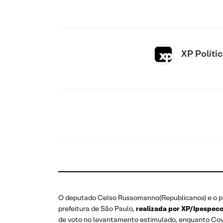
XP Políti
O deputado Celso Russomanno(Republicanos) e o pr
prefeitura de São Paulo,
realizada por XP/Ipespeco
de voto no levantamento estimulado, enquanto Cov