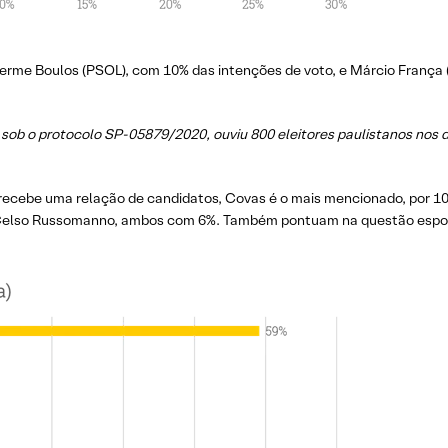
rme Boulos (PSOL), com 10% das intenções de voto, e Márcio França 
ral sob o protocolo SP-05879/2020, ouviu 800 eleitores paulistanos no
recebe uma relação de candidatos, Covas é o mais mencionado, por 1
elso Russomanno, ambos com 6%. Também pontuam na questão espontâ