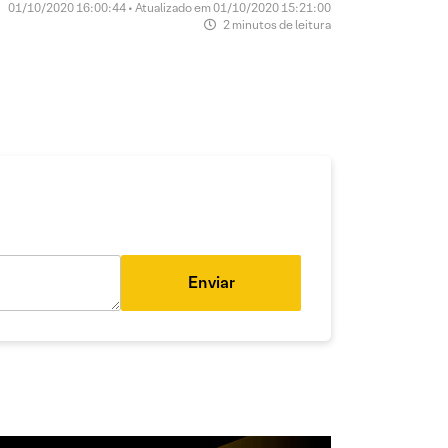
01/10/2020 16:00:44 • Atualizado em 01/10/2020 15:21:00
2 minutos de leitura
Enviar