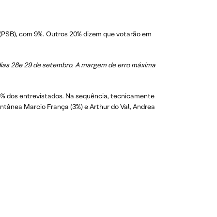
(PSB), com 9%. Outros 20% dizem que votarão em
s dias 28e 29 de setembro. A margem de erro máxima
0% dos entrevistados. Na sequência, tecnicamente
nea Marcio França (3%) e Arthur do Val, Andrea