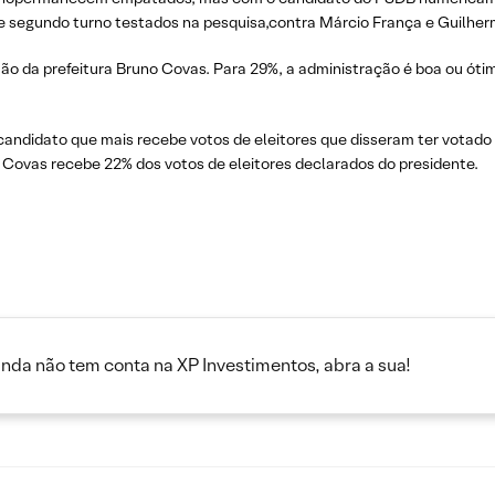
de segundo turno testados na pesquisa,contra Márcio França e Guilher
ão da prefeitura Bruno Covas. Para 29%, a administração é boa ou óti
candidato que mais recebe votos de eleitores que disseram ter votado
 Covas recebe 22% dos votos de eleitores declarados do presidente.
inda não tem conta na XP Investimentos, abra a sua!