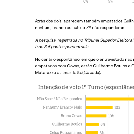
Atrás dos dois, aparecem também empatados Guilhe
nenhum, branco ou nulo, e 7% não responderam.
A pesquisa, registrada no Tribunal Superior Eleito
é de 3,5 pontos percentuais.
No cenário espontâneo, em que o entrevistado não 
empatados com Covas, estão Guilherme Boulos e C
Matarazzo e Jilmar Tatto(1% cada).