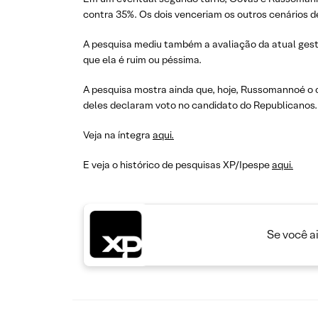
contra 35%. Os dois venceriam os outros cenários 
A pesquisa mediu também a avaliação da atual gest
que ela é ruim ou péssima.
A pesquisa mostra ainda que, hoje, Russomannoé o 
deles declaram voto no candidato do Republicanos.
Veja na íntegra
aqui.
E veja o histórico de pesquisas XP/Ipespe
aqui.
Se você a