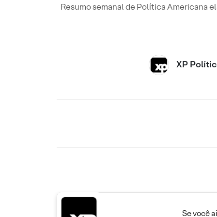
Resumo semanal de Política Americana ela
XP Políti
Se você a