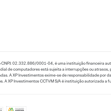
 CNPJ: 02.332.886/0001-04, é uma instituição financeira aut
ial de computadores está sujeita a interrupções ou atrasos, 
das. A XP Investimentos exime-se de responsabilidade por dan
ros. A XP Investimentos CCTVM S/A é instituição autorizada a f