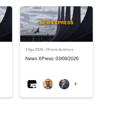
3 Ago 2026 • 23 mins de leitura
News XPress: 03/08/2026