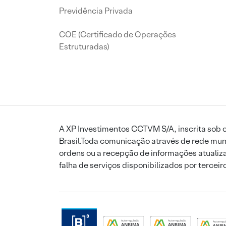
Previdência Privada
COE (Certificado de Operações
Estruturadas)
A XP Investimentos CCTVM S/A, inscrita sob o
Brasil.Toda comunicação através de rede mund
ordens ou a recepção de informações atualiza
falha de serviços disponibilizados por tercei