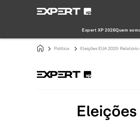
Expert XP 2026
Quem som
Política
Eleições EUA 2020: Relatóri
Eleições