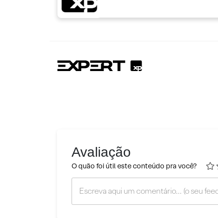
Avaliação
O quão foi útil este conteúdo pra você?