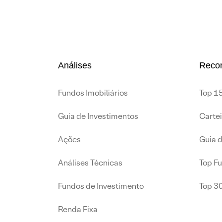
Análises
Reco
Fundos Imobiliários
Top 15
Guia de Investimentos
Carte
Ações
Guia 
Análises Técnicas
Top F
Fundos de Investimento
Top 3
Renda Fixa