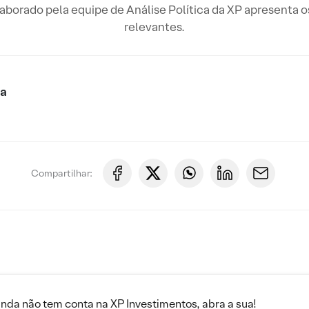
borado pela equipe de Análise Política da XP apresenta os
relevantes.
ca
Compartilhar:
inda não tem conta na XP Investimentos, abra a sua!