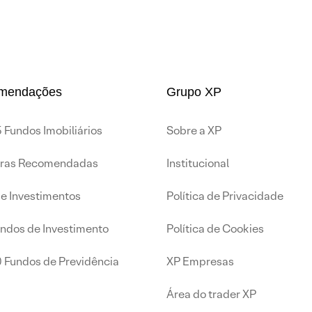
mendações
Grupo XP
 Fundos Imobiliários
Sobre a XP
iras Recomendadas
Institucional
de Investimentos
Política de Privacidade
undos de Investimento
Política de Cookies
0 Fundos de Previdência
XP Empresas
Área do trader XP