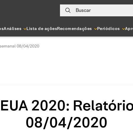
Buscar
os
Análises
Lista de ações
Recomendações
Periódicos
Apr
o semanal 08/04/2020
 EUA 2020: Relatóri
08/04/2020