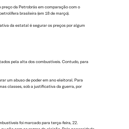
do preço da Petrobrás em comparação com o
trolífera brasileira (em 18 de março).
iativa da estatal é segurar os preços por algum
etados pela alta dos combustíveis. Contudo, para
gurar um abuso de poder em ano eleitoral. Para
s classes, sob a justificativa da guerra, por
ustíveis foi marcado para terça-feira, 22.