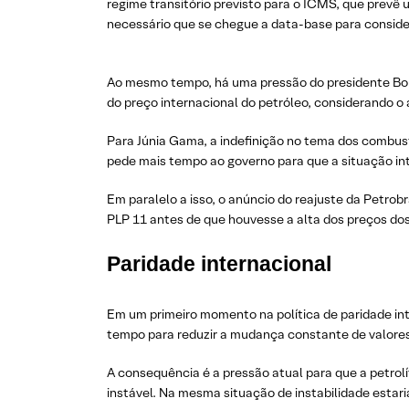
regime transitório previsto para o ICMS, que prevê
necessário que se chegue a data-base para consid
Ao mesmo tempo, há uma pressão do presidente Bols
do preço internacional do petróleo, considerando o
Para Júnia Gama, a indefinição no tema dos combust
pede mais tempo ao governo para que a situação in
Em paralelo a isso, o anúncio do reajuste da Petrob
PLP 11 antes de que houvesse a alta dos preços do
Paridade internacional
Em um primeiro momento na política de paridade inter
tempo para reduzir a mudança constante de valores 
A consequência é a pressão atual para que a petrolí
instável. Na mesma situação de instabilidade estari