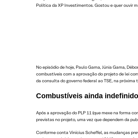
Política da XP Investimentos. Gostou e quer ouvir ma
No episódio de hoje, Paulo Gama, Júnia Gama, Débora
combustíveis com a aprovação do projeto de lei c
da consulta do governo federal ao TSE, na próxima te
Combustíveis ainda indefinid
Após a aprovação do PLP 11 (que mexe na forma com
previstas no projeto, uma vez que dependem da pub
Conforme conta Vinícius Scheffel, as mudanças pre