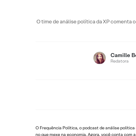
O time de análise política da XP comenta o
Camille 
Redatora
O Frequência Política, o podcast de análise políti
no que mexe na economia. Agora, você conta com a n