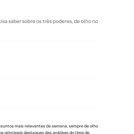
isa saber sobre os três poderes, de olho no
assuntos mais relevantes da semana, sempre de olho
s principais destaques das análises do time de