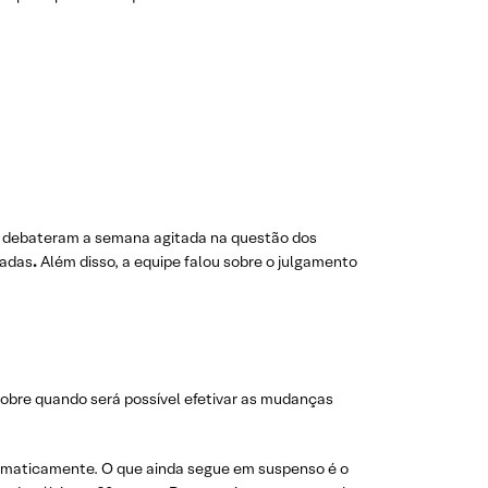
XP, debateram a semana agitada na questão dos
madas
.
Além disso, a equipe falou sobre o julgamento
sobre quando será possível efetivar as mudanças
utomaticamente. O que ainda segue em suspenso é o