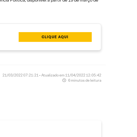
ncia Política, disponível a partir de 19 de março de
CLIQUE AQUI
21/03/2022 07:21:21 • Atualizado em 11/04/2022 12:05:42
6 minutos de leitura