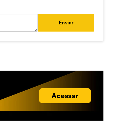
Enviar
Acessar