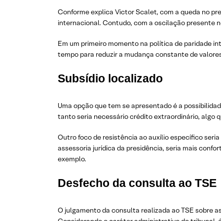
Conforme explica Victor Scalet, com a queda no p
internacional. Contudo, com a oscilação presente no
Em um primeiro momento na política de paridade inter
tempo para reduzir a mudança constante de valores
Subsídio localizado
Uma opção que tem se apresentado é a possibilidade
tanto seria necessário crédito extraordinário, algo 
Outro foco de resistência ao auxílio específico seri
assessoria jurídica da presidência, seria mais confo
exemplo.
Desfecho da consulta ao TSE
O julgamento da consulta realizada ao TSE sobre as