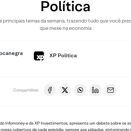
Política
s principais temas da semana, trazendo tudo que você prec
que mexe na economia
Bocanegra
XP Política
Compartilhar:
ca do Infomoney e da XP Investimentos, apresenta um debate sobre os 
ossa cobertura de cada episódio, sempre aos sábados, sintonizando o