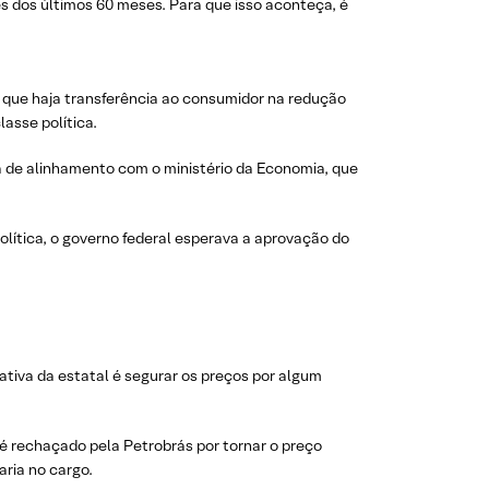
es dos últimos 60 meses. Para que isso aconteça, é
 que haja transferência ao consumidor na redução
asse política.
a de alinhamento com o ministério da Economia, que
olítica, o governo federal esperava a aprovação do
iativa da estatal é segurar os preços por algum
 é rechaçado pela Petrobrás por tornar o preço
aria no cargo.