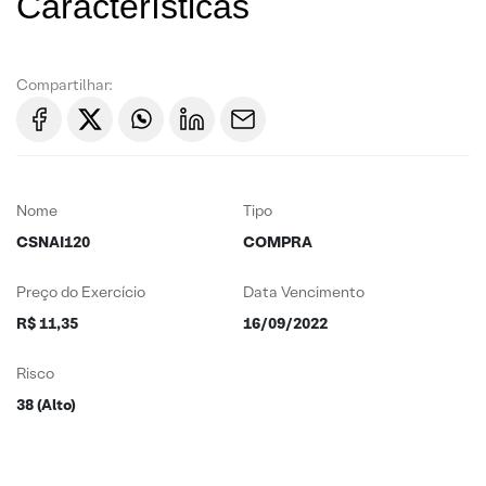
Características
Compartilhar:
Nome
Tipo
CSNAI120
COMPRA
Preço do Exercício
Data Vencimento
R$ 11,35
16/09/2022
Risco
38 (Alto)