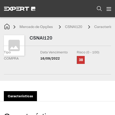
Mercado de Opções
CSNAI120
Característi
CSNAI120
Tipo
Data Vencimento
Risco (0 - 100)
COMPRA
16/09/2022
38
Características