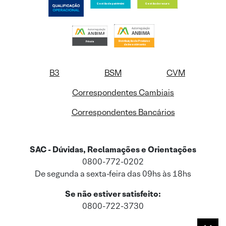
B3
BSM
CVM
Correspondentes Cambiais
Correspondentes Bancários
SAC - Dúvidas, Reclamações e Orientações
0800-772-0202
De segunda a sexta-feira das 09hs às 18hs
Se não estiver satisfeito:
0800-722-3730