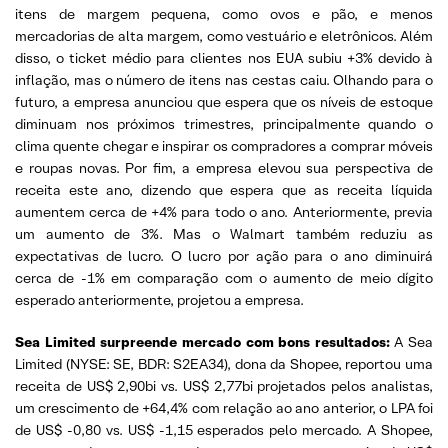
itens de margem pequena, como ovos e pão, e menos
mercadorias de alta margem, como vestuário e eletrônicos. Além
disso, o ticket médio para clientes nos EUA subiu +3% devido à
inflação, mas o número de itens nas cestas caiu. Olhando para o
futuro, a empresa anunciou que espera que os níveis de estoque
diminuam nos próximos trimestres, principalmente quando o
clima quente chegar e inspirar os compradores a comprar móveis
e roupas novas. Por fim, a empresa elevou sua perspectiva de
receita este ano, dizendo que espera que as receita líquida
aumentem cerca de +4% para todo o ano. Anteriormente, previa
um aumento de 3%. Mas o Walmart também reduziu as
expectativas de lucro. O lucro por ação para o ano diminuirá
cerca de -1% em comparação com o aumento de meio dígito
esperado anteriormente, projetou a empresa.
Sea Limited surpreende mercado com bons resultados:
A Sea
Limited (NYSE: SE, BDR: S2EA34), dona da Shopee, reportou uma
receita de US$ 2,90bi vs. US$ 2,77bi projetados pelos analistas,
um crescimento de +64,4% com relação ao ano anterior, o LPA foi
de US$ -0,80 vs. US$ -1,15 esperados pelo mercado. A Shopee,