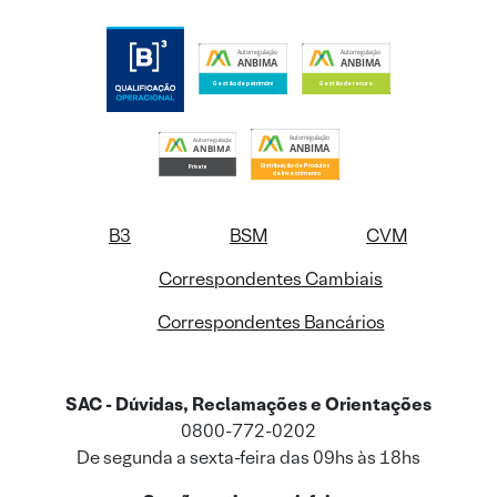
B3
BSM
CVM
Correspondentes Cambiais
Correspondentes Bancários
SAC - Dúvidas, Reclamações e Orientações
0800-772-0202
De segunda a sexta-feira das 09hs às 18hs