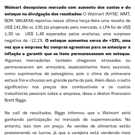
Walmart decepciona mercado com aumento dos custos e do
estoque na divulgação dos resultados:
O Walmart (NYSE: WMT,
BDR: WALM34) reportou nessa última terça-feira uma receita de
US$ 141,6bi vs. 139,1bi projetado pelo mercado, o LPA foi de US$
1,30 vs. US$ 1,48 esperados pelos analistas, uma surpresa
negativa de -12,1%.
O estoque aumentou cerca de +33%, uma
vez que a empresa fez compras agressivas para se antecipar à
inflação e garantir que os itens permanecessem em estoque.
Algumas mercadorias também chegaram atrasadas ou
permaneceram em armazéns, especialmente itens sazonais,
como suprimentos de paisagismo, pois o clima da primavera
estava frio e chuvoso em grande parte do país. Além disso, o salto
significativo nos preços dos combustíveis e os custos
trabalhistas pesaram sobre a empresa, disse o diretor financeiro
Brett Biggs.
Na call de resultados, Biggs informou que o Walmart está
ganhando participação no mercado de supermercados. No
entanto, isso tem um preço. As vendas de alimentos estão
pressionando os lucros, já que a varejista está vendendo mais