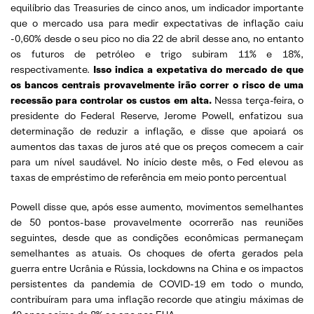
equilíbrio das Treasuries de cinco anos, um indicador importante
que o mercado usa para medir expectativas de inflação caiu
-0,60% desde o seu pico no dia 22 de abril desse ano, no entanto
os futuros de petróleo e trigo subiram 11% e 18%,
respectivamente.
Isso indica a expetativa do mercado de que
os bancos centrais provavelmente irão correr o risco de uma
recessão para controlar os custos em alta.
Nessa terça-feira, o
presidente do Federal Reserve, Jerome Powell, enfatizou sua
determinação de reduzir a inflação, e disse que apoiará os
aumentos das taxas de juros até que os preços comecem a cair
para um nível saudável. No início deste mês, o Fed elevou as
taxas de empréstimo de referência em meio ponto percentual
Powell disse que, após esse aumento, movimentos semelhantes
de 50 pontos-base provavelmente ocorrerão nas reuniões
seguintes, desde que as condições econômicas permaneçam
semelhantes as atuais. Os choques de oferta gerados pela
guerra entre Ucrânia e Rússia, lockdowns na China e os impactos
persistentes da pandemia de COVID-19 em todo o mundo,
contribuíram para uma inflação recorde que atingiu máximas de