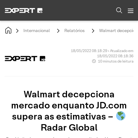
Internacional
Relatórios
Walmart decepciona
18/05/2022 08:18:29 • Atualizado em
18/05/2022 08:18:36
10 minutos de leitura
Walmart decepciona
mercado enquanto JD.com
supera as estimativas –
Radar Global