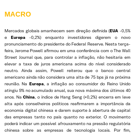
MACRO
Mercados globais amanhecem sem direção definida (
EUA
-0,5%
e
Europa
-0,2%) enquanto investidores digerem o novo
pronunciamento do presidente do Federal Reserve. Nesta terça-
feira, Jerome Powell afirmou em uma conferência com o The Wall
Street Journal que, para controlar a inflação, não hesitaria em
elevar a taxa de juros americana acima do nível considerado
neutro. Ainda assim, Powell reiterou que o banco central
americano ainda não considera uma alta de 75 bps já na próxima
reunião. Na
Europa
, a inflação ao consumidor do Reino Unido
atingiu 9% no acumulado anual, sua nova máxima dos últimos 40
anos. Na
China
, o índice de Hang Seng (+0,2%) encerra em leve
alta após conselheiros políticos reafirmarem a importância da
economia digital chinesa e darem suporte à abertura de capital
das empresas tanto no país quanto no exterior. O movimento
poderá indicar um possível afrouxamento na pressão regulatória
chinesa sobre as empresas de tecnologia locais. Por fim,