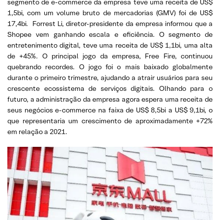
segmento de e-commerce da empresa teve uma receita de US$
1,5bi, com um volume bruto de mercadorias (GMV) foi de US$
17,4bi. Forrest Li, diretor-presidente da empresa informou que a
Shopee vem ganhando escala e eficiência. O segmento de
entretenimento digital, teve uma receita de US$ 1,1bi, uma alta
de +45%. O principal jogo da empresa, Free Fire, continuou
quebrando recordes. O jogo foi o mais baixado globalmente
durante o primeiro trimestre, ajudando a atrair usuários para seu
crescente ecossistema de serviços digitais. Olhando para o
futuro, a administração da empresa agora espera uma receita de
seus negócios e-commerce na faixa de US$ 8,5bi a US$ 9,1bi, o
que representaria um crescimento de aproximadamente +72%
em relação a 2021.