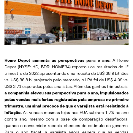
Home Depot aumenta as perspectivas para o ano:
A Home
Depot (NYSE: HD, BDR: HOME34) reportou os resultados do 1º
trimestre de 2022 apresentando uma receita de US$ 38,9 bilhões
vs. US$ 36,8 bi projetado pelo mercado, o LPA foi de US$ 4,09 vs.
US$ 3,71 esperados pelos analistas. Além dos ganhos trimestrais,
a companhia elevou sua perspectiva para o ano, impulsionados
pelas vendas mais fortes registradas pela empresa no primeiro
trimestre, um sinal precoce de que o varejista está resistindo à
inflação.
As vendas mesmas lojas nos EUA subiram 1,7% no ano
contra ano, mesmo com a base de comparação desafiadora,
quando o consumidor recebia cheques de estímulo do governo.
Para o ano fiscal, a varejista agora espera que as vendas