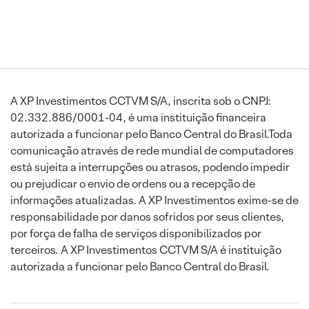
A XP Investimentos CCTVM S/A, inscrita sob o CNPJ:
02.332.886/0001-04, é uma instituição financeira
autorizada a funcionar pelo Banco Central do Brasil.Toda
comunicação através de rede mundial de computadores
está sujeita a interrupções ou atrasos, podendo impedir
ou prejudicar o envio de ordens ou a recepção de
informações atualizadas. A XP Investimentos exime-se de
responsabilidade por danos sofridos por seus clientes,
por força de falha de serviços disponibilizados por
terceiros. A XP Investimentos CCTVM S/A é instituição
autorizada a funcionar pelo Banco Central do Brasil.