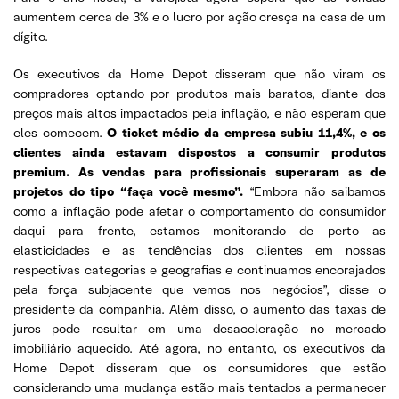
aumentem cerca de 3% e o lucro por ação cresça na casa de um
dígito.
Os executivos da Home Depot disseram que não viram os
compradores optando por produtos mais baratos, diante dos
preços mais altos impactados pela inflação, e não esperam que
eles comecem.
O ticket médio da empresa subiu 11,4%, e os
clientes ainda estavam dispostos a consumir produtos
premium. As vendas para profissionais superaram as de
projetos do tipo “faça você mesmo”.
“Embora não saibamos
como a inflação pode afetar o comportamento do consumidor
daqui para frente, estamos monitorando de perto as
elasticidades e as tendências dos clientes em nossas
respectivas categorias e geografias e continuamos encorajados
pela força subjacente que vemos nos negócios”, disse o
presidente da companhia. Além disso, o aumento das taxas de
juros pode resultar em uma desaceleração no mercado
imobiliário aquecido. Até agora, no entanto, os executivos da
Home Depot disseram que os consumidores que estão
considerando uma mudança estão mais tentados a permanecer