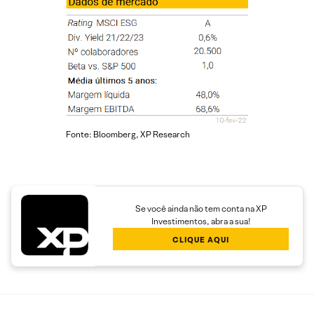
Fonte: Bloomberg, XP Research
Se você ainda não tem conta na XP
Investimentos, abra a sua!
CLIQUE AQUI