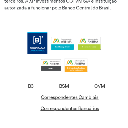
terceiros. A XP Investimentos CCTVM S/A é instituição
autorizada a funcionar pelo Banco Central do Brasil.
B3
BSM
CVM
Correspondentes Cambiais
Correspondentes Bancários