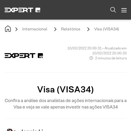
Internacional
Relatórios
Visa (VISA34)
10/02/2022 20:00:31 • Atualizado em
10/02/2022 20:00:33
2 minutos de leitura
Visa (VISA34)
Confira a análise dos analistas de ações internacionais para a
Visa e veja se vale apenas investir nas ações VISA34