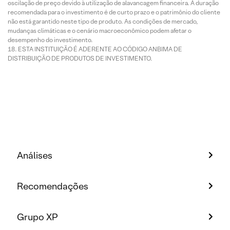
oscilação de preço devido à utilização de alavancagem financeira. A duração
recomendada para o investimento é de curto prazo e o patrimônio do cliente
não está garantido neste tipo de produto. As condições de mercado,
mudanças climáticas e o cenário macroeconômico podem afetar o
desempenho do investimento.
ESTA INSTITUIÇÃO É ADERENTE AO CÓDIGO ANBIMA DE
DISTRIBUIÇÃO DE PRODUTOS DE INVESTIMENTO.
Análises
Recomendações
Grupo XP