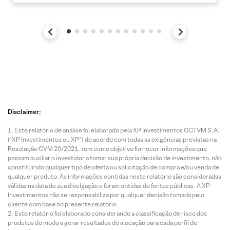
Disclaimer:
Este relatório de análise foi elaborado pela XP Investimentos CCTVM S.A.
(“XP Investimentos ou XP”) de acordo com todas as exigências previstas na
Resolução CVM 20/2021, tem como objetivo fornecer informações que
possam auxiliar o investidor a tomar sua própria decisão de investimento, não
constituindo qualquer tipo de oferta ou solicitação de compra e/ou venda de
qualquer produto. As informações contidas neste relatório são consideradas
válidas na data de sua divulgação e foram obtidas de fontes públicas. A XP
Investimentos não se responsabiliza por qualquer decisão tomada pelo
cliente com base no presente relatório.
Este relatório foi elaborado considerando a classificação de risco dos
produtos de modo a gerar resultados de alocação para cada perfil de