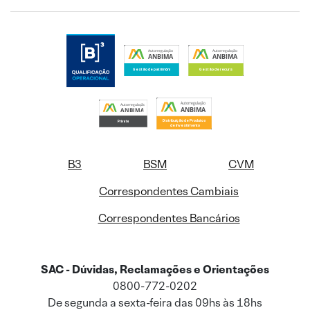
B3
BSM
CVM
Correspondentes Cambiais
Correspondentes Bancários
SAC - Dúvidas, Reclamações e Orientações
0800-772-0202
De segunda a sexta-feira das 09hs às 18hs