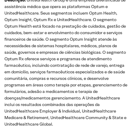
Descrição:
UnitedHealth Group é uma empresa diversificada de
assistência médica que opera as plataformas Optum e
UnitedHealthcare. Seus segmentos incluem Optum Health,
Optum Insight, Optum Rx e UnitedHealthcare. O segmento
Optum Health está focado na prestação de cuidados, gestão de
cuidados, bem-estar e envolvimento do consumidor e serviços
financeiros de saúde. O segmento Optum Insight atende às
necessidades de sistemas hospitalares, médicos, planos de
saúde, governos e empresas de ciências biológicas. O segmento
Optum Rx oferece serviços e programas de atendimento
farmacêutico, incluindo contratação de rede de varejo, entrega
em domicílio, serviços farmacêuticos especializados e de saúde
comunitária, compras e recursos clínicos, e desenvolve
programas em áreas como terapia por etapas, gerenciamento de
formulários, adesão a medicamentos e terapia de
doenças/medicamentos gerenciamento. A UnitedHealthcare
inclui os resultados combinados das operações da
UnitedHealthcare Employer & Individual, UnitedHealthcare
Medicare & Retirement, UnitedHealthcare Community & State e
UnitedHealthcare Global.