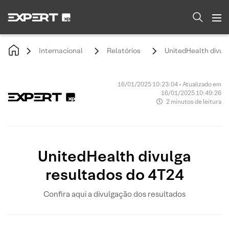
Internacional
Relatórios
UnitedHealth divul
16/01/2025 10:23:04 • Atualizado em
16/01/2025 10:49:26
2 minutos de leitura
UnitedHealth divulga
resultados do 4T24
Confira aqui a divulgação dos resultados