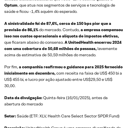
Optum
, que atua nos segmentos de serviços e tecnologia de
saúde e ficou -1,4% aquém do esperado.
A sinistralidade foi de 87,6%, cerca de 150 bps pior que a
previsão de 86,1%
do mercado. Contudo,
a empresa compensou
isso nos custos operacionais e alíquota de impostos efetivas,
que ficaram abaixo do consenso.
A UnitedHealth encerrou 2024
com uma cobertura de 50,68 milhões de pessoas,
levemente
acima da estimativa de 50,59 milhões do mercado.
Por fim,
a companhia reafirmou o guidance para 2025 fornecido
inicialmente em dezembro,
com receita na faixa de US$ 450 bi a
US$ 455 bi, e lucro por ação ajustado entre US$29,50 e US$
30,00.
Data da divulgação:
Quinta-feira (16/01/2025), antes da
abertura do mercado
Setor:
Saúde (ETF: XLV, Health Care Select Sector SPDR Fund)