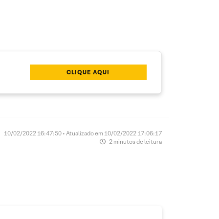
CLIQUE AQUI
10/02/2022 16:47:50 • Atualizado em 10/02/2022 17:06:17
2 minutos de leitura