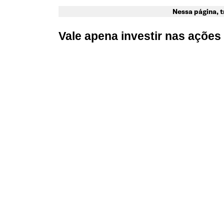
Nessa página, 
Vale apena investir nas açõe