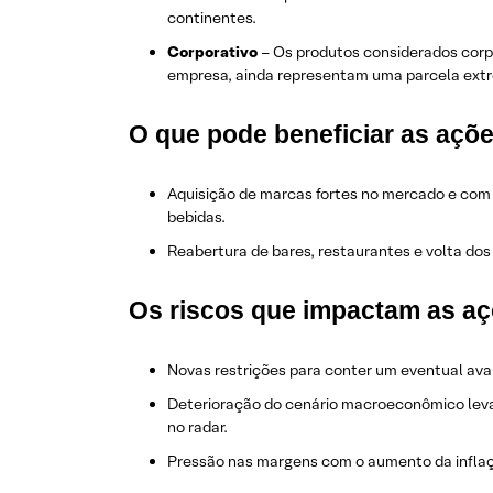
continentes.
Corporativo
– Os produtos considerados corpo
empresa, ainda representam uma parcela ext
O que pode beneficiar as aç
Aquisição de marcas fortes no mercado e com 
bebidas.
Reabertura de bares, restaurantes e volta dos
Os riscos que impactam as a
Novas restrições para conter um eventual av
Deterioração do cenário macroeconômico lev
no radar.
Pressão nas margens com o aumento da infla