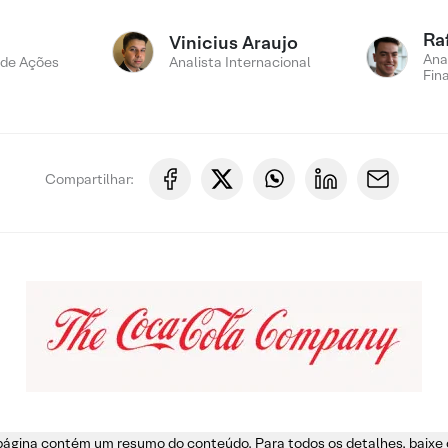
Ra
Vinicius Araujo
Ana
 de Ações
Analista Internacional
Fin
Compartilhar:
página contém um resumo do conteúdo. Para todos os detalhes, baixe 