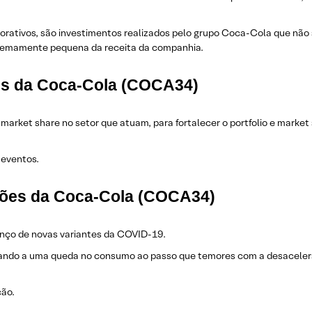
rativos, são investimentos realizados pelo grupo Coca-Cola que não 
remamente pequena da receita da companhia.
ões da Coca-Cola (COCA34)
market share no setor que atuam, para fortalecer o portfolio e mar
 eventos.
ções da Coca-Cola (COCA34)
anço de novas variantes da COVID-19.
ando a uma queda no consumo ao passo que temores com a desacelera
ção.