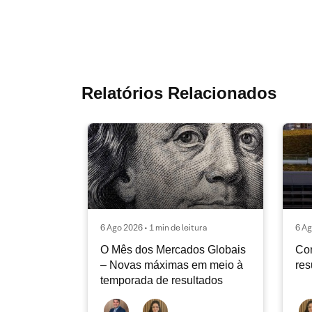
Relatórios Relacionados
6 Ago 2026 • 1 min de leitura
6 Ag
O Mês dos Mercados Globais
Con
– Novas máximas em meio à
res
temporada de resultados