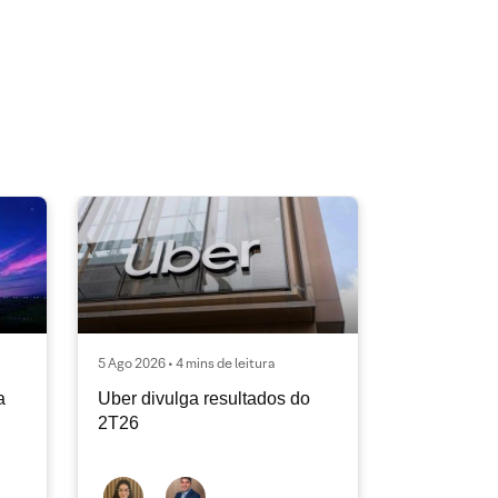
5 Ago 2026 • 4 mins de leitura
a
Uber divulga resultados do
2T26