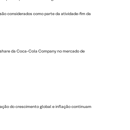
são considerados como parte da atividade-fim da
ket share da Coca-Cola Company no mercado de
ção do crescimento global e inflação continuam