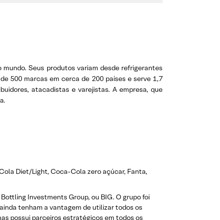
o mundo. Seus produtos variam desde refrigerantes
e 500 marcas em cerca de 200 países e serve 1,7
uidores, atacadistas e varejistas. A empresa, que
a.
Cola Diet/Light, Coca-Cola zero açúcar, Fanta,
ottling Investments Group, ou BIG. O grupo foi
inda tenham a vantagem de utilizar todos os
as possui parceiros estratégicos em todos os