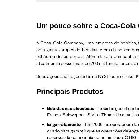
Um pouco sobre a Coca-Cola
A Coca-Cola Company, uma empresa de bebidas, fab
com gás a xaropes de bebidas. Além da bebida h
bilhão de doses por dia. Além disso a companhia 
atualmente possui mais de 700 mil funcionários ao 
Suas ações são negociadas na NYSE com o ticker K
Principais Produtos
Bebidas não alcoólicas
– Bebidas gaseificada
Fresca, Schweppes, Sprite, Thums Up e muitas
Engarrafamento
– Em 2006, as operações de 
criado para garantir que as operações de en
recursos da companhia como um todo. O BIG es