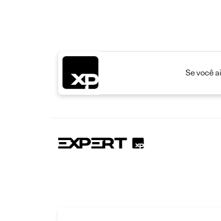
Se você a