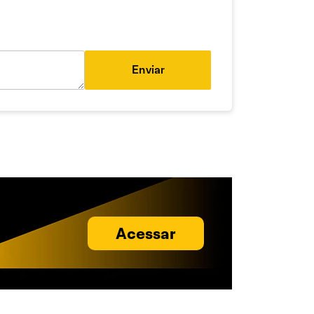
Enviar
Acessar