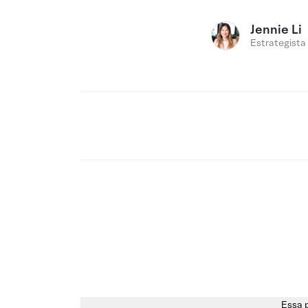
Jennie Li
Estrategista
Essa 