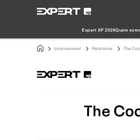
Expert XP 2026
Quem som
Internacional
Relatórios
The Co
The Co