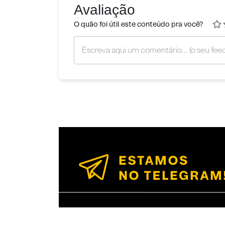
Avaliação
O quão foi útil este conteúdo pra você?