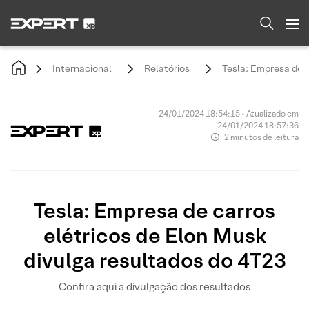
Internacional
Relatórios
Tesla: Empresa de c
24/01/2024 18:54:15 • Atualizado em
24/01/2024 18:57:36
2 minutos de leitura
Tesla: Empresa de carros
elétricos de Elon Musk
divulga resultados do 4T23
Confira aqui a divulgação dos resultados