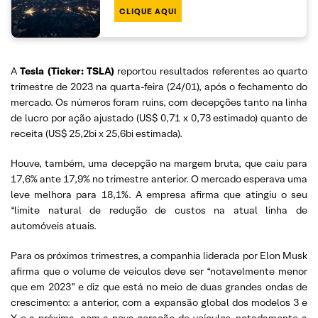
CLIQUE AQUI
A
Tesla (Ticker: TSLA)
reportou resultados referentes ao quarto
trimestre de 2023 na quarta-feira (24/01), após o fechamento do
mercado. Os números foram ruins, com decepções tanto na linha
de lucro por ação ajustado (US$ 0,71 x 0,73 estimado) quanto de
receita (US$ 25,2bi x 25,6bi estimada).
Houve, também, uma decepção na margem bruta, que caiu para
17,6% ante 17,9% no trimestre anterior. O mercado esperava uma
leve melhora para 18,1%. A empresa afirma que atingiu o seu
“limite natural de redução de custos na atual linha de
automóveis atuais.
Para os próximos trimestres, a companhia liderada por Elon Musk
afirma que o volume de veículos deve ser “notavelmente menor
que em 2023” e diz que está no meio de duas grandes ondas de
crescimento: a anterior, com a expansão global dos modelos 3 e