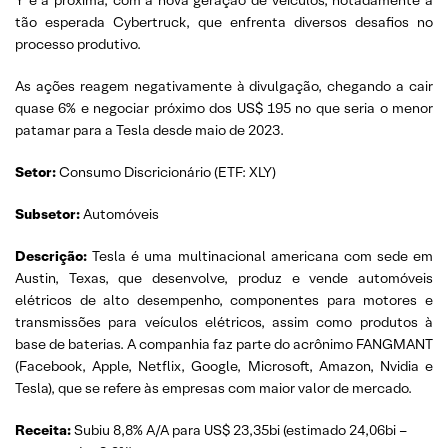
Y e a próxima, com a nova geração de veículos, notadamente a
tão esperada Cybertruck, que enfrenta diversos desafios no
processo produtivo.
As ações reagem negativamente à divulgação, chegando a cair
quase 6% e negociar próximo dos US$ 195 no que seria o menor
patamar para a Tesla desde maio de 2023.
Setor:
Consumo Discricionário (ETF: XLY)
Subsetor:
Automóveis
Descrição:
Tesla é uma multinacional americana com sede em
Austin, Texas, que desenvolve, produz e vende automóveis
elétricos de alto desempenho, componentes para motores e
transmissões para veículos elétricos, assim como produtos à
base de baterias. A companhia faz parte do acrônimo FANGMANT
(Facebook, Apple, Netflix, Google, Microsoft, Amazon, Nvidia e
Tesla), que se refere às empresas com maior valor de mercado.
Receita:
Subiu 8,8% A/A para US$ 23,35bi (estimado 24,06bi –