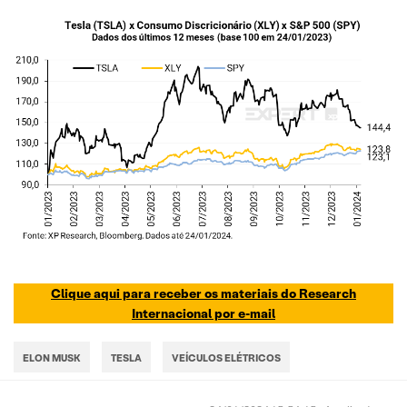
Clique aqui para receber os materiais do Research
Internacional por e-mail
ELON MUSK
TESLA
VEÍCULOS ELÉTRICOS