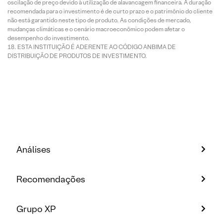
oscilação de preço devido à utilização de alavancagem financeira. A duração
recomendada para o investimento é de curto prazo e o patrimônio do cliente
não está garantido neste tipo de produto. As condições de mercado,
mudanças climáticas e o cenário macroeconômico podem afetar o
desempenho do investimento.
ESTA INSTITUIÇÃO É ADERENTE AO CÓDIGO ANBIMA DE
DISTRIBUIÇÃO DE PRODUTOS DE INVESTIMENTO.
Análises
Recomendações
Grupo XP