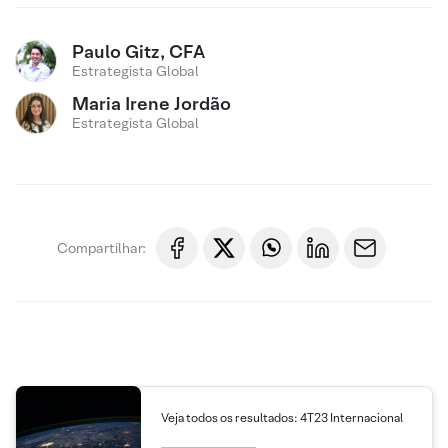
Paulo Gitz, CFA
Estrategista Global
Maria Irene Jordão
Estrategista Global
Compartilhar:
Veja todos os resultados: 4T23 Internacional