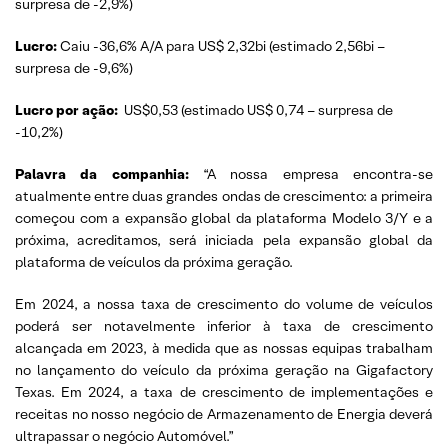
surpresa de -2,9%)
Lucro:
Caiu -36,6% A/A para US$ 2,32bi (estimado 2,56bi –
surpresa de -9,6%)
Lucro por ação:
US$0,53 (estimado US$ 0,74 – surpresa de
-10,2%)
Palavra da companhia:
“A nossa empresa encontra-se
atualmente entre duas grandes ondas de crescimento: a primeira
começou com a expansão global da plataforma Modelo 3/Y e a
próxima, acreditamos, será iniciada pela expansão global da
plataforma de veículos da próxima geração.
Em 2024, a nossa taxa de crescimento do volume de veículos
poderá ser notavelmente inferior à taxa de crescimento
alcançada em 2023, à medida que as nossas equipas trabalham
no lançamento do veículo da próxima geração na Gigafactory
Texas. Em 2024, a taxa de crescimento de implementações e
receitas no nosso negócio de Armazenamento de Energia deverá
ultrapassar o negócio Automóvel.”