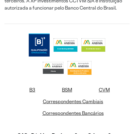
terceiros. A XP Investimentos CCTVM S/A é instituição
autorizada a funcionar pelo Banco Central do Brasil.
B3
BSM
CVM
Correspondentes Cambiais
Correspondentes Bancários