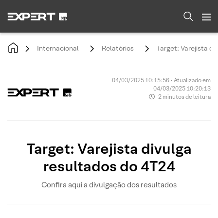
Internacional
Relatórios
Target: Varejista d
04/03/2025 10:15:56 • Atualizado em
04/03/2025 10:20:13
2 minutos de leitura
Target: Varejista divulga
resultados do 4T24
Confira aqui a divulgação dos resultados