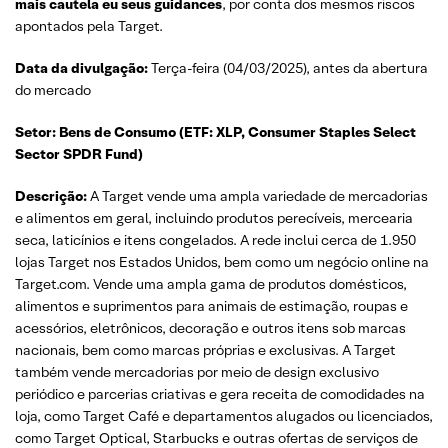
mais cautela eu seus guidances
, por conta dos mesmos riscos
apontados pela Target.
Data da divulgação:
Terça-feira (04/03/2025), antes da abertura
do mercado
Setor:
Bens de Consumo (ETF: XLP, Consumer Staples Select
Sector SPDR Fund)
Descrição:
A Target vende uma ampla variedade de mercadorias
e alimentos em geral, incluindo produtos perecíveis, mercearia
seca, laticínios e itens congelados. A rede inclui cerca de 1.950
lojas Target nos Estados Unidos, bem como um negócio online na
Target.com. Vende uma ampla gama de produtos domésticos,
alimentos e suprimentos para animais de estimação, roupas e
acessórios, eletrônicos, decoração e outros itens sob marcas
nacionais, bem como marcas próprias e exclusivas. A Target
também vende mercadorias por meio de design exclusivo
periódico e parcerias criativas e gera receita de comodidades na
loja, como Target Café e departamentos alugados ou licenciados,
como Target Optical, Starbucks e outras ofertas de serviços de