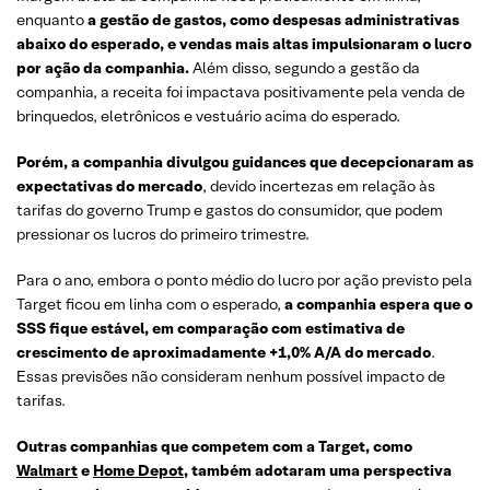
enquanto
a gestão de gastos, como despesas administrativas
abaixo do esperado, e vendas mais altas impulsionaram o lucro
por ação da companhia.
Além disso, segundo a gestão da
companhia, a receita foi impactava positivamente pela venda de
brinquedos, eletrônicos e vestuário acima do esperado.
Porém, a companhia divulgou guidances que decepcionaram as
expectativas do mercado
, devido incertezas em relação às
tarifas do governo Trump e gastos do consumidor, que podem
pressionar os lucros do primeiro trimestre.
Para o ano, embora o ponto médio do lucro por ação previsto pela
Target ficou em linha com o esperado,
a companhia espera que o
SSS fique estável, em comparação com estimativa de
crescimento de aproximadamente +1,0% A/A do mercado
.
Essas previsões não consideram nenhum possível impacto de
tarifas.
Outras companhias que competem com a Target, como
Walmart
e
Home Depot
, também adotaram uma perspectiva