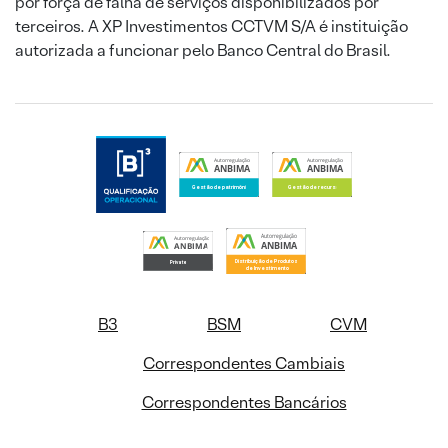
por força de falha de serviços disponibilizados por
terceiros. A XP Investimentos CCTVM S/A é instituição
autorizada a funcionar pelo Banco Central do Brasil.
B3
BSM
CVM
Correspondentes Cambiais
Correspondentes Bancários