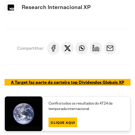
Research Internacional XP
Compartilhar:
A Target faz parte da carteira top Dividendos Globais XP
Confira todos os resultados do 4T24 da
temporada internacional
CLIQUE AQUI