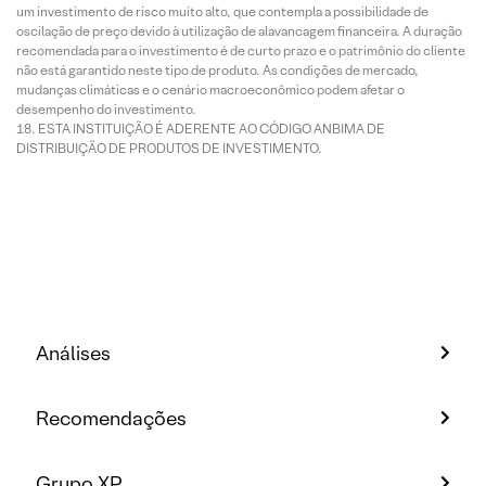
um investimento de risco muito alto, que contempla a possibilidade de
oscilação de preço devido à utilização de alavancagem financeira. A duração
recomendada para o investimento é de curto prazo e o patrimônio do cliente
não está garantido neste tipo de produto. As condições de mercado,
mudanças climáticas e o cenário macroeconômico podem afetar o
desempenho do investimento.
ESTA INSTITUIÇÃO É ADERENTE AO CÓDIGO ANBIMA DE
DISTRIBUIÇÃO DE PRODUTOS DE INVESTIMENTO.
Análises
Recomendações
Grupo XP