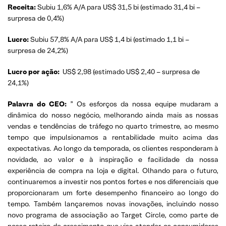
Receita:
Subiu 1,6% A/A para US$ 31,5 bi (estimado 31,4 bi –
surpresa de 0,4%)
Lucro:
Subiu 57,8% A/A para US$ 1,4 bi (estimado 1,1 bi –
surpresa de 24,2%)
Lucro por ação:
US$ 2,98 (estimado US$ 2,40 – surpresa de
24,1%)
Palavra do CEO:
” Os esforços da nossa equipe mudaram a
dinâmica do nosso negócio, melhorando ainda mais as nossas
vendas e tendências de tráfego no quarto trimestre, ao mesmo
tempo que impulsionamos a rentabilidade muito acima das
expectativas. Ao longo da temporada, os clientes responderam à
novidade, ao valor e à inspiração e facilidade da nossa
experiência de compra na loja e digital. Olhando para o futuro,
continuaremos a investir nos pontos fortes e nos diferenciais que
proporcionaram um forte desempenho financeiro ao longo do
tempo. Também lançaremos novas inovações, incluindo nosso
novo programa de associação ao Target Circle, como parte de