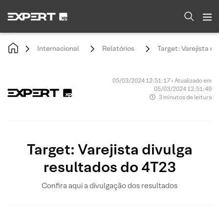
Internacional
Relatórios
Target: Varejista d
05/03/2024 12:51:17 • Atualizado em
05/03/2024 12:51:49
3 minutos de leitura
Target: Varejista divulga
resultados do 4T23
Confira aqui a divulgação dos resultados