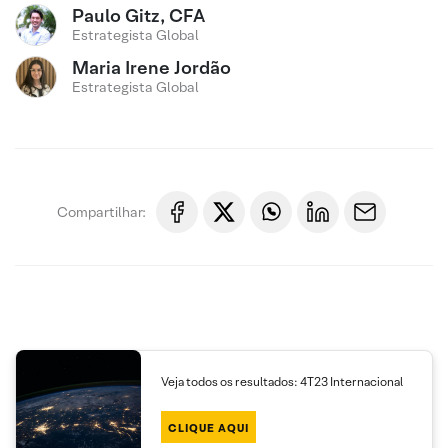
Paulo Gitz, CFA
Estrategista Global
Maria Irene Jordão
Estrategista Global
Compartilhar:
Veja todos os resultados: 4T23 Internacional
CLIQUE AQUI