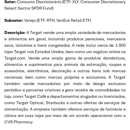
Setor:
Consumo Discricionário (ETF: XLY, Consumer Discretionary
Select Sector SPDR Fund)
Subsetor:
Varejo (ETF: RTH, VanEck Retail ETF)
Descrição:
A Target vende uma ampla variedade de mercadorias
e alimentos em geral, incluindo produtos perecíveis, mercearia
seca, laticínios e itens congelados. A rede inclui cerca de 1.950
lojas Target nos Estados Unidos, bem como um negócio online na
Target.com. Vende uma ampla gama de produtos domésticos,
alimentos e suprimentos para animais de estimação, roupas e
acessórios, eletrônicos, decoração e outros itens sob marcas
nacionais, bem como marcas próprias e exclusivas. A Target
também vende mercadorias por meio de design exclusivo
periódico e parcerias criativas e gera receita de comodidades na
loja, como Target Café e departamentos alugados ou licenciados,
como Target Optical, Starbucks e outras ofertas de serviços de
alimentação. A empresa também oferece serviços de farmácia e
clínica em suas lojas por meio de um acordo operacional com a
CVS Pharmacy.