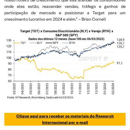
nosso roteiro de crescimento que visa atender os consumidores
onde eles estão, reacender vendas, tráfego e ganhos de
participação de mercado e posicionar a Target para um
crescimento lucrativo em 2024 e além.” – Brian Cornell
Clique aqui para receber os materiais do Research
Internacional por e-mail