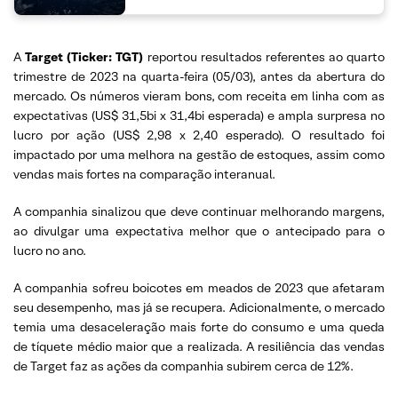
A
Target (Ticker: TGT)
reportou resultados referentes ao quarto
trimestre de 2023 na quarta-feira (05/03), antes da abertura do
mercado. Os números vieram bons, com receita em linha com as
expectativas (US$ 31,5bi x 31,4bi esperada) e ampla surpresa no
lucro por ação (US$ 2,98 x 2,40 esperado). O resultado foi
impactado por uma melhora na gestão de estoques, assim como
vendas mais fortes na comparação interanual.
A companhia sinalizou que deve continuar melhorando margens,
ao divulgar uma expectativa melhor que o antecipado para o
lucro no ano.
A companhia sofreu boicotes em meados de 2023 que afetaram
seu desempenho, mas já se recupera. Adicionalmente, o mercado
temia uma desaceleração mais forte do consumo e uma queda
de tíquete médio maior que a realizada. A resiliência das vendas
de Target faz as ações da companhia subirem cerca de 12%.