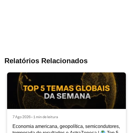
Relatórios Relacionados
7 Ago 2026 • 1 min de leitura
Economia americana, geopolítica, semicondutores,
temporada de resultados e AstraZeneca |
Top 5