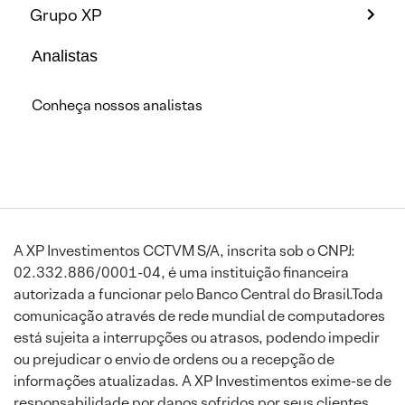
Grupo XP
Analistas
Conheça nossos analistas
A XP Investimentos CCTVM S/A, inscrita sob o CNPJ:
02.332.886/0001-04, é uma instituição financeira
autorizada a funcionar pelo Banco Central do Brasil.Toda
comunicação através de rede mundial de computadores
está sujeita a interrupções ou atrasos, podendo impedir
ou prejudicar o envio de ordens ou a recepção de
informações atualizadas. A XP Investimentos exime-se de
responsabilidade por danos sofridos por seus clientes,