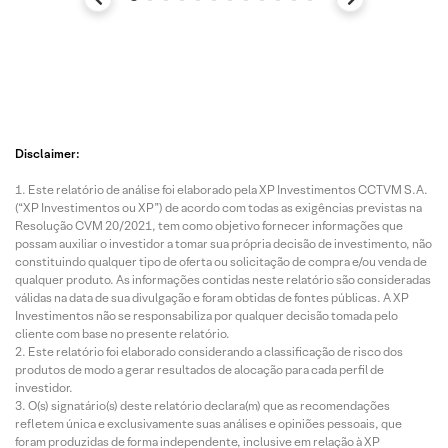
Disclaimer:
Este relatório de análise foi elaborado pela XP Investimentos CCTVM S.A.
(“XP Investimentos ou XP”) de acordo com todas as exigências previstas na
Resolução CVM 20/2021, tem como objetivo fornecer informações que
possam auxiliar o investidor a tomar sua própria decisão de investimento, não
constituindo qualquer tipo de oferta ou solicitação de compra e/ou venda de
qualquer produto. As informações contidas neste relatório são consideradas
válidas na data de sua divulgação e foram obtidas de fontes públicas. A XP
Investimentos não se responsabiliza por qualquer decisão tomada pelo
cliente com base no presente relatório.
Este relatório foi elaborado considerando a classificação de risco dos
produtos de modo a gerar resultados de alocação para cada perfil de
investidor.
O(s) signatário(s) deste relatório declara(m) que as recomendações
refletem única e exclusivamente suas análises e opiniões pessoais, que
foram produzidas de forma independente, inclusive em relação à XP