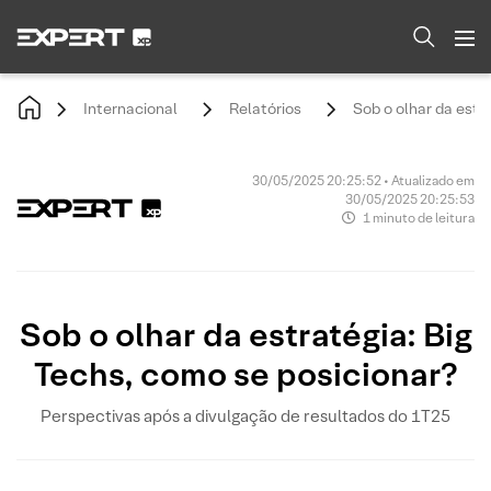
Internacional
Relatórios
Sob o olhar da estr
30/05/2025 20:25:52 • Atualizado em
30/05/2025 20:25:53
1 minuto de leitura
Sob o olhar da estratégia: Big
Techs, como se posicionar?
Perspectivas após a divulgação de resultados do 1T25