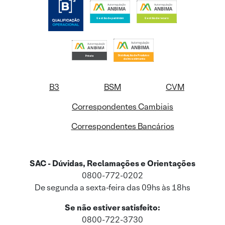
B3
BSM
CVM
Correspondentes Cambiais
Correspondentes Bancários
SAC - Dúvidas, Reclamações e Orientações
0800-772-0202
De segunda a sexta-feira das 09hs às 18hs
Se não estiver satisfeito:
0800-722-3730