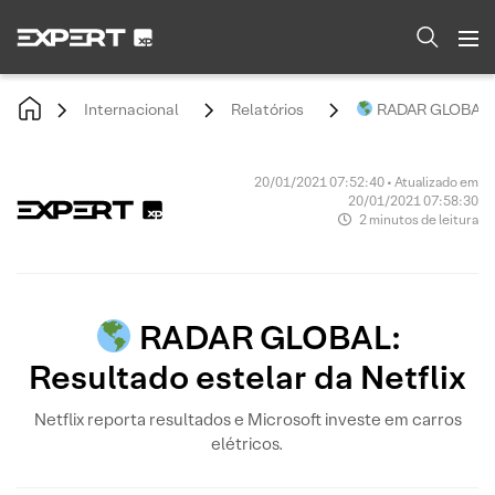
Internacional
Relatórios
RADAR GLOBAL: R
20/01/2021 07:52:40 • Atualizado em
20/01/2021 07:58:30
2 minutos de leitura
RADAR GLOBAL:
Resultado estelar da Netflix
Netflix reporta resultados e Microsoft investe em carros
elétricos.