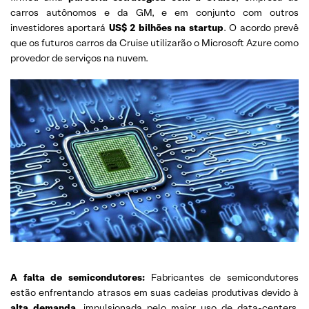
carros autônomos e da GM, e em conjunto com outros
investidores aportará
US$ 2 bilhões na startup
. O acordo prevê
que os futuros carros da Cruise utilizarão o Microsoft Azure como
provedor de serviços na nuvem.
A falta de semicondutores:
Fabricantes de semicondutores
estão enfrentando atrasos em suas cadeias produtivas devido à
alta demanda
, impulsionada pelo maior uso de data-centers,