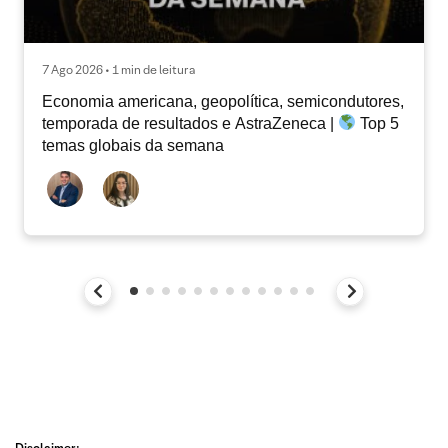
7 Ago 2026 • 1 min de leitura
Economia americana, geopolítica, semicondutores,
temporada de resultados e AstraZeneca |
Top 5
temas globais da semana
Disclaimer: