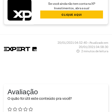
Se você ainda não tem conta na XP
Investimentos, abra a sua!
CLIQUE AQUI
20/01/2021 04:52:40 • Atualizado em
20/01/2021 04:58:30
2 minutos de leitura
Avaliação
O quão foi útil este conteúdo pra você?