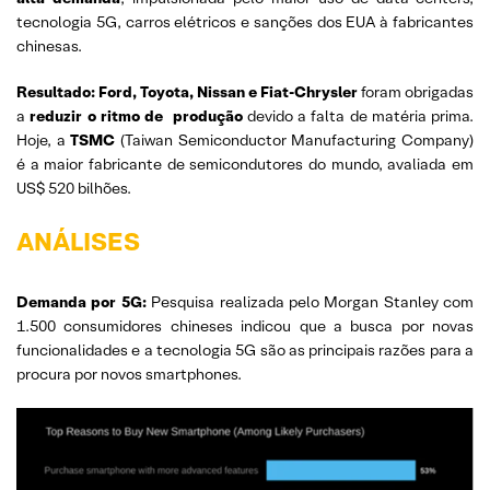
tecnologia 5G, carros elétricos e sanções dos EUA à fabricantes
chinesas.
Resultado: Ford, Toyota, Nissan e Fiat-Chrysler
foram obrigadas
a
reduzir o ritmo de produção
devido a falta de matéria prima.
Hoje, a
TSMC
(Taiwan Semiconductor Manufacturing Company)
é a maior fabricante de semicondutores do mundo, avaliada em
US$ 520 bilhões.
ANÁLISES
Demanda por 5G:
Pesquisa realizada pelo Morgan Stanley com
1.500 consumidores chineses indicou que a busca por novas
funcionalidades e a tecnologia 5G são as principais razões para a
procura por novos smartphones.