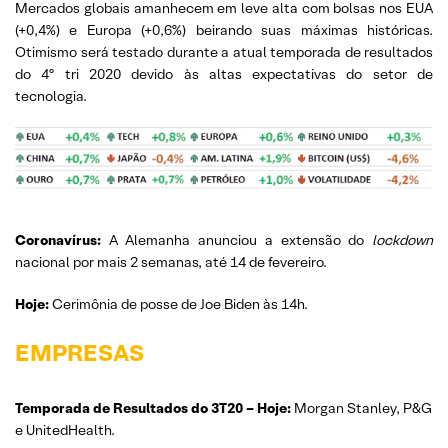
Mercados globais amanhecem em leve alta com bolsas nos EUA
(+0,4%) e Europa (+0,6%) beirando suas máximas históricas.
Otimismo será testado durante a atual temporada de resultados
do 4º tri 2020 devido às altas expectativas do setor de
tecnologia.
Coronavírus:
A Alemanha anunciou a extensão do
lockdown
nacional por mais 2 semanas, até 14 de fevereiro.
Hoje:
Cerimônia de posse de Joe Biden às 14h.
EMPRESAS
Temporada de Resultados do 3T20 – Hoje:
Morgan Stanley, P&G
e UnitedHealth.