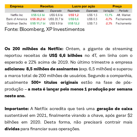
Fonte: Bloomberg, XP Investimentos
Os 200 milhões da Netflix:
Ontem, a gigante de streaming
reportou receitas de
US$ 6,6 bilhões
no 4T, em linha com o
esperado e 22% acima de 2019. No último trimestre a empresa
adicionou 8,5 milhões de assinantes
(exp. 6,5 milhões) e superou
a marca total de 200 milhões de usuários. Segundo a companhia,
atualmente
500+ títulos originais
estão na fase de pós-
produção –
a meta é lançar pelo menos 1 produção por semana
neste ano.
Importante:
A Netflix acredita que terá uma
geração de caixa
sustentável em 2021, finalmente virando a chave, após gerar $2
bilhões em 2020. Desta forma, não precisará contrair mais
dívidas
para financiar suas operações.