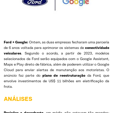
Ford + Google:
Ontem, as duas empresas fecharam uma parceria
de 6 anos voltada para aprimorar os sistemas de
conectividade
veiculares
. Segundo o acordo, a partir de 2023, modelos
selecionados da Ford serão equipados com o Google Assistant,
Maps e Play direto de fábrica, além de poderem utilizar o Google
Cloud para enviar alertas de manutenção aos motoristas. O
anúncio faz parte do
plano de reestruturação
da Ford, que
envolve investimentos de US$ 11 bilhões em eletrificação da
frota.
ANÁLISES
Posições a descoberto
, em média, não estavam tão grandes: