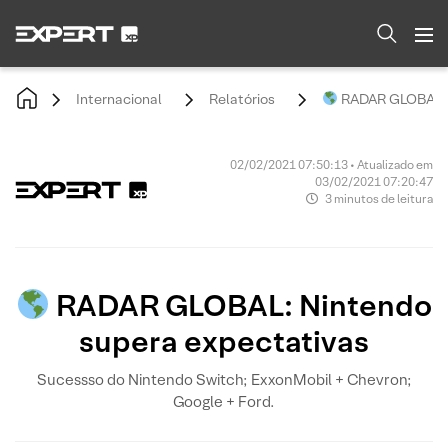
Internacional
Relatórios
RADAR GLOBAL: N
02/02/2021 07:50:13 • Atualizado em
03/02/2021 07:20:47
3 minutos de leitura
RADAR GLOBAL: Nintendo
supera expectativas
Sucessso do Nintendo Switch; ExxonMobil + Chevron;
Google + Ford.