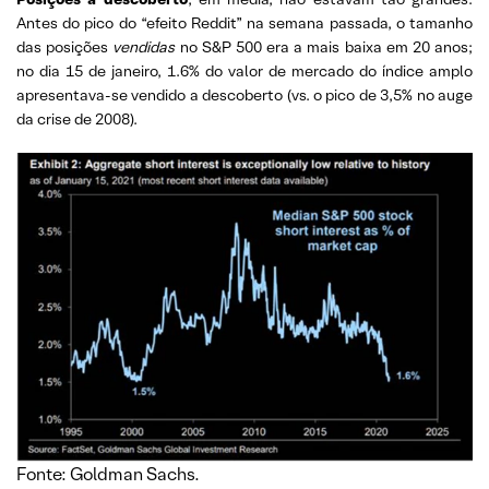
Antes do pico do “efeito Reddit” na semana passada, o tamanho
das posições
vendidas
no S&P 500 era a mais baixa em 20 anos;
no dia 15 de janeiro, 1.6% do valor de mercado do índice amplo
apresentava-se vendido a descoberto (vs. o pico de 3,5% no auge
da crise de 2008).
Fonte: Goldman Sachs.