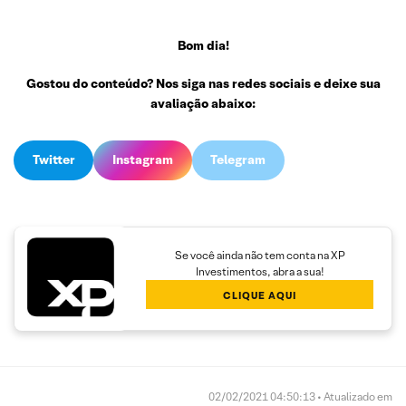
Bom dia!
Gostou do conteúdo? Nos siga nas redes sociais e deixe sua
avaliação abaixo:
Twitter
Instagram
Telegram
Se você ainda não tem conta na XP
Investimentos, abra a sua!
CLIQUE AQUI
02/02/2021 04:50:13 • Atualizado em