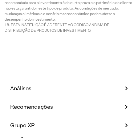
recomendada para o investimento é de curto prazo e o patrimônio do cliente
não está garantido neste tipo de produto. As condições de mercado,
mudanças climáticas e o cenário macroeconômico podem afetar o
desempenho do investimento.
ESTA INSTITUIÇÃO É ADERENTE AO CÓDIGO ANBIMA DE
DISTRIBUIÇÃO DE PRODUTOS DE INVESTIMENTO.
Análises
Recomendações
Grupo XP