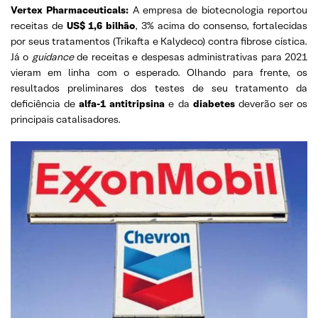
Vertex Pharmaceuticals:
A empresa de biotecnologia reportou
receitas de
US$ 1,6 bilhão
, 3% acima do consenso, fortalecidas
por seus tratamentos (Trikafta e Kalydeco) contra fibrose cística.
Já o
guidance
de receitas e despesas administrativas para 2021
vieram em linha com o esperado. Olhando para frente, os
resultados preliminares dos testes de seu tratamento da
deficiência de
alfa-1 antitripsina
e da
diabetes
deverão ser os
principais catalisadores.