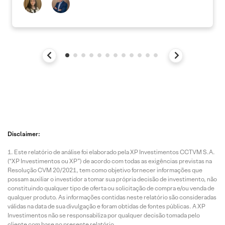
Disclaimer:
Este relatório de análise foi elaborado pela XP Investimentos CCTVM S.A.
(“XP Investimentos ou XP”) de acordo com todas as exigências previstas na
Resolução CVM 20/2021, tem como objetivo fornecer informações que
possam auxiliar o investidor a tomar sua própria decisão de investimento, não
constituindo qualquer tipo de oferta ou solicitação de compra e/ou venda de
qualquer produto. As informações contidas neste relatório são consideradas
válidas na data de sua divulgação e foram obtidas de fontes públicas. A XP
Investimentos não se responsabiliza por qualquer decisão tomada pelo
cliente com base no presente relatório.