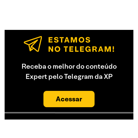
Receba o melhor do conteúdo
Expert pelo Telegram da XP
Acessar