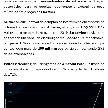
pode ser vista como
desenvolvedora de software
de direção
automática, gerando receitas recorrentes e expandindo seus
múltiplos em direção as
FAAMGs
.
Saldo do 6.18
: Festival de compras chinês termina em recorde de
volume transacionado pelo
Alibaba,
alcançando
US$ 98bi
,
2,5x
maior
que o registrado no evento de 2019.
Streaming
ao vivo tem
se tornado um canal de distribuição via
Taobao Live
, responsável
por gerar 13% do volume de transações durante o festival que
contou com mais de
100 mil marcas
participantes, sendo 25%
delas internacionais.
Twitch
(streaming de videogames da
Amazon
) bate 5 bilhões de
horas assistidas, ultrapassando em 60% o recorde de 3,1 bilhões
do 1T20.