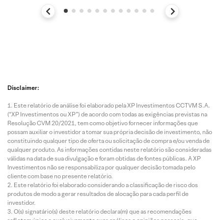
Disclaimer:
Este relatório de análise foi elaborado pela XP Investimentos CCTVM S.A.
(“XP Investimentos ou XP”) de acordo com todas as exigências previstas na
Resolução CVM 20/2021, tem como objetivo fornecer informações que
possam auxiliar o investidor a tomar sua própria decisão de investimento, não
constituindo qualquer tipo de oferta ou solicitação de compra e/ou venda de
qualquer produto. As informações contidas neste relatório são consideradas
válidas na data de sua divulgação e foram obtidas de fontes públicas. A XP
Investimentos não se responsabiliza por qualquer decisão tomada pelo
cliente com base no presente relatório.
Este relatório foi elaborado considerando a classificação de risco dos
produtos de modo a gerar resultados de alocação para cada perfil de
investidor.
O(s) signatário(s) deste relatório declara(m) que as recomendações