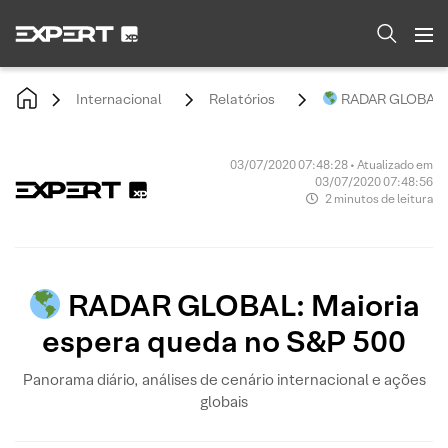
Internacional
Relatórios
RADAR GLOBAL: M
03/07/2020 07:48:28 • Atualizado em
03/07/2020 07:48:56
2 minutos de leitura
RADAR GLOBAL: Maioria
espera queda no S&P 500
Panorama diário, análises de cenário internacional e ações
globais