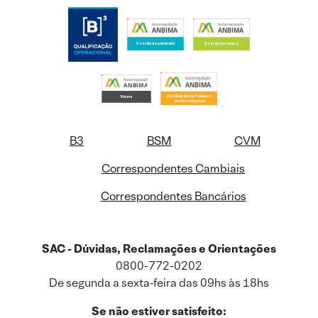
B3
BSM
CVM
Correspondentes Cambiais
Correspondentes Bancários
SAC - Dúvidas, Reclamações e Orientações
0800-772-0202
De segunda a sexta-feira das 09hs às 18hs
Se não estiver satisfeito: