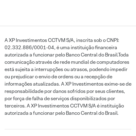
A XP Investimentos CCTVM S/A, inscrita sob o CNPJ:
02.332.886/0001-04, é uma instituição financeira
autorizada a funcionar pelo Banco Central do Brasil.Toda
comunicação através de rede mundial de computadores
está sujeita a interrupções ou atrasos, podendo impedir
ou prejudicar o envio de ordens ou a recepção de
informações atualizadas. A XP Investimentos exime-se de
responsabilidade por danos sofridos por seus clientes,
por força de falha de serviços disponibilizados por
terceiros. A XP Investimentos CCTVM S/A é instituição
autorizada a funcionar pelo Banco Central do Brasil.