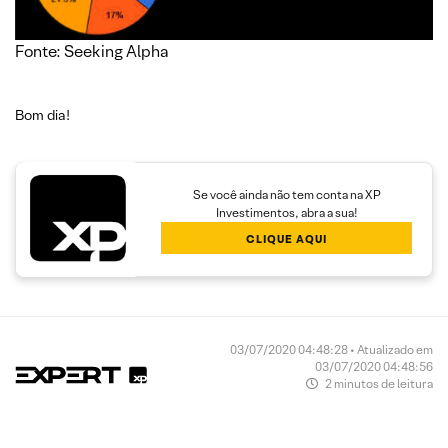
Fonte: Seeking Alpha
Bom dia!
Se você ainda não tem conta na XP
Investimentos, abra a sua!
CLIQUE AQUI
03/07/2020 04:48:28 • Atualizado em
03/07/2020 04:48:56
2 minutos de leitura