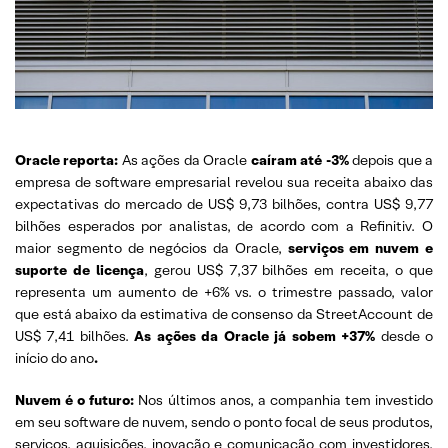
Oracle reporta:
As ações da Oracle
caíram até -3%
depois que a
empresa de software empresarial revelou sua receita abaixo das
expectativas do mercado de US$ 9,73 bilhões, contra US$ 9,77
bilhões esperados por analistas, de acordo com a Refinitiv. O
maior segmento de negócios da Oracle,
serviços em nuvem e
suporte de licença
, gerou US$ 7,37 bilhões em receita, o que
representa um aumento de +6% vs. o trimestre passado, valor
que está abaixo da estimativa de consenso da StreetAccount de
US$ 7,41 bilhões.
As ações da Oracle já sobem +37%
desde o
início do ano
.
Nuvem é o futuro:
Nos últimos anos, a companhia tem investido
em seu software de nuvem, sendo o ponto focal de seus produtos,
serviços, aquisições, inovação e comunicação com investidores.