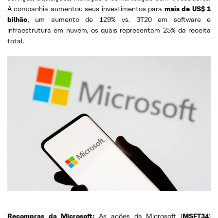
A companhia aumentou seus investimentos para
mais de US$ 1
bilhão
, um aumento de 129% vs. 3T20 em software e
infraestrutura em nuvem, os quais representam 25% da receita
total.
Recompras da Microsoft:
As ações da Microsoft (
MSFT34
)