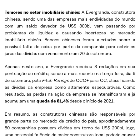
Temores no setor imobiliário chinês:
A Evergrande, construtora
chinesa, sendo uma das empresas mais endividadas do mundo
com um saldo devedor de US$ 300bi, vem passando por
problemas de liquidez e causando incertezas no mercado
imobiliário chinês. Bancos chineses foram alertados sobre a
possível falta de caixa por parte da companhia para cobrir os
juros das dívidas com vencimento em 20 de setembro.
Apenas neste ano, a Evergrande recebeu 3 reduções em sua
pontuação de crédito, sendo a mais recente na terça-feira, dia 9
de setembro, pela
Fitch Ratings
de CCC+ para CC, classificando
as dívidas da empresa como altamente especulativas. Como
resultado, as perdas na ação da empresa se intensificaram e já
acumulam uma
queda de 81,4%
desde o início de 2021.
Em resumo, as construtoras chinesas são responsáveis por
grande parte do mercado de crédito do país, aproximadamente
80 companhias possuem dívidas em torno de US$ 200bi, logo,
uma potencial falência da maior construtora local poderia causar