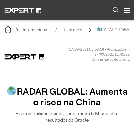
Internacional
Relatórios
RADAR GLOBAL: A
17/09/2021 08:09:18 • Atualizado em
17/09/2021 11:49:22
6 minutos de leitura
RADAR GLOBAL: Aumenta
o risco na China
Risco imobiliário chinês, recompras da Microsoft e
resultados da Oracle