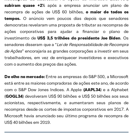
subiram quase +2
% após a empresa anunciar um plano de
recompra de ações de US$ 60 bilhões,
o maior de todos os
tempos.
O anúncio vem poucos dias depois que senadores
democratas revelaram uma proposta de tributar as recompras de
ações corporativas para ajudar a financiar o plano de
investimento de
US$ 3,5 trilhões do presidente Joe Biden
. Os
senadores disseram que a “
Lei de Responsabilidade de Recompra
de Ações
” encorajaria as grandes corporações a investir em seus
trabalhadores, em vez de enriquecer investidores e executivos
com o aumento dos preços das ações.
De olho no mercado:
Entre as empresas do S&P 500, a Microsoft
está entre as maiores compradoras de ações este ano, de acordo
com o S&P Dow Jones Indices. A Apple
(AAPL34
) e a Alphabet
(
GOGL34
) devolveram US$ 90 bilhões e US$ 50 bilhões aos seus
acionistas, respectivamente, e aumentaram seus planos de
recompras desde os cortes de impostos corporativos em 2017. A
Microsoft havia anunciado seu último programa de recompra de
US$ 40 bilhões em 2019.