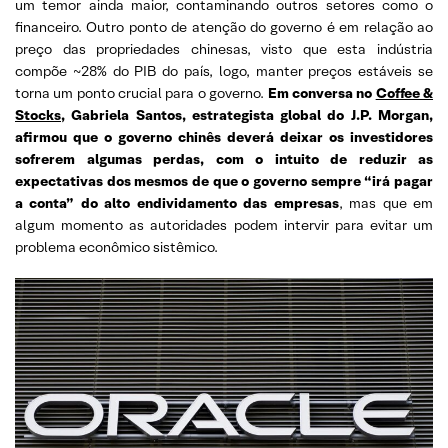
um temor ainda maior, contaminando outros setores como o
financeiro. Outro ponto de atenção do governo é em relação ao
preço das propriedades chinesas, visto que esta indústria
compõe ~28% do PIB do país, logo, manter preços estáveis se
torna um ponto crucial para o governo.
Em conversa no
Coffee &
Stocks
, Gabriela Santos, estrategista global do J.P. Morgan,
afirmou que o governo chinês deverá deixar os investidores
sofrerem algumas perdas, com o intuito de reduzir as
expectativas dos mesmos de que o governo sempre “irá pagar
a conta” do alto endividamento das empresas
, mas que em
algum momento as autoridades podem intervir para evitar um
problema econômico sistêmico.