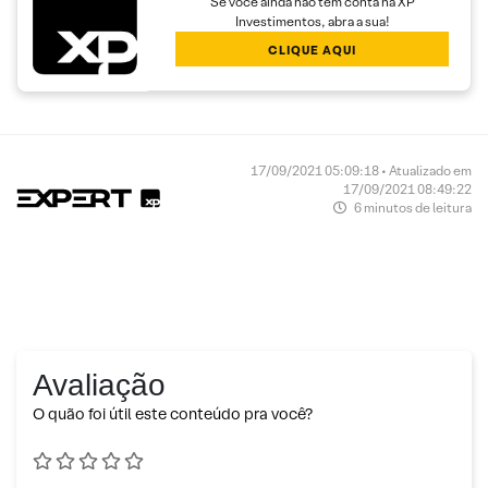
Se você ainda não tem conta na XP
Investimentos, abra a sua!
CLIQUE AQUI
17/09/2021 05:09:18 • Atualizado em
17/09/2021 08:49:22
6 minutos de leitura
Avaliação
O quão foi útil este conteúdo pra você?