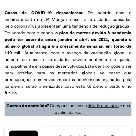
Casos de COVID-19 desaceleram:
De acordo com o
monitoramento do J.P. Morgan, casos e fatalidades causadas
pelo coronavírus apresentam uma tendência de redução gradual.
De acordo com o banco,
o pico de mortes devido à pandemia
pode ter ocorrido entre janeiro e abril de 2021, quando o
número global atingiu um crescimento semanal em torno de
110 mil
. Atualmente, com o avanço da vacinação global, o
número de casos e fatalidades deverá continuar em queda,
principalmente em países desenvolvidos. Este cenário poderá ser
bem positivo para os mercados globais ao passo que
preocupações com novos impactos econômicos originados pela
pandemia serão amenizados caso esta tendência perdure no
futuro.
Gostou do conteúdo?
Compartilhe nosso
link de cadastro
e nos
avalie abaixo: