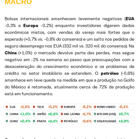
MACRO
Bolsas internacionais amanhecem levemente negativas (
EUA
-0,3% e
Europa
-0,2%) enquanto investidores digerem dados
econômicos mistos, com vendas do varejo mais fortes que o
esperado (+0,7% vs. -0,8% do consenso) e um salto nos pedidos de
seguro desemprego nos EUA (332 mil vs. 320 mil do consenso). Na
China
(+1,0%) o mercado devolve parte das perdas, mas segue
negativo em -2% na semana ao passo que preocupações com a
desaceleração do crescimento econômico e os problemas de
crédito no setor imobiliário se estendem. O
petróleo
(-0,6%)
amanhece em leve queda na medida em que a produção no Golfo
do México é retomada, atualmente cerca de 72% da produção
está em funcionamento.