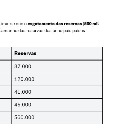
stima-se que o
esgotamento das reservas
(
560 mil
 tamanho das reservas dos principais países
Reservas
37.000
120.000
41.000
45.000
560.000