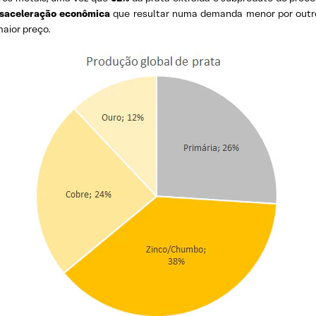
saceleração econômica
que resultar numa demanda menor por out
maior preço.