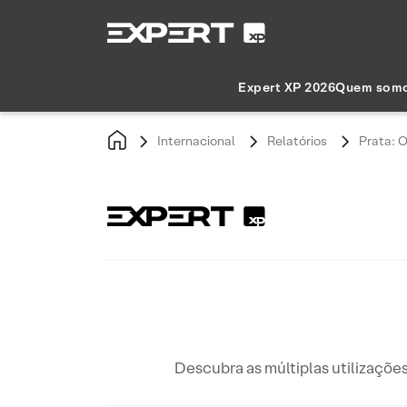
Expert XP 2026
Quem som
Internacional
Relatórios
Prata: 
Descubra as múltiplas utilizaçõe