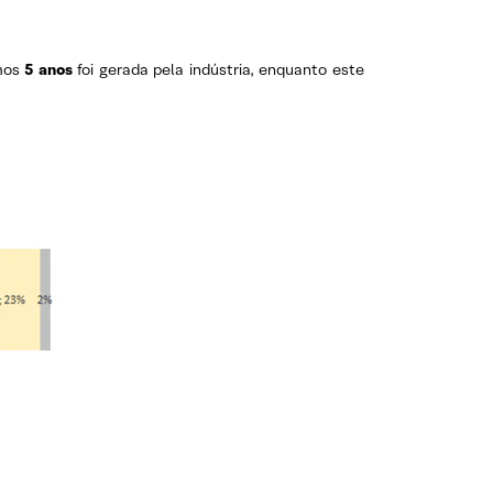
imos
5 anos
foi gerada pela indústria, enquanto este