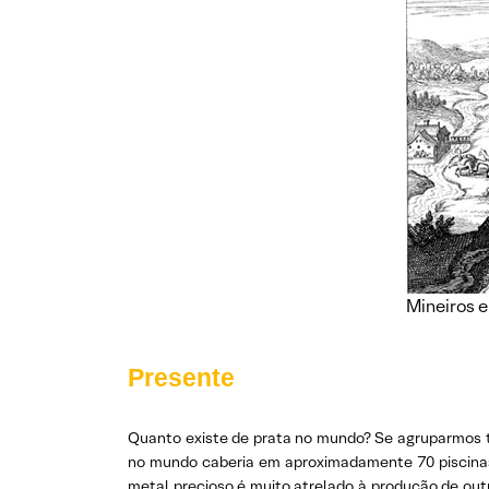
Mineiros e
Presente
Quanto existe de prata no mundo? Se agruparmos t
no mundo caberia em aproximadamente 70 piscina
metal precioso é muito atrelado à produção de ou