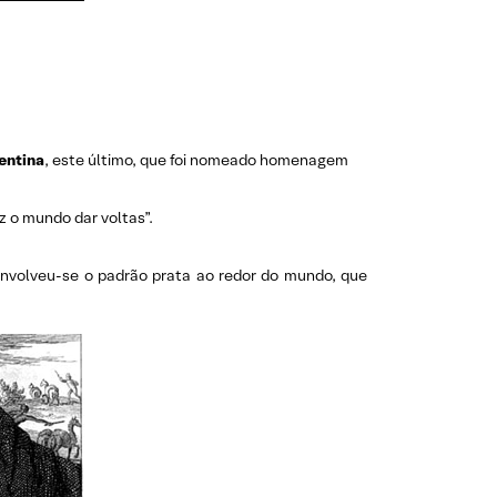
entina
, este último, que foi nomeado homenagem
z o mundo dar voltas”.
envolveu-se o padrão prata ao redor do mundo, que