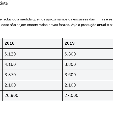
tista
se reduzido à medida que nos aproximamos da escassez das minas e e
, caso não sejam encontradas novas fontes. Veja a produção anual e o
2018
2019
6.120
6.300
4.160
3.800
3.570
3.600
2.100
2.100
26.900
27.000