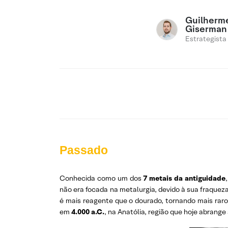
Guilherm
Giserman
Estrategista
Passado
Conhecida como um dos
7 metais da antiguidade
não era focada na metalurgia, devido à sua fraque
é mais reagente que o dourado, tornando mais rar
em
4.000 a.C.
, na Anatólia, região que hoje abrange 