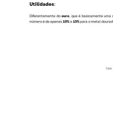
Utilidades
:
Diferentemente do
ouro
, que é basicamente uma r
número é de apenas
10%
a
15%
para o metal dourado