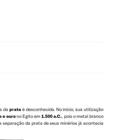
ta da
prata
é desconhecida. No início, sua utilização
e o ouro
no Egito em
1.500 a.C.
, pois o metal branco
 separação da prata de seus minérios já acontecia