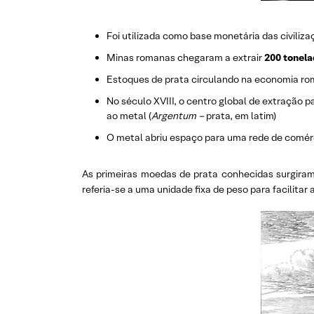
Foi utilizada como base monetária das civiliz
Minas romanas chegaram a extrair
200 tonel
Estoques de prata circulando na economia 
No século XVIII, o centro global de extração p
ao metal (
Argentum –
prata, em latim)
O metal abriu espaço para uma rede de comérci
As primeiras moedas de prata conhecidas surgiram
referia-se a uma unidade fixa de peso para facilitar