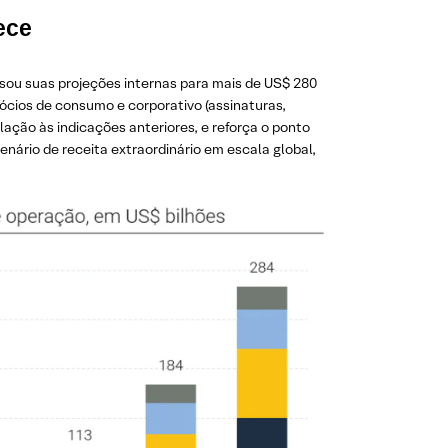
ece
isou suas projeções internas para mais de US$ 280
ócios de consumo e corporativo (assinaturas,
lação às indicações anteriores, e reforça o ponto
ário de receita extraordinário em escala global,