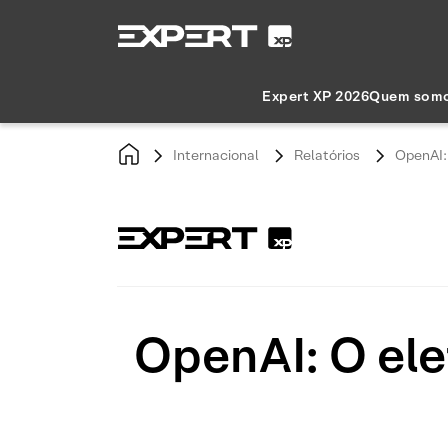
Expert XP 2026
Quem som
Internacional
Relatórios
OpenAI:
OpenAI: O ele