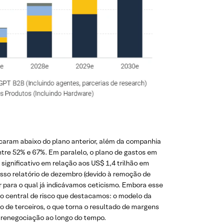
caram abaixo do plano anterior, além da companhia
ntre 52% e 67%. Em paralelo, o plano de gastos em
significativo em relação aos US$ 1,4 trilhão em
sso relatório de dezembro (devido à remoção de
or para o qual já indicávamos ceticismo. Embora esse
o central de risco que destacamos: o modelo da
e terceiros, o que torna o resultado de margens
e renegociação ao longo do tempo.