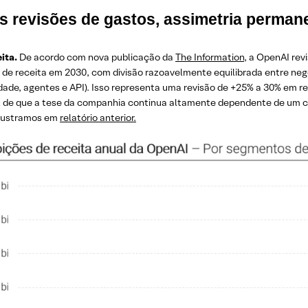
s revisões de gastos, assimetria perman
ita.
De acordo com nova publicação da
The Information
, a OpenAI rev
 de receita em 2030, com divisão razoavelmente equilibrada entre neg
dade, agentes e API). Isso representa uma revisão de +25% a 30% em re
l de que a tese da companhia continua altamente dependente de um cen
lustramos em
relatório anterior.