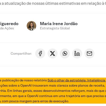
a a atualização de nossas últimas estimativas em relação à
Figueredo
Maria Irene Jordão
 de Ações
Estrategista Global
Compartilhar:
a publicação de nosso relatório
Sob o olhar da estratégia: Inteligência
ções sobre a OpenAI trouxeram mais clareza sobre planos de receita, 
hia. Em linhas gerais, esses desenvolvimentos reforçam, mais do que
ormente, em que a OpenAI continua em uma trajetória em que precisa 
p, com pouca margem para erros de execução.