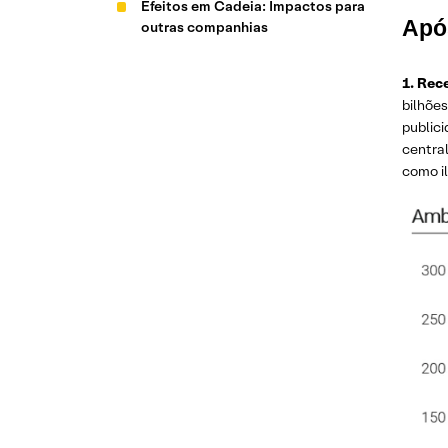
Efeitos em Cadeia: Impactos para
Apó
outras companhias
1. Rece
bilhões
publici
centra
como i