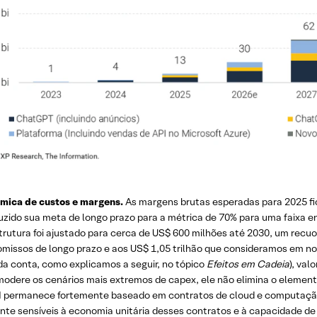
âmica de custos e margens.
As margens brutas esperadas para 2025 fi
uzido sua meta de longo prazo para a métrica de 70% para uma faixa e
trutura foi ajustado para cerca de US$ 600 milhões até 2030, um recuo 
missos de longo prazo e aos US$ 1,05 trilhão que consideramos em no
da conta, como explicamos a seguir, no tópico
Efeitos em
Cadeia
), val
modere os cenários mais extremos de capex, ele não elimina o element
 permanece fortemente baseado em contratos de cloud e computação d
nte sensíveis à economia unitária desses contratos e à capacidade d