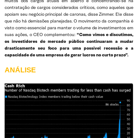
muitos dos cargos atuais em aberto e concentrando-se na
contratação de cargos considerados críticos, como aqueles que
apoiam seu negócio principal de caronas, disse Zimmer. Ele disse
que não há demissões planejadas. O movimento da companhia é
visto como essencial para manter o volume de investimentos em
suas ações, o CEO complementou:
“Como vimos e discutimos,
os investidores do mercado público continuaram a mudar
drasticamente seu foco para uma possível recessão e a
capacidade de uma empresa de gerar lucros no curto prazo”.
ANÁLISE