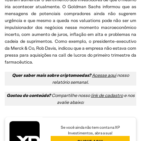
iria acontecer atualmente. O Goldman Sachs informou que as
mensagens de potenciais compradores ainda não sugerem
urgência e que mesmo a queda nos valuations pode não ser um
impulsionador dos negócios nesse momento macroeconômico
incerto, com aumento de juros, inflação em alta e problemas na
cadeia de suprimentos. Como exemplo, o presidente-executivo
da Merck & Co, Rob Davis, indicou que a empresa não estava com
pressa para aquisições na call de lucros do primeiro trimestre da
farmacêutica.
Quer saber mais sobre criptomoedas?
Acesse aqui
nosso
relatório semanal
.
Gostou do conteúdo?
Compartilhe nosso
link de cadastro
e nos
avalie abaixo:
Se você ainda não tem conta na XP
Investimentos, abra a sua!