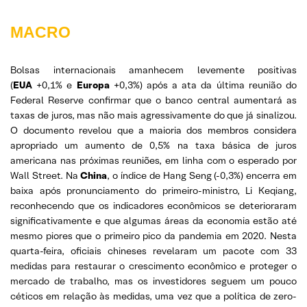
MACRO
Bolsas internacionais amanhecem levemente positivas
(
EUA
+0,1% e
Europa
+0,3%) após a ata da última reunião do
Federal Reserve confirmar que o banco central aumentará as
taxas de juros, mas não mais agressivamente do que já sinalizou.
O documento revelou que a maioria dos membros considera
apropriado um aumento de 0,5% na taxa básica de juros
americana nas próximas reuniões, em linha com o esperado por
Wall Street. Na
China
, o índice de Hang Seng (-0,3%) encerra em
baixa após pronunciamento do primeiro-ministro, Li Keqiang,
reconhecendo que os indicadores econômicos se deterioraram
significativamente e que algumas áreas da economia estão até
mesmo piores que o primeiro pico da pandemia em 2020. Nesta
quarta-feira, oficiais chineses revelaram um pacote com 33
medidas para restaurar o crescimento econômico e proteger o
mercado de trabalho, mas os investidores seguem um pouco
céticos em relação às medidas, uma vez que a política de zero-