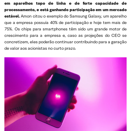
em aparelhos topo de linha e de forte capacidade de
processamento, e está ganhando participação em um mercado
estável.
Amon citou o exemplo do Samsung Galaxy, um aparelho
que a empresa possuía 40% de participação e hoje tem mais de
75%. Os chips para smartphones têm sido um grande motor de
crescimento para a empresa e, caso as projeções do CEO se
concretizem, eles poderão continuar contribuindo para a geração
de valor aos acionistas no curto prazo.