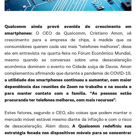
Qualcomm ainda prevê avenida de crescimento em
smartphones:
O CEO da Qualcomm, Cristiano Amon, vê
crescimento para a empresa de chips, à medida que os
consumidores querem cada vez mais “telefones melhores”, disse
ele em entrevista na quarta-feira no Fórum Econômico Mundial,
mesmo quando as conversas sobre uma desaceleração
econômica dominam o evento no Cidade suíça de Davos. Amon
complementou afirmando que durante a pandemia do COVID-19,
a utilidade dos smartphones continuou a aumentar, com maior
dependência das reuniões do Zoom no trabalho e na escola e
para manter contato com a família. “As pessoas estão
procurando ter telefones melhores, com mais recursos”.
Estes fatores, segundo o CEO, são coisas que podem manter o
mercado móvel estável mesmo diante da inflação e com o risco
de desaceleração. Além disso,
A Qualcomm redefiniu sua
estratégia focada nos dispositivos móveis para se concentrar