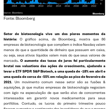
Fonte: Bloomberg
Setor de biotecnologia vive um dos piores momentos da
história:
O gráfico acima, da Bloomberg, mostra que 86
empresas de biotecnologia que compõem o índice Nasdaq valem
menos do que a quantidade de dinheiro que possuem em caixa,
ou seja, seus ativos líquidos valem mais do que seus valores de
mercado
. O aumento das taxas de juros foi particularmente
brutal nos valuations das ações de crescimento, ajudando a
levar o ETF SPDR S&P Biotech, a uma queda de -18% em abril e
uma queda de cerca de -55% em relação ao pico de fevereiro de
2021
. Um movimento comum nesse setor são as fusões &
aquisições, já que muitas empresas de biotecnologia negociam
com ágio na especulação de que serão alvo de concorrentes
interessados ​​em garantir novos medicamentos para seus
portfólios. Contudo, os lucros do primeiro trimestre pouco
fizeram aumentar o sentimento dos investidores de que o mesmo