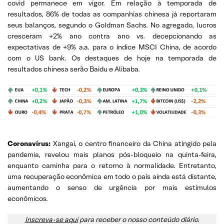
covid permanece em vigor. Em relação à temporada de
resultados, 86% de todas as companhias chinesa já reportaram
seus balanços, segundo o Goldman Sachs. No agregado, lucros
cresceram +2% ano contra ano vs. decepcionando as
expectativas de +9% a.a. para o índice MSCI China, de acordo
com o US bank. Os destaques de hoje na temporada de
resultados chinesa serão Baidu e Alibaba.
Coronavírus:
Xangai, o centro financeiro da China atingido pela
pandemia, revelou mais planos pós-bloqueio na quinta-feira,
enquanto caminha para o retorno à normalidade. Entretanto,
uma recuperação econômica em todo o país ainda está distante,
aumentando o senso de urgência por mais estímulos
econômicos.
Inscreva-se aqui
para receber o nosso conteúdo diário.