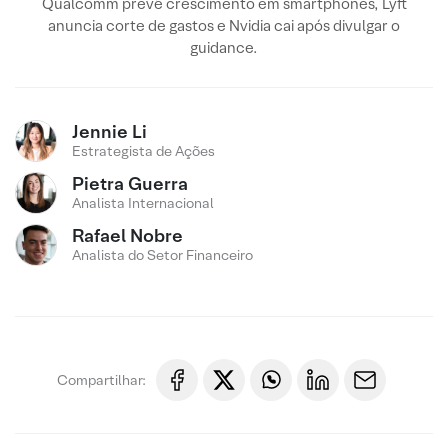
Qualcomm prevê crescimento em smartphones, Lyft
anuncia corte de gastos e Nvidia cai após divulgar o
guidance.
Jennie Li
Estrategista de Ações
Pietra Guerra
Analista Internacional
Rafael Nobre
Analista do Setor Financeiro
Compartilhar: