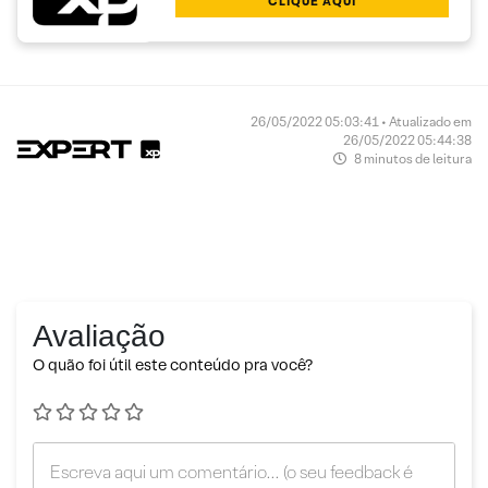
CLIQUE AQUI
26/05/2022 05:03:41 • Atualizado em
26/05/2022 05:44:38
8 minutos de leitura
Avaliação
O quão foi útil este conteúdo pra você?