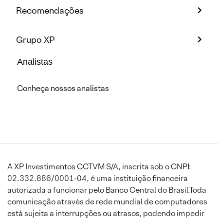
Recomendações
Grupo XP
Analistas
Conheça nossos analistas
A XP Investimentos CCTVM S/A, inscrita sob o CNPJ:
02.332.886/0001-04, é uma instituição financeira
autorizada a funcionar pelo Banco Central do Brasil.Toda
comunicação através de rede mundial de computadores
está sujeita a interrupções ou atrasos, podendo impedir