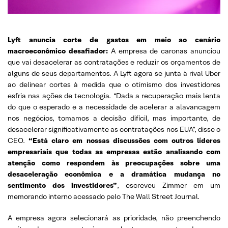
Lyft anuncia corte de gastos em meio ao cenário
macroeconômico desafiador:
A empresa de caronas anunciou
que vai desacelerar as contratações e reduzir os orçamentos de
alguns de seus departamentos. A Lyft agora se junta à rival Uber
ao delinear cortes à medida que o otimismo dos investidores
esfria nas ações de tecnologia. “Dada a recuperação mais lenta
do que o esperado e a necessidade de acelerar a alavancagem
nos negócios, tomamos a decisão difícil, mas importante, de
desacelerar significativamente as contratações nos EUA”, disse o
CEO.
“Está claro em nossas discussões com outros líderes
empresariais que todas as empresas estão analisando com
atenção como respondem às preocupações sobre uma
desaceleração econômica e a dramática mudança no
sentimento dos investidores”
, escreveu Zimmer em um
memorando interno acessado pelo The Wall Street Journal.
A empresa agora selecionará as prioridade, não preenchendo