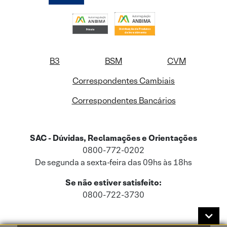
B3
BSM
CVM
Correspondentes Cambiais
Correspondentes Bancários
SAC - Dúvidas, Reclamações e Orientações
0800-772-0202
De segunda a sexta-feira das 09hs às 18hs
Se não estiver satisfeito:
0800-722-3730