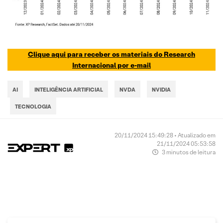
Clique aqui para receber os materiais do Research
Internacional por e-mail
AI
INTELIGÊNCIA ARTIFICIAL
NVDA
NVIDIA
TECNOLOGIA
20/11/2024 15:49:28 • Atualizado em
21/11/2024 05:53:58
3 minutos de leitura