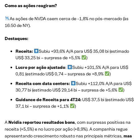
Como as ações reagiram?
As ações de NVDA caem cerca de -1,8% no pós-mercado (às
16:50 de NY).
Destaques:
Receita:
Subiu +93,6% A/A para US$ 35,08 bi (estimado
US$ 33,25 bi – surpresa de +5,5%
)
Lucro por ação ajustado
:
Subiu +101,5% A/A para US$
0,81 (estimado US$ 0,74 – surpresa de +8,9%
)
Receita com data centers:
Subiu +112,0% A/A para US$
30,77 bi (estimado US$ 29,14 bi – surpresa de +5,6%
)
Guidance de Receita para 4T24:
US$ 37,5 bi (estimado US$
37,1 bi – surpresa de +1,1%
)
A
Nvidia reportou resultados bons
, com surpresas positivas na
receita (+5,5%) e no lucro por ação (+8,9%). A companhia regue
apresentando crescimento robusto nas principais métricas,
mas