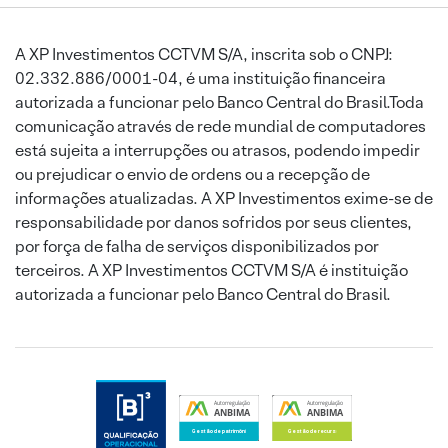
A XP Investimentos CCTVM S/A, inscrita sob o CNPJ:
02.332.886/0001-04, é uma instituição financeira
autorizada a funcionar pelo Banco Central do Brasil.Toda
comunicação através de rede mundial de computadores
está sujeita a interrupções ou atrasos, podendo impedir
ou prejudicar o envio de ordens ou a recepção de
informações atualizadas. A XP Investimentos exime-se de
responsabilidade por danos sofridos por seus clientes,
por força de falha de serviços disponibilizados por
terceiros. A XP Investimentos CCTVM S/A é instituição
autorizada a funcionar pelo Banco Central do Brasil.