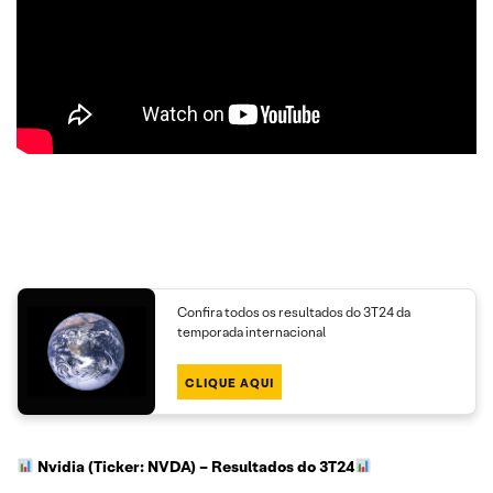
Confira todos os resultados do 3T24 da
temporada internacional
CLIQUE AQUI
Nvidia (Ticker: NVDA)
– Resultados do 3T24