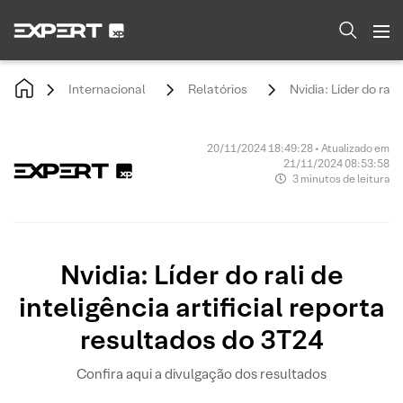
Internacional
Relatórios
Nvidia: Líder do rali
20/11/2024 18:49:28 • Atualizado em
21/11/2024 08:53:58
3 minutos de leitura
Nvidia: Líder do rali de
inteligência artificial reporta
resultados do 3T24
Confira aqui a divulgação dos resultados