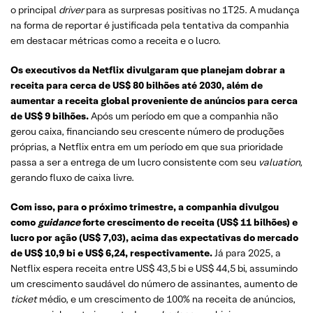
o principal
driver
para as surpresas positivas no 1T25. A mudança
na forma de reportar é justificada pela tentativa da companhia
em destacar métricas como a receita e o lucro.
Os executivos da Netflix divulgaram que planejam dobrar a
receita para cerca de US$ 80 bilhões até 2030, além de
aumentar a receita global proveniente de anúncios para cerca
de US$ 9 bilhões.
Após um período em que a companhia não
gerou caixa, financiando seu crescente número de produções
próprias, a Netflix entra em um período em que sua prioridade
passa a ser a entrega de um lucro consistente com seu
valuation,
gerando fluxo de caixa livre.
Com isso, para o próximo trimestre, a companhia divulgou
como
guidance
forte crescimento de receita (US$ 11 bilhões) e
lucro por ação (US$ 7,03), acima das expectativas do mercado
de US$ 10,9 bi e US$ 6,24, respectivamente.
Já para 2025, a
Netflix espera receita entre US$ 43,5 bi e US$ 44,5 bi, assumindo
um crescimento saudável do número de assinantes, aumento de
ticket
médio, e um crescimento de 100% na receita de anúncios,