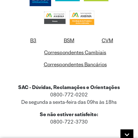
B3
BSM
CVM
Correspondentes Cambiais
Correspondentes Bancários
SAC - Dúvidas, Reclamações e Orientações
0800-772-0202
De segunda a sexta-feira das 09hs às 18hs
Se não estiver satisfeito:
0800-722-3730