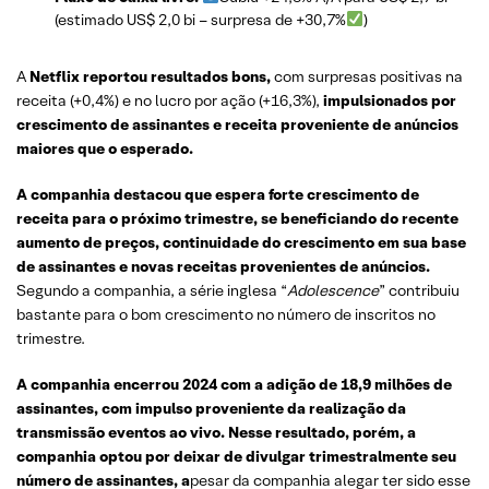
(estimado US$ 2,0 bi – surpresa de +30,7%
)
A
Netflix reportou resultados bons,
com surpresas positivas na
receita (+0,4%) e no lucro por ação (+16,3%),
impulsionados por
crescimento de assinantes e receita proveniente de anúncios
maiores que o esperado.
A companhia destacou que espera forte crescimento de
receita para o próximo trimestre, se beneficiando do recente
aumento de preços, continuidade do crescimento em sua base
de assinantes e novas receitas provenientes de anúncios.
Segundo a companhia, a série inglesa “
Adolescence
” contribuiu
bastante para o bom crescimento no número de inscritos no
trimestre.
A companhia encerrou 2024 com a adição de 18,9 milhões de
assinantes, com impulso proveniente da realização da
transmissão eventos ao vivo. Nesse resultado, porém, a
companhia optou por deixar de divulgar trimestralmente seu
número de assinantes, a
pesar da companhia alegar ter sido esse