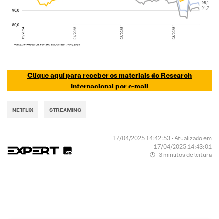
Clique aqui para receber os materiais do Research
Internacional por e-mail
NETFLIX
STREAMING
17/04/2025 14:42:53 • Atualizado em
17/04/2025 14:43:01
3 minutos de leitura