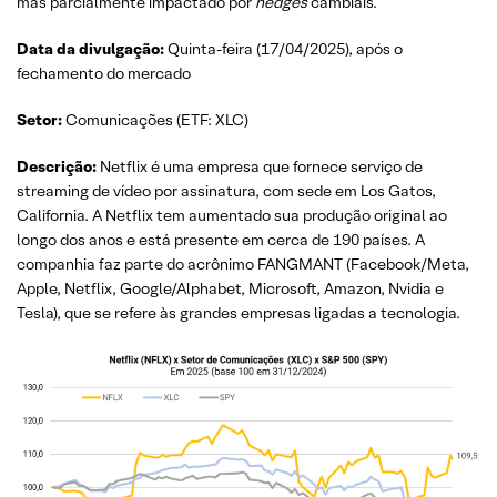
mas parcialmente impactado por
hedges
cambiais.
Data da divulgação:
Quinta-feira (17/04/2025), após o
fechamento do mercado
Setor:
Comunicações (ETF: XLC)
Descrição:
Netflix é uma empresa que fornece serviço de
streaming de vídeo por assinatura, com sede em Los Gatos,
California. A Netflix tem aumentado sua produção original ao
longo dos anos e está presente em cerca de 190 países. A
companhia faz parte do acrônimo FANGMANT (Facebook/Meta,
Apple, Netflix, Google/Alphabet, Microsoft, Amazon, Nvidia e
Tesla), que se refere às grandes empresas ligadas a tecnologia.