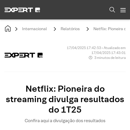
Internacional
Relatórios
Netflix: Pioneira d
17/04/2025 17:42:53 • Atualizado em
17/04/2025 17:43:01
3 minutos de leitura
Netflix: Pioneira do
streaming divulga resultados
do 1T25
Confira aqui a divulgação dos resultados