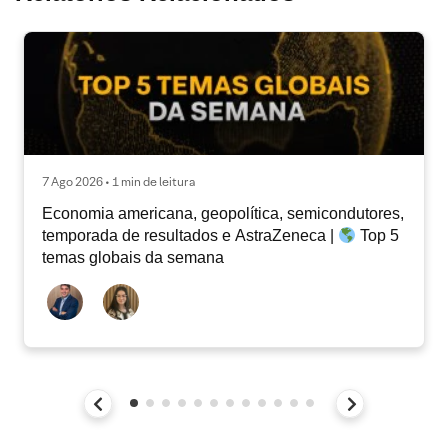
7 Ago 2026 • 1 min de leitura
Economia americana, geopolítica, semicondutores,
temporada de resultados e AstraZeneca |
Top 5
temas globais da semana