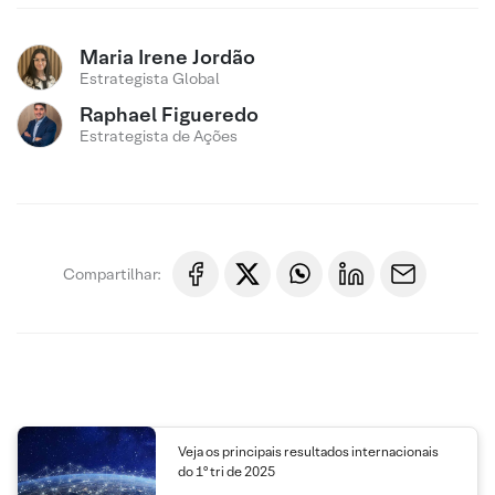
Maria Irene Jordão
Estrategista Global
Raphael Figueredo
Estrategista de Ações
Compartilhar:
Veja os principais resultados internacionais
do 1º tri de 2025