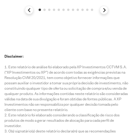
Disclaimer:
Este relatório de análise foi elaborado pela XP Investimentos CCTVM S.A.
(“XP Investimentos ou XP”) de acordo com todas as exigências previstas na
Resolução CVM 20/2021, tem como objetivo fornecer informações que
possam auxiliar o investidor a tomar sua própria decisão de investimento, não
constituindo qualquer tipo de oferta ou solicitação de compra e/ou venda de
qualquer produto. As informações contidas neste relatório são consideradas
válidas na data de sua divulgação e foram obtidas de fontes públicas. A XP
Investimentos não se responsabiliza por qualquer decisão tomada pelo
cliente com base no presente relatório.
Este relatório foi elaborado considerando a classificação de risco dos
produtos de modo a gerar resultados de alocação para cada perfil de
investidor.
O(s) signatário(s) deste relatório declara(m) que as recomendações