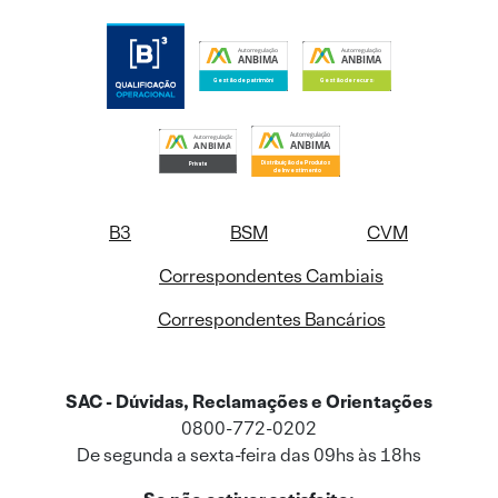
B3
BSM
CVM
Correspondentes Cambiais
Correspondentes Bancários
SAC - Dúvidas, Reclamações e Orientações
0800-772-0202
De segunda a sexta-feira das 09hs às 18hs