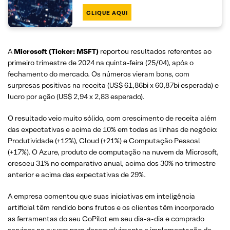
CLIQUE AQUI
A
Microsoft (Ticker: MSFT)
reportou resultados referentes ao
primeiro trimestre de 2024 na quinta-feira (25/04), após o
fechamento do mercado. Os números vieram bons, com
surpresas positivas na receita (US$ 61,86bi x 60,87bi esperada) e
lucro por ação (US$ 2,94 x 2,83 esperado).
O resultado veio muito sólido, com crescimento de receita além
das expectativas e acima de 10% em todas as linhas de negócio:
Produtividade (+12%), Cloud (+21%) e Computação Pessoal
(+17%). O Azure, produto de computação na nuvem da Microsoft,
cresceu 31% no comparativo anual, acima dos 30% no trimestre
anterior e acima das expectativas de 29%.
A empresa comentou que suas iniciativas em inteligência
artificial têm rendido bons frutos e os clientes têm incorporado
as ferramentas do seu CoPilot em seu dia-a-dia e comprado