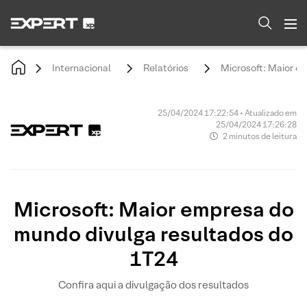
Internacional
Relatórios
Microsoft: Maior e
25/04/2024 17:22:54 • Atualizado em
25/04/2024 17:26:28
2 minutos de leitura
Microsoft: Maior empresa do
mundo divulga resultados do
1T24
Confira aqui a divulgação dos resultados