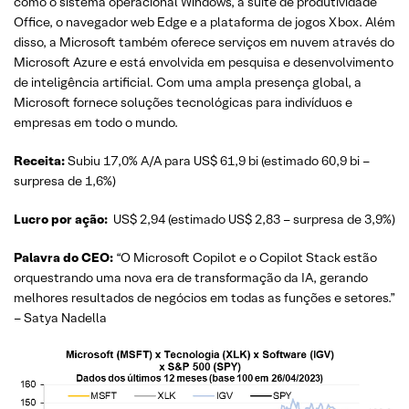
como o sistema operacional Windows, a suíte de produtividade
Office, o navegador web Edge e a plataforma de jogos Xbox. Além
disso, a Microsoft também oferece serviços em nuvem através do
Microsoft Azure e está envolvida em pesquisa e desenvolvimento
de inteligência artificial. Com uma ampla presença global, a
Microsoft fornece soluções tecnológicas para indivíduos e
empresas em todo o mundo.
Receita:
Subiu 17,0% A/A para US$ 61,9 bi (estimado 60,9 bi –
surpresa de 1,6%)
Lucro por ação:
US$ 2,94 (estimado US$ 2,83 – surpresa de 3,9%)
Palavra do CEO:
“O Microsoft Copilot e o Copilot Stack estão
orquestrando uma nova era de transformação da IA, gerando
melhores resultados de negócios em todas as funções e setores.”
– Satya Nadella