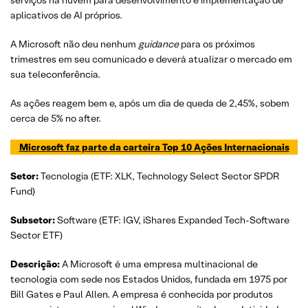
serviços na nuvem para desenvolvimento e implementação de
aplicativos de AI próprios.
A Microsoft não deu nenhum
guidance
para os próximos
trimestres em seu comunicado e deverá atualizar o mercado em
sua teleconferência.
As ações reagem bem e, após um dia de queda de 2,45%, sobem
cerca de 5% no after.
Microsoft faz parte da carteira Top 10 Ações Internacionais
Setor:
Tecnologia (ETF: XLK, Technology Select Sector SPDR
Fund)
Subsetor:
Software (ETF: IGV, iShares Expanded Tech-Software
Sector ETF)
Descrição:
A Microsoft é uma empresa multinacional de
tecnologia com sede nos Estados Unidos, fundada em 1975 por
Bill Gates e Paul Allen. A empresa é conhecida por produtos