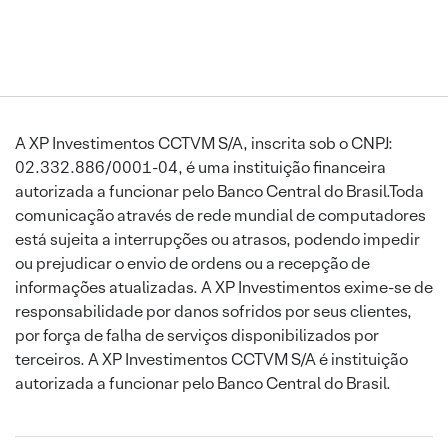
A XP Investimentos CCTVM S/A, inscrita sob o CNPJ:
02.332.886/0001-04, é uma instituição financeira
autorizada a funcionar pelo Banco Central do Brasil.Toda
comunicação através de rede mundial de computadores
está sujeita a interrupções ou atrasos, podendo impedir
ou prejudicar o envio de ordens ou a recepção de
informações atualizadas. A XP Investimentos exime-se de
responsabilidade por danos sofridos por seus clientes,
por força de falha de serviços disponibilizados por
terceiros. A XP Investimentos CCTVM S/A é instituição
autorizada a funcionar pelo Banco Central do Brasil.