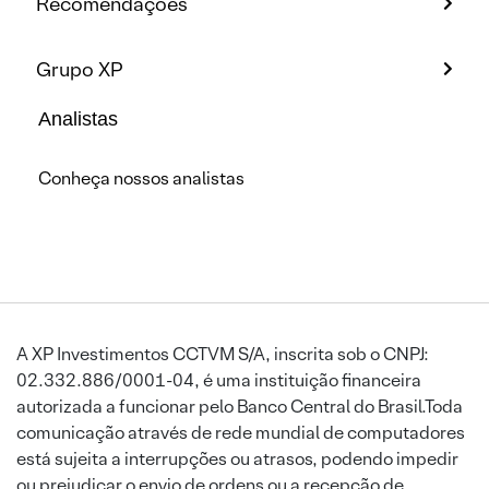
Recomendações
Grupo XP
Analistas
Conheça nossos analistas
A XP Investimentos CCTVM S/A, inscrita sob o CNPJ:
02.332.886/0001-04, é uma instituição financeira
autorizada a funcionar pelo Banco Central do Brasil.Toda
comunicação através de rede mundial de computadores
está sujeita a interrupções ou atrasos, podendo impedir
ou prejudicar o envio de ordens ou a recepção de