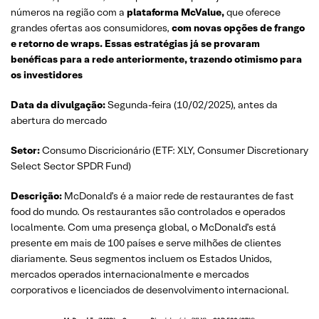
números na região com a
plataforma McValue,
que oferece
grandes ofertas aos consumidores,
com novas opções de frango
e retorno de wraps. Essas estratégias já se provaram
benéficas para a rede anteriormente, trazendo otimismo para
os investidores
Data da divulgação:
Segunda-feira (10/02/2025), antes da
abertura do mercado
Setor:
Consumo Discricionário (ETF: XLY, Consumer Discretionary
Select Sector SPDR Fund)
Descrição:
McDonald’s é a maior rede de restaurantes de fast
food do mundo. Os restaurantes são controlados e operados
localmente. Com uma presença global, o McDonald’s está
presente em mais de 100 países e serve milhões de clientes
diariamente. Seus segmentos incluem os Estados Unidos,
mercados operados internacionalmente e mercados
corporativos e licenciados de desenvolvimento internacional.