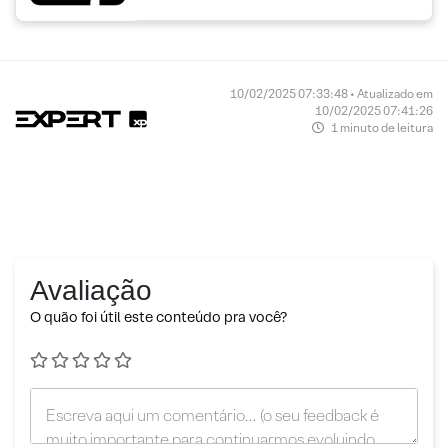
10/02/2025 07:33:48 • Atualizado em
10/02/2025 07:41:26
1 minuto de leitura
Avaliação
O quão foi útil este conteúdo pra você?