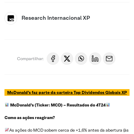
Research Internacional XP
Compartilhar:
McDonald’s faz parte da carteira Top Dividendos Globais XP
McDonald’s (Ticker: MCD)
– Resultados do 4T24
Como as ações reagiram?
As ações do MCD sobem cerca de +1,6% antes da abertura (às