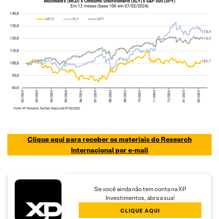
Clique aqui para receber os materiais do Research
Internacional por e-mail
Se você ainda não tem conta na XP
Investimentos, abra a sua!
CLIQUE AQUI