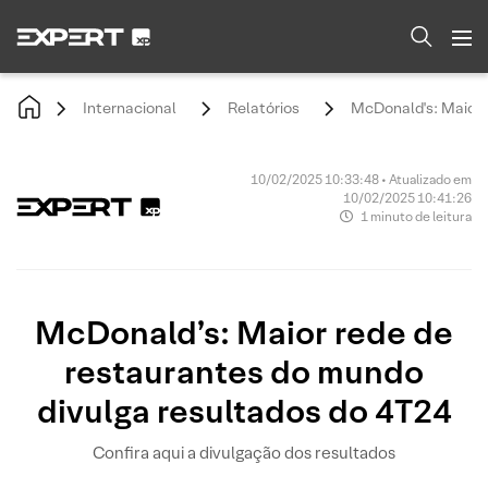
Internacional
Relatórios
McDonald's: Maior 
10/02/2025 10:33:48 • Atualizado em
10/02/2025 10:41:26
1 minuto de leitura
McDonald’s: Maior rede de
restaurantes do mundo
divulga resultados do 4T24
Confira aqui a divulgação dos resultados