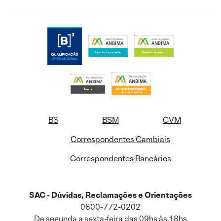
B3
BSM
CVM
Correspondentes Cambiais
Correspondentes Bancários
SAC - Dúvidas, Reclamações e Orientações
0800-772-0202
De segunda a sexta-feira das 09hs às 18hs