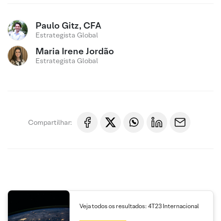
Paulo Gitz, CFA
Estrategista Global
Maria Irene Jordão
Estrategista Global
Compartilhar:
Veja todos os resultados: 4T23 Internacional