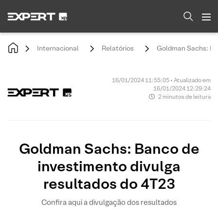
Internacional
Relatórios
Goldman Sachs: Ban
16/01/2024 11:55:05 • Atualizado em
16/01/2024 12:29:24
2 minutos de leitura
Goldman Sachs: Banco de
investimento divulga
resultados do 4T23
Confira aqui a divulgação dos resultados