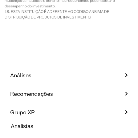
mudanças climáticas e o cenário macroeconômico podem afetar o
desempenho do investimento.
ESTA INSTITUIÇÃO É ADERENTE AO CÓDIGO ANBIMA DE
DISTRIBUIÇÃO DE PRODUTOS DE INVESTIMENTO.
Análises
Recomendações
Grupo XP
Analistas