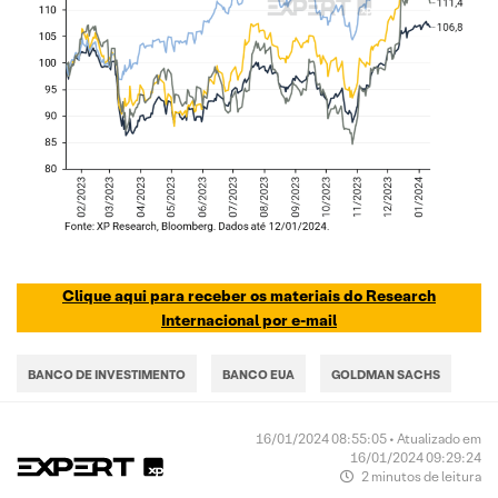
Clique aqui para receber os materiais do Research
Internacional por e-mail
BANCO DE INVESTIMENTO
BANCO EUA
GOLDMAN SACHS
16/01/2024 08:55:05 • Atualizado em
16/01/2024 09:29:24
2 minutos de leitura