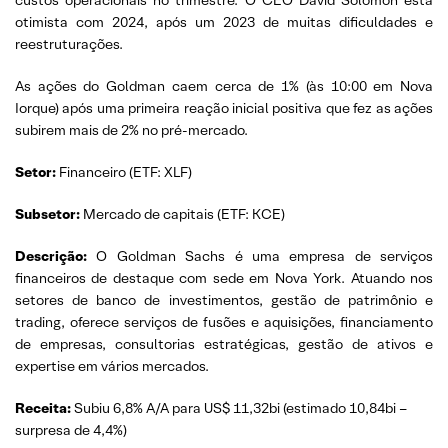
custos operacionais no trimestre. O CEO David Solomon está
otimista com 2024, após um 2023 de muitas dificuldades e
reestruturações.
As ações do Goldman caem cerca de 1% (às 10:00 em Nova
Iorque) após uma primeira reação inicial positiva que fez as ações
subirem mais de 2% no pré-mercado.
Setor:
Financeiro (ETF: XLF)
Subsetor:
Mercado de capitais (ETF: KCE)
Descrição:
O Goldman Sachs é uma empresa de serviços
financeiros de destaque com sede em Nova York. Atuando nos
setores de banco de investimentos, gestão de patrimônio e
trading, oferece serviços de fusões e aquisições, financiamento
de empresas, consultorias estratégicas, gestão de ativos e
expertise em vários mercados.
Receita:
Subiu 6,8% A/A para US$ 11,32bi (estimado 10,84bi –
surpresa de 4,4%)