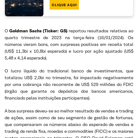
CLIQUE AQUI
O
Goldman Sachs (Ticker: GS)
reportou resultados relativos ao
quarto trimestre de 2023 na terça-feira (16/01/2024). Os
números vieram bons, com surpresas positivas em receita total
(US$ 11,3bi x 10,8bi esperado) e lucro por ação ajustado (US$
5,48 x 4,14 esperado).
O lucro líquido do tradicional banco de investimentos, que
totalizou US$ 2,0bi no trimestre, foi impactado negativamente
por uma cobrança não recorrente de US$ 529 milhões do FDIC
(órgão que garante os depósitos dos bancos americanos,
financiado pelas instituições participantes).
A boa surpresa deveu-se ao melhor resultado de vendas e trading
de ações, assim como de seu segmento de gestão de fortunas,
que compensaram os números abaixo do esperado de vendas e
trading de renda fixa, moedas e commodities (FICC) e os maiores