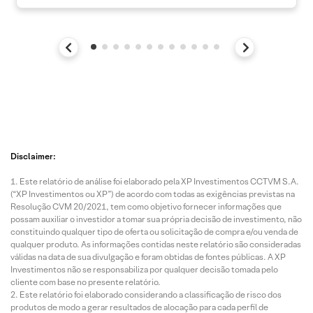
Disclaimer:
Este relatório de análise foi elaborado pela XP Investimentos CCTVM S.A.
(“XP Investimentos ou XP”) de acordo com todas as exigências previstas na
Resolução CVM 20/2021, tem como objetivo fornecer informações que
possam auxiliar o investidor a tomar sua própria decisão de investimento, não
constituindo qualquer tipo de oferta ou solicitação de compra e/ou venda de
qualquer produto. As informações contidas neste relatório são consideradas
válidas na data de sua divulgação e foram obtidas de fontes públicas. A XP
Investimentos não se responsabiliza por qualquer decisão tomada pelo
cliente com base no presente relatório.
Este relatório foi elaborado considerando a classificação de risco dos
produtos de modo a gerar resultados de alocação para cada perfil de