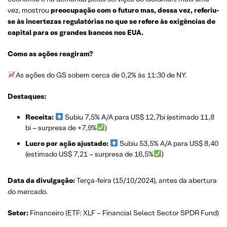
vez, mostrou
preocupação com o futuro mas, dessa vez, referiu-
se às incertezas regulatórias no que se refere às exigências de
capital para os grandes bancos nos EUA.
Como as ações reagiram?
As ações do GS sobem cerca de 0,2% às 11:30 de NY.
Destaques:
Receita:
Subiu 7,5% A/A para US$ 12,7bi (estimado 11,8
bi – surpresa de +7,9%
)
Lucro por ação ajustado:
Subiu 53,5% A/A para US$ 8,40
(estimado US$ 7,21 – surpresa de 16,5%
)
Data da divulgação:
Terça-feira (15/10/2024), antes da abertura
do mercado.
Setor:
Financeiro (ETF: XLF – Financial Select Sector SPDR Fund)