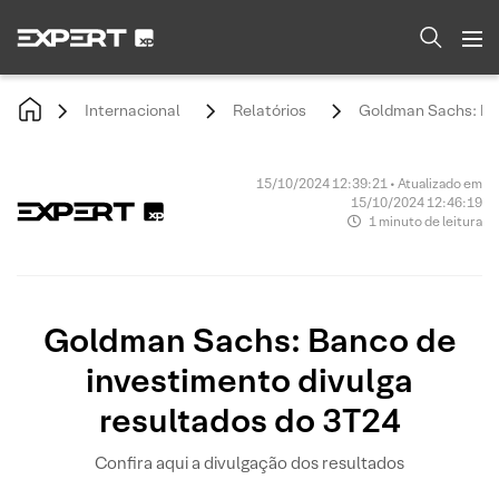
Internacional
Relatórios
Goldman Sachs: Ban
15/10/2024 12:39:21 • Atualizado em
15/10/2024 12:46:19
1 minuto de leitura
Goldman Sachs: Banco de
investimento divulga
resultados do 3T24
Confira aqui a divulgação dos resultados