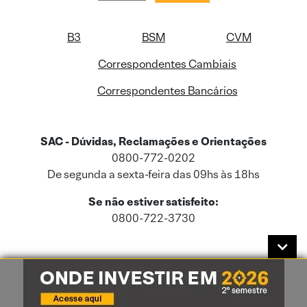
B3
BSM
CVM
Correspondentes Cambiais
Correspondentes Bancários
SAC - Dúvidas, Reclamações e Orientações
0800-772-0202
De segunda a sexta-feira das 09hs às 18hs
Se não estiver satisfeito:
0800-722-3730
Este site usa cookies e dados pessoais de acordo com a nossa
Política de
Cookies
e a nossa
Política de Privacidade
.