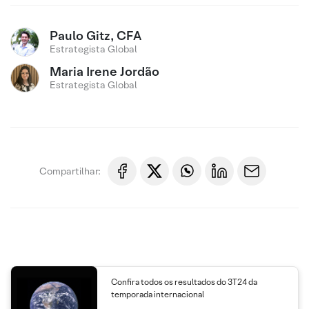
Paulo Gitz, CFA
Estrategista Global
Maria Irene Jordão
Estrategista Global
Compartilhar:
Confira todos os resultados do 3T24 da
temporada internacional