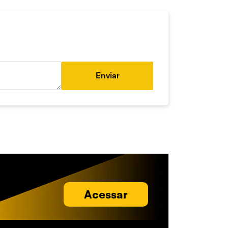
Enviar
Acessar