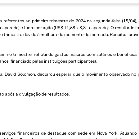
s referentes ao primeiro trimestre de 2024 na segunda-feira (15/04)
 esperada) e lucro por ação (US$ 11,58 x 8,81 esperado). O resultado 
o trimestre devido à melhora do momento de mercado. Receitas prove
 no trimestre, refletindo gastos maiores com salários e benefíci
os, financiado pelas instituições participantes).
, David Solomon, declarou esperar que o movimento observado no pr
o após a divulgação de resultados.
viços financeiros de destaque com sede em Nova York. Atuando n