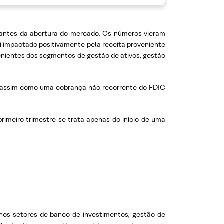
, antes da abertura do mercado. Os números vieram
foi impactado positivamente pela receita proveniente
nientes dos segmentos de gestão de ativos, gestão
os assim como uma cobrança não recorrente do FDIC
imeiro trimestre se trata apenas do início de uma
os setores de banco de investimentos, gestão de