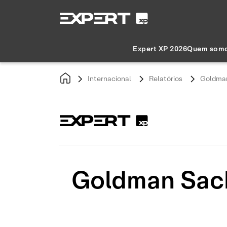
Expert XP 2026
Quem som
Internacional
Relatórios
Goldman
Goldman Sach