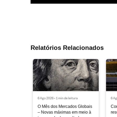
Relatórios Relacionados
6 Ago 2026 • 1 min de leitura
6 Ag
O Mês dos Mercados Globais
Con
– Novas máximas em meio à
res