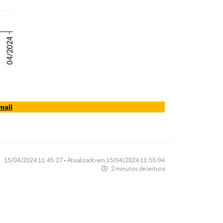
mail
15/04/2024 11:45:27 • Atualizado em 15/04/2024 11:55:04
2 minutos de leitura