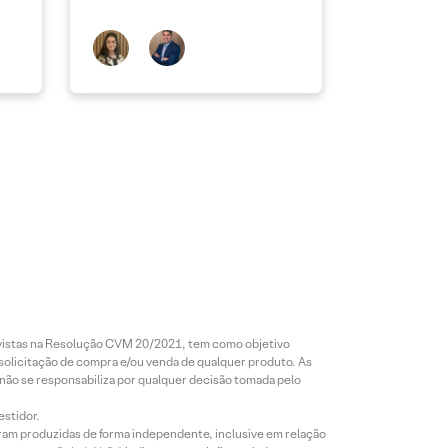
revistas na Resolução CVM 20/2021, tem como objetivo
 solicitação de compra e/ou venda de qualquer produto. As
 não se responsabiliza por qualquer decisão tomada pelo
estidor.
foram produzidas de forma independente, inclusive em relação