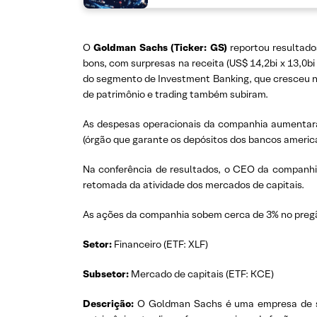
O
Goldman Sachs (Ticker: GS)
reportou resultado
bons, com surpresas na receita (US$ 14,2bi x 13,0bi
do segmento de Investment Banking, que cresceu n
de patrimônio e trading também subiram.
As despesas operacionais da companhia aumentaram
(órgão que garante os depósitos dos bancos american
Na conferência de resultados, o CEO da companhia
retomada da atividade dos mercados de capitais.
As ações da companhia sobem cerca de 3% no pregã
Setor:
Financeiro (ETF: XLF)
Subsetor:
Mercado de capitais (ETF: KCE)
Descrição:
O Goldman Sachs é uma empresa de ser