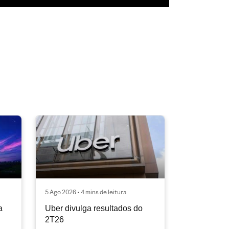
5 Ago 2026 • 4 mins de leitura
a
Uber divulga resultados do
2T26