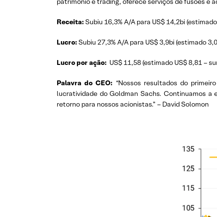
patrimônio e trading, oferece serviços de fusões e 
Receita:
Subiu 16,3% A/A para US$ 14,2bi (estimado 
Lucro:
Subiu 27,3% A/A para US$ 3,9bi (estimado 3,0
Lucro por ação:
US$ 11,58 (estimado US$ 8,81 – su
Palavra do CEO:
“Nossos resultados do primeiro
lucratividade do Goldman Sachs. Continuamos a e
retorno para nossos acionistas.” – David Solomon