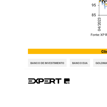
Cli
BANCO DE INVESTIMENTO
BANCO EUA
GOLDMA