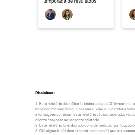
temporada de resultados
Disclaimer:
Este relatório de análise foi elaborado pela XP Investim
fornecer informações que possam auxiliar o investidor a toma
informações contidas neste relatório são consideradas válida
cliente com base no presente relatório.
Este relatório foi elaborado considerando a classificação d
O(s) signatário(s) deste relatório declara(m) que as reco