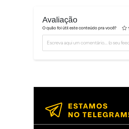
Avaliação
O quão foi útil este conteúdo pra você?