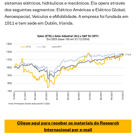
sistemas elétricos, hidráulicos e mecânicos. Ela opera através
dos seguintes segmentos: Elétrico Américas e Elétrico Global;
Aeroespacial, Veículos e eMobilidade. A empresa foi fundada em
1911 e tem sede em Dublin, Irlanda.
Clique aqui para receber os materiais do Research
Internacional por e-mail