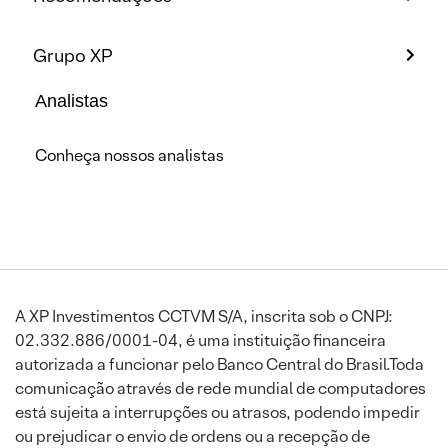
Grupo XP
Analistas
Conheça nossos analistas
A XP Investimentos CCTVM S/A, inscrita sob o CNPJ:
02.332.886/0001-04, é uma instituição financeira
autorizada a funcionar pelo Banco Central do Brasil.Toda
comunicação através de rede mundial de computadores
está sujeita a interrupções ou atrasos, podendo impedir
ou prejudicar o envio de ordens ou a recepção de