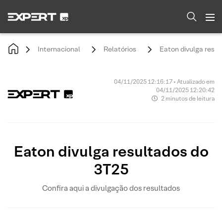
Internacional
Relatórios
Eaton divulga resu
04/11/2025 12:16:17 • Atualizado em
04/11/2025 12:20:42
2 minutos de leitura
Eaton divulga resultados do
3T25
Confira aqui a divulgação dos resultados