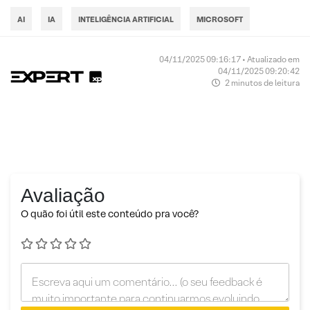
AI
IA
INTELIGÊNCIA ARTIFICIAL
MICROSOFT
04/11/2025 09:16:17 • Atualizado em
04/11/2025 09:20:42
2 minutos de leitura
Avaliação
O quão foi útil este conteúdo pra você?