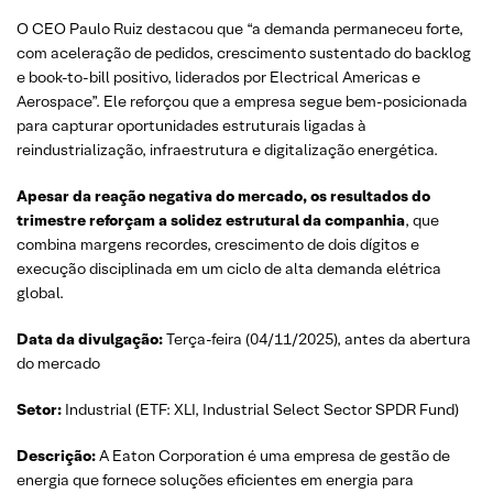
O CEO Paulo Ruiz destacou que “a demanda permaneceu forte,
com aceleração de pedidos, crescimento sustentado do backlog
e book-to-bill positivo, liderados por Electrical Americas e
Aerospace”. Ele reforçou que a empresa segue bem-posicionada
para capturar oportunidades estruturais ligadas à
reindustrialização, infraestrutura e digitalização energética.
Apesar da reação negativa do mercado, os resultados do
trimestre reforçam a solidez estrutural da companhia
, que
combina margens recordes, crescimento de dois dígitos e
execução disciplinada em um ciclo de alta demanda elétrica
global.
Data da divulgação:
Terça-feira (04/11/2025), antes da abertura
do mercado
Setor:
Industrial (ETF: XLI, Industrial Select Sector SPDR Fund)
Descrição:
A Eaton Corporation é uma empresa de gestão de
energia que fornece soluções eficientes em energia para