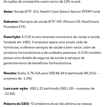
As ações da companhia caem cerca de 12% no pré.
Setor:
Saúde (ETF: XLV, Health Care Select Sector SPDR Fund)
Subsetor:
Serviços de saúde (ETF: IHF, iShares U.S. Healthcare
Providers ETF)
Descrição:
A CVS é uma empresa americana de varejo e saúde,
fundada em 1963. A empresa opera uma ampla rede de
farmácias, e oferece serviços de saúde e bem-estar, além de
produtos farmacêuticos e de cuidados pessoais. A CVS também
possui uma divisão de seguros de saúde e serviços de
gerenciamento de benefícios farmacêuticos.
Receita:
Subiu 3,7% A/A para US$ 88,44 bi (estimado 89,33 bi –
surpresa de -1,0%)
Lucro por ação:
US$ 1,31 (estimado US$ 1,69 – surpresa de
-22,6%)
Palavra da CEO:
“O ambiente atual não diminui as nossas