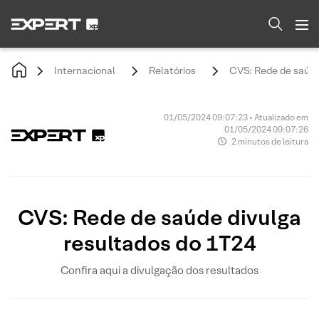
Internacional
Relatórios
CVS: Rede de saúde
01/05/2024 09:07:23 • Atualizado em
01/05/2024 09:07:26
2 minutos de leitura
CVS: Rede de saúde divulga
resultados do 1T24
Confira aqui a divulgação dos resultados