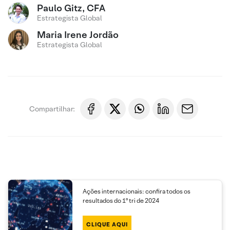
Paulo Gitz, CFA
Estrategista Global
Maria Irene Jordão
Estrategista Global
Compartilhar:
Ações internacionais: confira todos os
resultados do 1º tri de 2024
CLIQUE AQUI