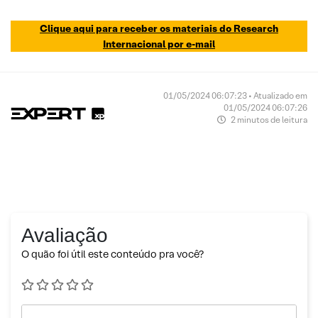
Clique aqui para receber os materiais do Research
Internacional por e-mail
01/05/2024 06:07:23 • Atualizado em
01/05/2024 06:07:26
2 minutos de leitura
Avaliação
O quão foi útil este conteúdo pra você?