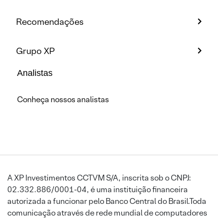
Recomendações
Grupo XP
Analistas
Conheça nossos analistas
A XP Investimentos CCTVM S/A, inscrita sob o CNPJ:
02.332.886/0001-04, é uma instituição financeira
autorizada a funcionar pelo Banco Central do Brasil.Toda
comunicação através de rede mundial de computadores