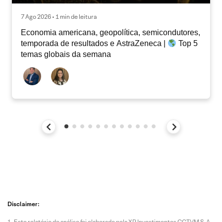
7 Ago 2026 • 1 min de leitura
Economia americana, geopolítica, semicondutores,
temporada de resultados e AstraZeneca |
Top 5
temas globais da semana
Disclaimer:
Este relatório de análise foi elaborado pela XP Investimentos CCTVM S.A.