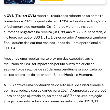
A
CVS (Ticker: CVS)
reportou resultados referentes ao primeiro
trimestre de 2024 na quarta-feira (01/05), antes da abertura/após
o fechamento do mercado. Os números vieram ruins, com
surpresas negativas na receita (US$ 88,44bi x 88,33bi esperada) e
no lucro por ação (US$ 1,31 x 1,69 esperado). A empresa também
ficou aquém das estimativas nas linhas de lucro operacional e
EBITDA.
Apesar de uma receita muito próxima das expectativas, o
resultado da CVS foi impactado por um custo maior em seu
segmento de seguros de saúde, uma tendência já apontada por
outras empresas do setor como UnitedHealth e Humana.
A CVS antevê uma continuidade do alto nível de sinistralidade e,
com isso, reduziu seu guidance para 2024. A empresa agora prevê
lucro por ação ajustado de, ao menos US$ 7 ante uma projeção
(que já havia sido reduzida no trimestre anterior) de US$ 8,30.