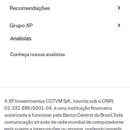
Recomendações
Grupo XP
Analistas
Conheça nossos analistas
A XP Investimentos CCTVM S/A, inscrita sob o CNPJ:
02.332.886/0001-04, é uma instituição financeira
autorizada a funcionar pelo Banco Central do Brasil.Toda
comunicação através de rede mundial de computadores
está sujeita a interrupções ou atrasos, podendo impedir