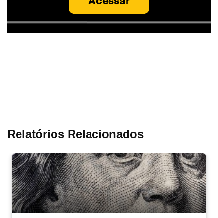
Acessar
Relatórios Relacionados