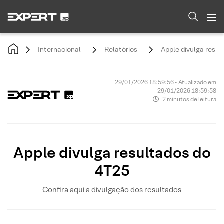
Internacional
Relatórios
Apple divulga resul
29/01/2026 18:59:56 • Atualizado em
29/01/2026 18:59:58
2 minutos de leitura
Apple divulga resultados do
4T25
Confira aqui a divulgação dos resultados