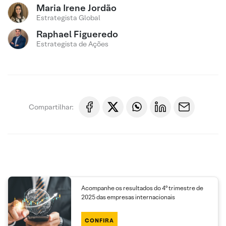
Maria Irene Jordão
Estrategista Global
Raphael Figueredo
Estrategista de Ações
Compartilhar:
Acompanhe os resultados do 4º trimestre de
2025 das empresas internacionais
CONFIRA