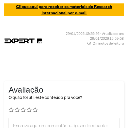
Clique aqui para receber os materiais do Research
Internacional por e-mail
29/01/2026 15:59:56 • Atualizado em
29/01/2026 15:59:58
2 minutos de leitura
Avaliação
O quão foi útil este conteúdo pra você?