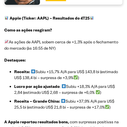
Apple (Ticker: AAPL)
– Resultados do 4T25
Como as ações reagiram?
As ações de AAPL sobem cerca de +1,3% após o fechamento
do mercado (às 16:55 de NY)
Destaques:
Receita:
Subiu +15,7% A/A para US$ 143,8 bi (estimado
US$ 138,4 bi – surpresa de +3,9%
)
Lucro por ação ajustado
:
Subiu +18,3% A/A para US$
2,84 (estimado US$ 2,68 – surpresa de +6,0%
)
Receita – Grande China:
Subiu +37,9% A/A para US$
25,5 bi (estimado US$ 21,8 bi – surpresa de +17,0%
)
A
Apple reportou resultados bons,
com surpresas positivas na