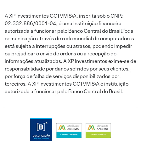
A XP Investimentos CCTVM S/A, inscrita sob o CNPJ:
02.332.886/0001-04, é uma instituição financeira
autorizada a funcionar pelo Banco Central do Brasil.Toda
comunicação através de rede mundial de computadores
está sujeita a interrupções ou atrasos, podendo impedir
ou prejudicar o envio de ordens ou a recepção de
informações atualizadas. A XP Investimentos exime-se de
responsabilidade por danos sofridos por seus clientes,
por força de falha de serviços disponibilizados por
terceiros. A XP Investimentos CCTVM S/A é instituição
autorizada a funcionar pelo Banco Central do Brasil.