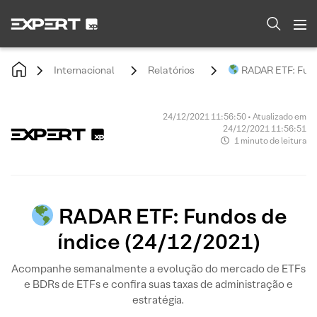
Internacional
Relatórios
RADAR ETF: Fund
24/12/2021 11:56:50 • Atualizado em
24/12/2021 11:56:51
1 minuto de leitura
RADAR ETF: Fundos de
índice (24/12/2021)
Acompanhe semanalmente a evolução do mercado de ETFs
e BDRs de ETFs e confira suas taxas de administração e
estratégia.