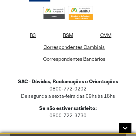
B3
BSM
CVM
Correspondentes Cambiais
Correspondentes Bancários
SAC - Dúvidas, Reclamações e Orientações
0800-772-0202
De segunda a sexta-feira das 09hs às 18hs
Se não estiver satisfeito:
0800-722-3730