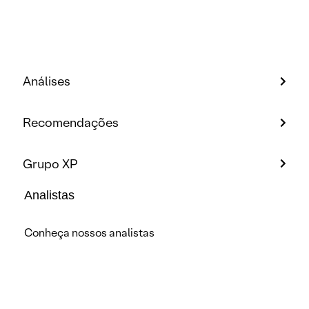
Análises
Recomendações
Grupo XP
Analistas
Conheça nossos analistas