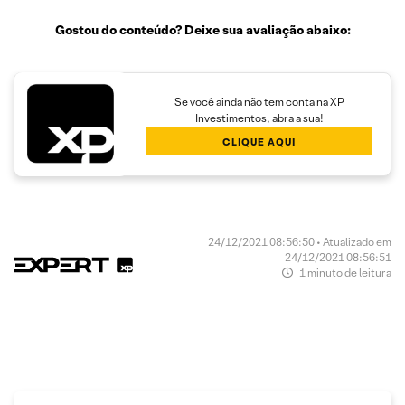
Gostou do conteúdo? Deixe sua avaliação abaixo:
Se você ainda não tem conta na XP
Investimentos, abra a sua!
CLIQUE AQUI
24/12/2021 08:56:50 • Atualizado em
24/12/2021 08:56:51
1 minuto de leitura