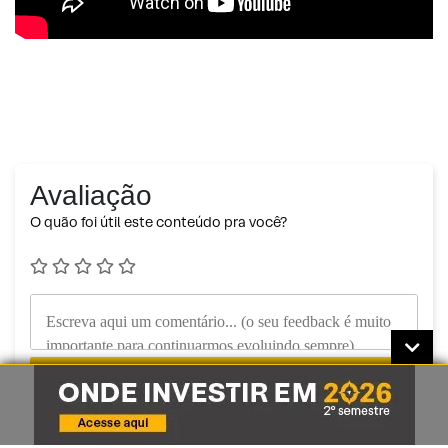
Avaliação
O quão foi útil este conteúdo pra você?
Enviar