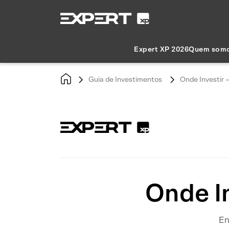
Expert XP 2026
Quem som
Guia de Investimentos
Onde Investir
Onde I
En