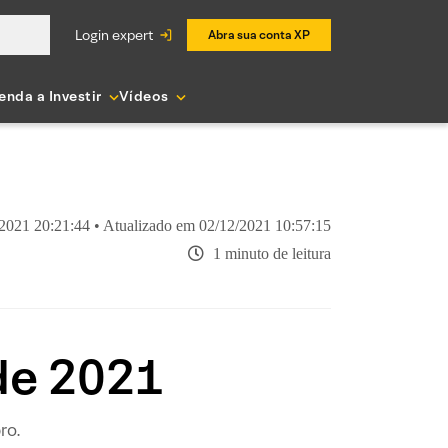
login expert
Abra sua conta XP
enda a Investir
Vídeos
2021 20:21:44 • Atualizado em 02/12/2021 10:57:15
1 minuto de leitura
de 2021
ro.