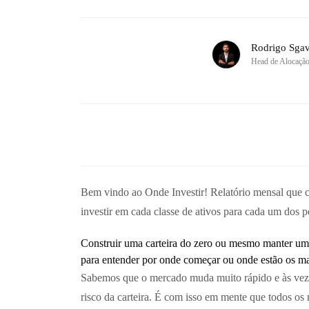
Rodrigo Sgav
Head de Alocaçã
Bem vindo ao Onde Investir! Relatório mensal que con
investir em cada classe de ativos para cada um dos p
Construir uma carteira do zero ou mesmo manter uma c
para entender por onde começar ou onde estão os mai
Sabemos que o mercado muda muito rápido e às vezes 
risco da carteira. É com isso em mente que todos o