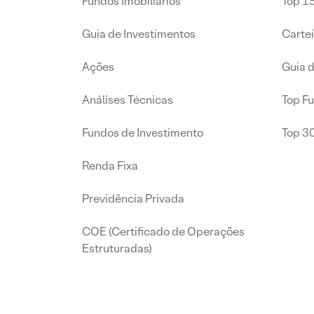
Fundos Imobiliários
Top 15
Guia de Investimentos
Carte
Ações
Guia 
Análises Técnicas
Top F
Fundos de Investimento
Top 3
Renda Fixa
Previdência Privada
COE (Certificado de Operações
Estruturadas)