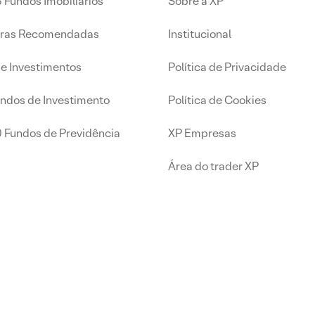
 Fundos Imobiliários
Sobre a XP
iras Recomendadas
Institucional
de Investimentos
Política de Privacidade
undos de Investimento
Política de Cookies
0 Fundos de Previdência
XP Empresas
Área do trader XP