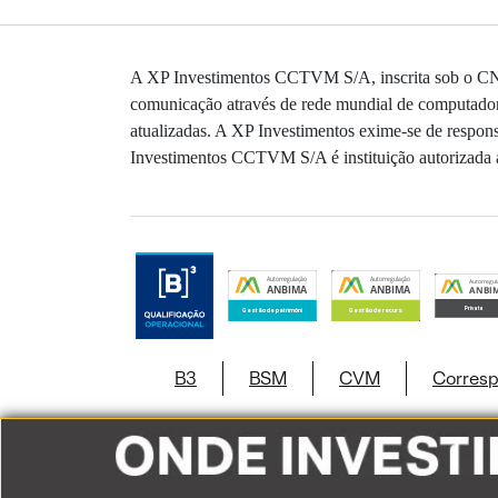
A XP Investimentos CCTVM S/A, inscrita sob o CNPJ
comunicação através de rede mundial de computadores
atualizadas. A XP Investimentos exime-se de responsa
Investimentos CCTVM S/A é instituição autorizada a
B3
BSM
CVM
Corresp
Este site usa c