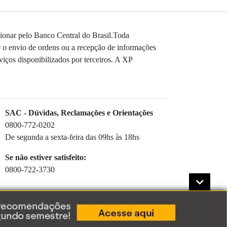
ionar pelo Banco Central do Brasil.Toda
r o envio de ordens ou a recepção de informações
viços disponibilizados por terceiros. A XP
SAC - Dúvidas, Reclamações e Orientações
0800-772-0202
De segunda a sexta-feira das 09hs às 18hs
Se não estiver satisfeito:
0800-722-3730
a de Privacidade
.