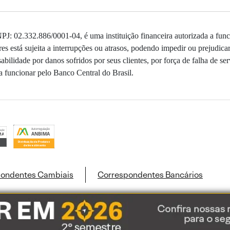
: 02.332.886/0001-04, é uma instituição financeira autorizada a func
 está sujeita a interrupções ou atrasos, podendo impedir ou prejudica
bilidade por danos sofridos por seus clientes, por força de falha de ser
 funcionar pelo Banco Central do Brasil.
ondentes Cambiais
Correspondentes Bancários
ookies e dados pessoais de acordo com a nossa
Política de Cookies
e a nossa
Polític