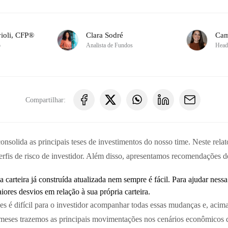
ioli, CFP®
Clara Sodré
Cam
o
Analista de Fundos
Head
Compartilhar:
solida as principais teses de investimentos do nosso time. Neste relató
erfis de risco de investidor. Além disso, apresentamos recomendações de
arteira já construída atualizada nem sempre é fácil. Para ajudar nessa 
ores desvios em relação à sua própria carteira.
é difícil para o investidor acompanhar todas essas mudanças e, acima 
s meses trazemos as principais movimentações nos cenários econômico