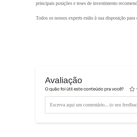
principais posições e teses de investimento recomen
Todos os nossos experts estão à sua disposição para 
Avaliação
O quão foi útil este conteúdo pra você?