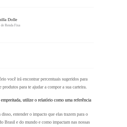
illa Dolle
 de Renda Fixa
rio você irá encontrar percentuais sugeridos para
 produtos para te ajudar a compor a sua carteira.
empreitada, utilize o relatório como uma referência
disso, entender o impacto que elas trazem para o
s do Brasil e do mundo e como impactam nas nossas