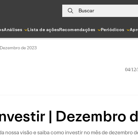
Buscar
os
Análises
Lista de ações
Recomendações
Periódicos
Apr
| Dezembro de 2023
04/12/
nvestir | Dezembro 
a nossa visão e saiba como investir no mês de dezembro d