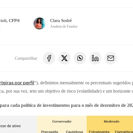
ioli, CFP®
Clara Sodré
o
Analista de Fundos
Compartilhar:
rteiras por perfil
“), definimos mensalmente os percentuais sugeridos 
ca, por sua vez, tem um objetivo de risco (volatilidade) e um horizonte 
o para cada política de investimentos para o mês de dezembro de 20