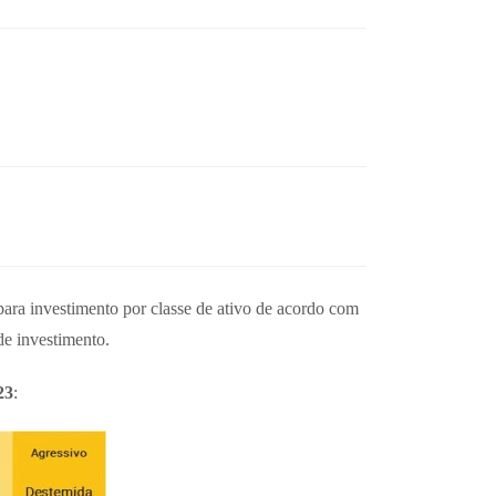
para investimento por classe de ativo de acordo com
de investimento.
23
: