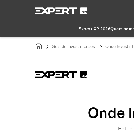
Expert XP 2026
Quem som
Guia de Investimentos
Onde Investir 
Onde I
Entend