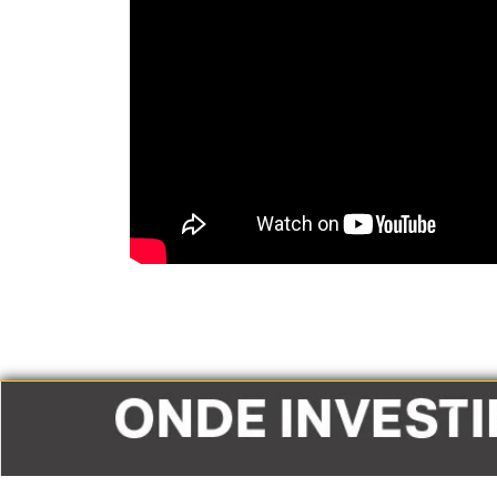
Avaliação
O quão foi útil este conteúdo pra você?