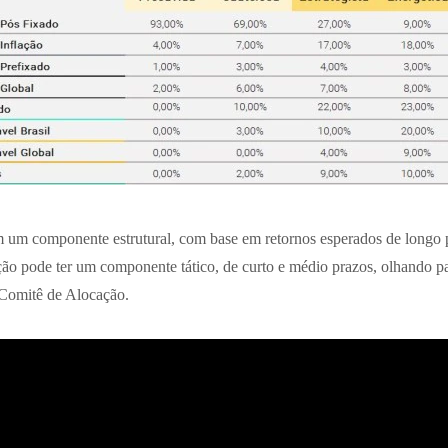
êm um componente estrutural, com base em retornos esperados de longo 
ção pode ter um componente tático, de curto e médio prazos, olhando par
 Comitê de Alocação.