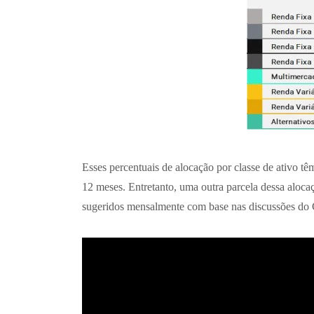
Esses percentuais de alocação por classe de ativo t
12 meses. Entretanto, uma outra parcela dessa aloca
sugeridos mensalmente com base nas discussões do