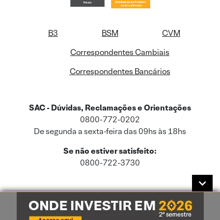
B3
BSM
CVM
Correspondentes Cambiais
Correspondentes Bancários
SAC - Dúvidas, Reclamações e Orientações
0800-772-0202
De segunda a sexta-feira das 09hs às 18hs
Se não estiver satisfeito:
0800-722-3730
Este site usa cookies e dados pessoais de acordo com a nossa
Política de
Cookies
e a nossa
Política de Privacidade
.