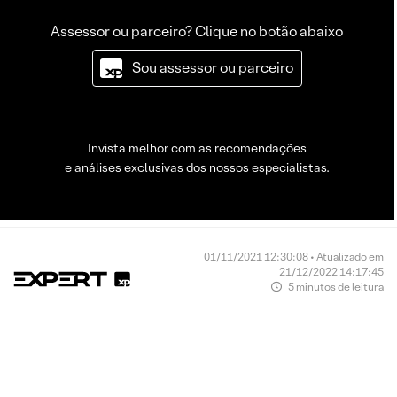
Assessor ou parceiro? Clique no botão abaixo
Sou assessor ou parceiro
Invista melhor com as recomendações
e análises exclusivas dos nossos especialistas.
01/11/2021 12:30:08 • Atualizado em
21/12/2022 14:17:45
5 minutos de leitura