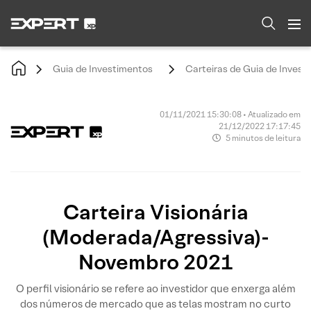
Guia de Investimentos
Carteiras de Guia de Invest
01/11/2021 15:30:08 • Atualizado em
21/12/2022 17:17:45
5 minutos de leitura
Carteira Visionária
(Moderada/Agressiva)-
Novembro 2021
O perfil visionário se refere ao investidor que enxerga além
dos números de mercado que as telas mostram no curto