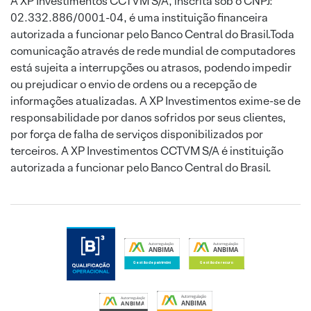
A XP Investimentos CCTVM S/A, inscrita sob o CNPJ:
02.332.886/0001-04, é uma instituição financeira
autorizada a funcionar pelo Banco Central do Brasil.Toda
comunicação através de rede mundial de computadores
está sujeita a interrupções ou atrasos, podendo impedir
ou prejudicar o envio de ordens ou a recepção de
informações atualizadas. A XP Investimentos exime-se de
responsabilidade por danos sofridos por seus clientes,
por força de falha de serviços disponibilizados por
terceiros. A XP Investimentos CCTVM S/A é instituição
autorizada a funcionar pelo Banco Central do Brasil.