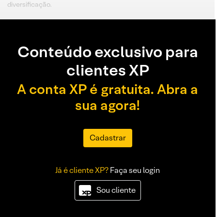
diversificação.
Conteúdo exclusivo para
clientes XP
A conta XP é gratuita. Abra a
sua agora!
Cadastrar
Já é cliente XP?
Faça seu login
Sou cliente