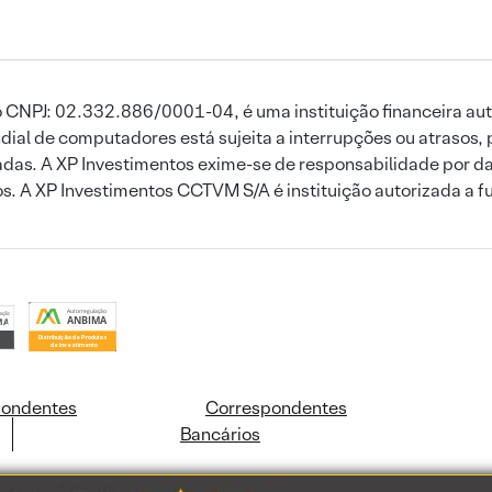
 CNPJ: 02.332.886/0001-04, é uma instituição financeira aut
ial de computadores está sujeita a interrupções ou atrasos, 
das. A XP Investimentos exime-se de responsabilidade por dan
ros. A XP Investimentos CCTVM S/A é instituição autorizada a f
pondentes
Correspondentes
Bancários