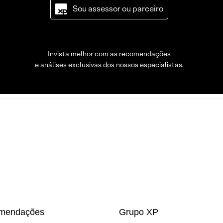
Sou assessor ou parceiro
Invista melhor com as recomendações
e análises exclusivas dos nossos especialistas.
mendações
Grupo XP