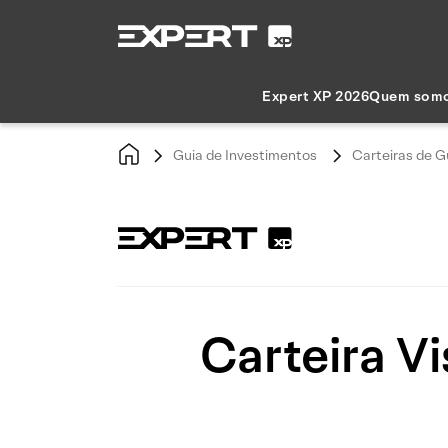
Expert XP 2026
Quem som
Guia de Investimentos
Carteiras de G
Carteira V