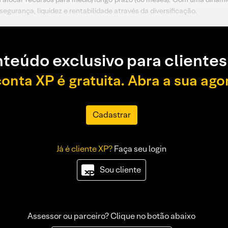
segurança, liquidez e rentabilidade através da diversificação.
teúdo exclusivo para clientes
conta XP é gratuita. Abra a sua ago
Cadastrar
Já é cliente XP?
Faça seu login
Sou cliente
Assessor ou parceiro? Clique no botão abaixo