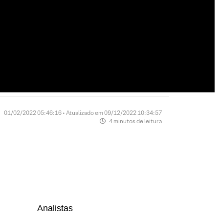
01/02/2022 05:46:16 • Atualizado em 09/12/2022 10:34:57
4 minutos de leitura
Analistas