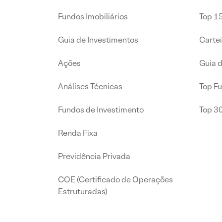
Fundos Imobiliários
Top 15
Guia de Investimentos
Carte
Ações
Guia 
Análises Técnicas
Top F
Fundos de Investimento
Top 3
Renda Fixa
Previdência Privada
COE (Certificado de Operações
Estruturadas)