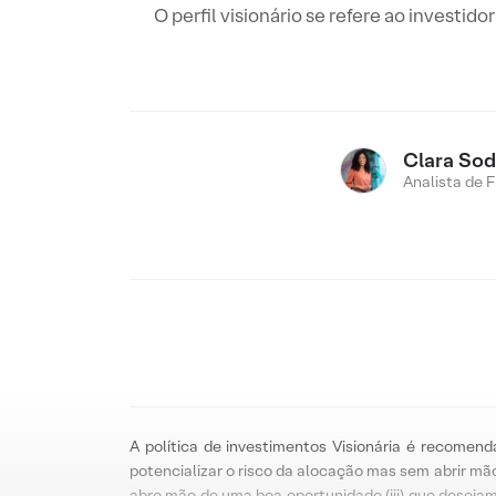
O perfil visionário se refere ao investi
Clara Sod
Analista de 
A política de investimentos Visionária é recomend
potencializar o risco da alocação mas sem abrir mão
abre mão de uma boa oportunidade (iii) que deseja