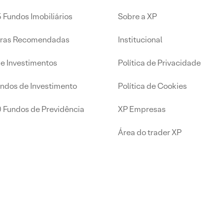
 Fundos Imobiliários
Sobre a XP
iras Recomendadas
Institucional
de Investimentos
Política de Privacidade
undos de Investimento
Política de Cookies
0 Fundos de Previdência
XP Empresas
Área do trader XP