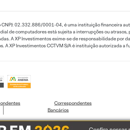
 CNPJ: 02.332.886/0001-04, é uma instituição financeira aut
ial de computadores está sujeita a interrupções ou atrasos, 
das. A XP Investimentos exime-se de responsabilidade por dan
ros. A XP Investimentos CCTVM S/A é instituição autorizada a f
pondentes
Correspondentes
Bancários