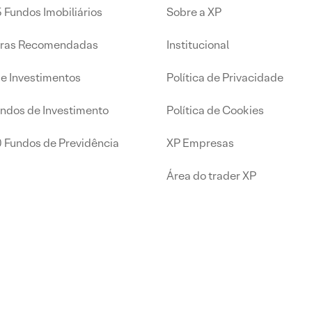
 Fundos Imobiliários
Sobre a XP
iras Recomendadas
Institucional
de Investimentos
Política de Privacidade
undos de Investimento
Política de Cookies
0 Fundos de Previdência
XP Empresas
Área do trader XP