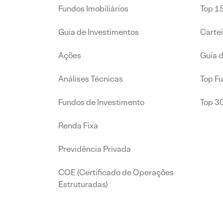
Fundos Imobiliários
Top 15
Guia de Investimentos
Carte
Ações
Guia 
Análises Técnicas
Top F
Fundos de Investimento
Top 3
Renda Fixa
Previdência Privada
COE (Certificado de Operações
Estruturadas)