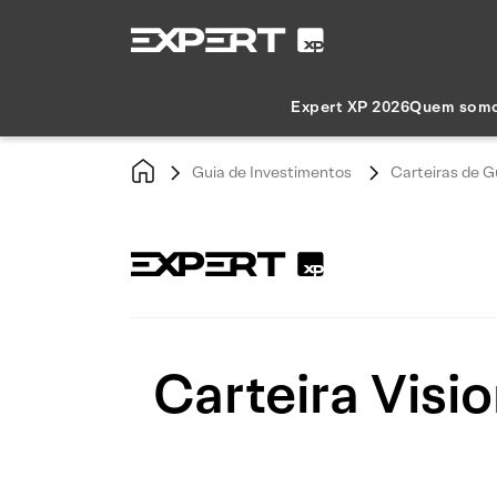
Expert XP 2026
Quem som
Guia de Investimentos
Carteiras de G
Carteira Visi