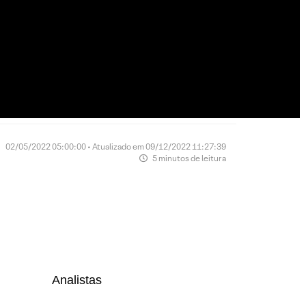
02/05/2022 05:00:00 • Atualizado em 09/12/2022 11:27:39
5 minutos de leitura
Analistas