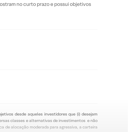
mostram no curto prazo e possui objetivos
jetivos desde aqueles investidores que (i) desejam
versas classes e alternativas de investimentos e não
ca de alocação moderada para agressiva, a carteira