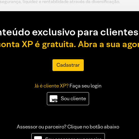
segurança, liquidez e rentabilidade através da diversificação.
teúdo exclusivo para clientes
conta XP é gratuita. Abra a sua ago
Cadastrar
Já é cliente XP?
Faça seu login
Sou cliente
Assessor ou parceiro? Clique no botão abaixo