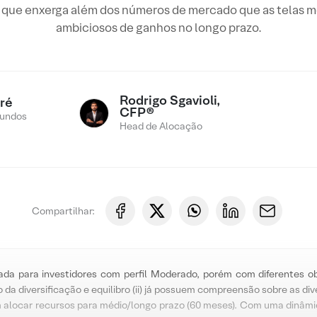
dor que enxerga além dos números de mercado que as telas 
ambiciosos de ganhos no longo prazo.
Rodrigo Sgavioli,
ré
CFP®
Fundos
Head de Alocação
Compartilhar:
ada para investidores com perfil Moderado, porém com diferentes ob
 da diversificação e equilibro (ii) já possuem compreensão sobre as di
m alocar recursos para médio/longo prazo (60 meses). Com uma dinâmi