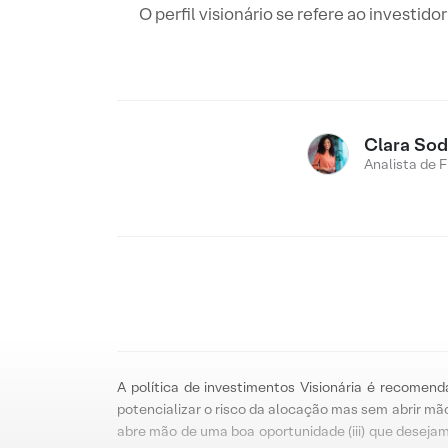
O perfil visionário se refere ao investi
Clara Sod
Analista de 
A política de investimentos Visionária é recomend
potencializar o risco da alocação mas sem abrir mão
abre mão de uma boa oportunidade (iii) que deseja