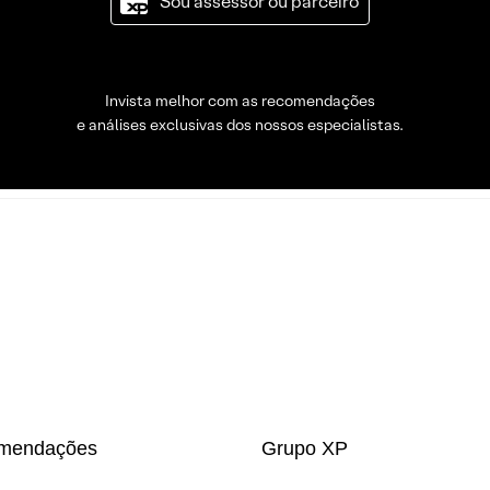
Sou assessor ou parceiro
Invista melhor com as recomendações
e análises exclusivas dos nossos especialistas.
mendações
Grupo XP