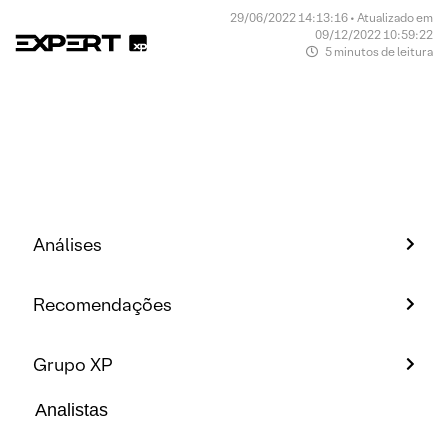
29/06/2022 14:13:16 • Atualizado em
09/12/2022 10:59:22
5 minutos de leitura
Análises
Recomendações
Grupo XP
Analistas