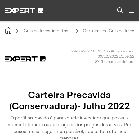
Guia de Investimentos
Carteiras de Guia de Invest
29/06/2022 17:13:16 • Atualizado em
09/12/2022 13:59:22
5 minutos de leitura
Carteira Precavida
(Conservadora)- Julho 2022
O perfil precavido é para aquele investidor que possui a
menor tolerância às oscilações dos preços dos ativos. Por
buscar maior segurança possível, aceita ter retornos
menores.