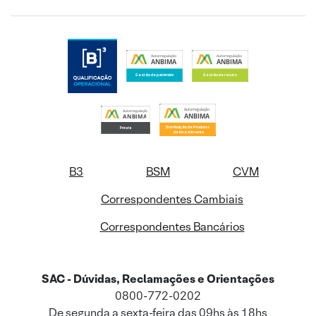
B3
BSM
CVM
Correspondentes Cambiais
Correspondentes Bancários
SAC - Dúvidas, Reclamações e Orientações
0800-772-0202
De segunda a sexta-feira das 09hs às 18hs