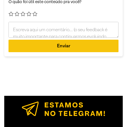
O quão foi útil este conteúdo pra você?
Enviar