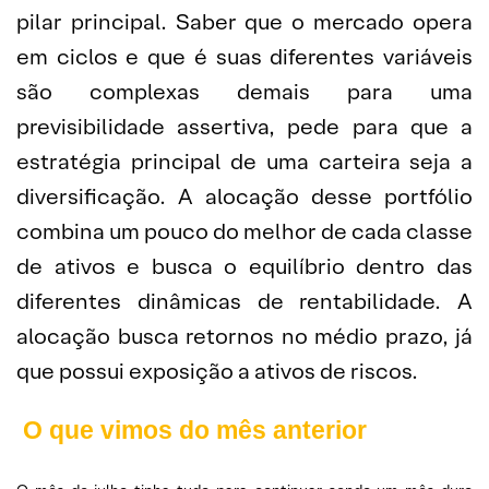
pilar principal. Saber que o mercado opera
em ciclos e que é suas diferentes variáveis
são complexas demais para uma
previsibilidade assertiva, pede para que a
estratégia principal de uma carteira seja a
diversificação. A alocação desse portfólio
combina um pouco do melhor de cada classe
de ativos e busca o equilíbrio dentro das
diferentes dinâmicas de rentabilidade. A
alocação busca retornos no médio prazo, já
que possui exposição a ativos de riscos.
O que vimos do mês anterior