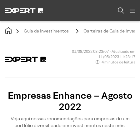
Guia de Investimentos
Carteiras de Guia de Invest
01/08/2022 08:23:07 • Atualizado em
11/05/2023 11:23:17
4 minutos de leitura
Empresas Enhance – Agosto
2022
Veja aqui nossas recomendações para empresas de um
portfólio diversificado em investimentos neste mês.