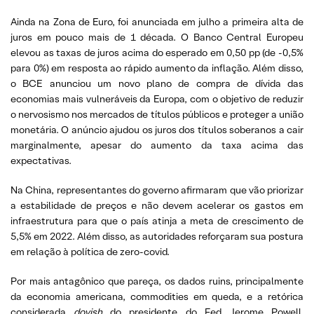
Ainda na Zona de Euro, foi anunciada em julho a primeira alta de
juros em pouco mais de 1 década. O Banco Central Europeu
elevou as taxas de juros acima do esperado em 0,50 pp (de -0,5%
para 0%) em resposta ao rápido aumento da inflação. Além disso,
o BCE anunciou um novo plano de compra de dívida das
economias mais vulneráveis da Europa, com o objetivo de reduzir
o nervosismo nos mercados de títulos públicos e proteger a união
monetária. O anúncio ajudou os juros dos títulos soberanos a cair
marginalmente, apesar do aumento da taxa acima das
expectativas.
Na China, representantes do governo afirmaram que vão priorizar
a estabilidade de preços e não devem acelerar os gastos em
infraestrutura para que o país atinja a meta de crescimento de
5,5% em 2022. Além disso, as autoridades reforçaram sua postura
em relação à política de zero-covid.
Por mais antagônico que pareça, os dados ruins, principalmente
da economia americana, commodities em queda, e a retórica
considerada
dovish
do presidente do Fed, Jerome Powell,