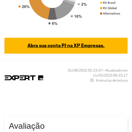
Abra sua conta PJ na XP Empresas.
01/08/2022 05:23:07 • Atualizado em
11/05/2023 08:23:17
4 minutos de leitura
Avaliação