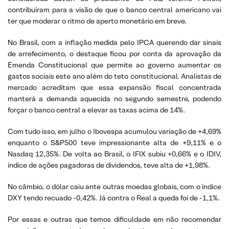
contribuíram para a visão de que o banco central americano vai
ter que moderar o ritmo de aperto monetário em breve.
No Brasil, com a inflação medida pelo IPCA querendo dar sinais
de arrefecimento, o destaque ficou por conta da aprovação da
Emenda Constitucional que permite ao governo aumentar os
gastos sociais este ano além do teto constitucional. Analistas de
mercado acreditam que essa expansão fiscal concentrada
manterá a demanda aquecida no segundo semestre, podendo
forçar o banco central a elevar as taxas acima de 14%.
Com tudo isso, em julho o Ibovespa acumulou variação de +4,69%
enquanto o S&P500 teve impressionante alta de +9,11% e o
Nasdaq 12,35%. De volta ao Brasil, o IFIX subiu +0,66% e o IDIV,
índice de ações pagadoras de dividendos, teve alta de +1,98%.
No câmbio, o dólar caiu ante outras moedas globais, com o índice
DXY tendo recuado -0,42%. Já contra o Real a queda foi de -1,1%.
Por essas e outras que temos dificuldade em não recomendar