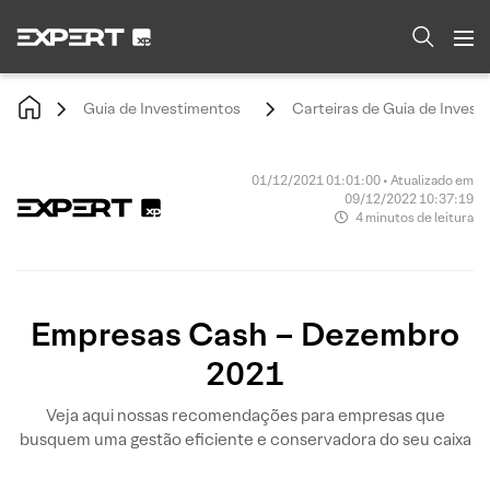
Guia de Investimentos
Carteiras de Guia de Invest
01/12/2021 01:01:00 • Atualizado em
09/12/2022 10:37:19
4 minutos de leitura
Empresas Cash – Dezembro
2021
Veja aqui nossas recomendações para empresas que
busquem uma gestão eficiente e conservadora do seu caixa