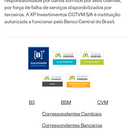
responsabilidade por danos sofridos por seus clientes,
por força de falha de serviços disponibilizados por
terceiros. A XP Investimentos CCTVM S/A é instituição
autorizada a funcionar pelo Banco Central do Brasil.
B3
BSM
CVM
Correspondentes Cambiais
Correspondentes Bancários