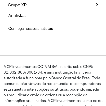
Grupo XP
Analistas
Conheça nossos analistas
A XP Investimentos CCTVM S/A, inscrita sob o CNPJ:
02.332.886/0001-04, é uma instituição financeira
autorizada a funcionar pelo Banco Central do Brasil.Toda
comunicação através de rede mundial de computadores
está sujeita a interrupções ou atrasos, podendo impedir
ou prejudicar o envio de ordens ou a recepção de
informações atualizadas. A XP Investimentos exime-se de