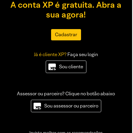
A conta XP é gratuita. Abra a
sua agora!
Cadastrar
Já é cliente XP?
Faça seu login
Sou cliente
Assessor ou parceiro? Clique no botão abaixo
Sou assessor ou parceiro
Invista melhor com as recomendações