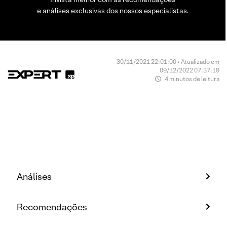
e análises exclusivas dos nossos especialistas.
30/11/2021 22:01:00 • Atualizado em
09/12/2022 07:37:19
4 minutos de leitura
Análises
Recomendações