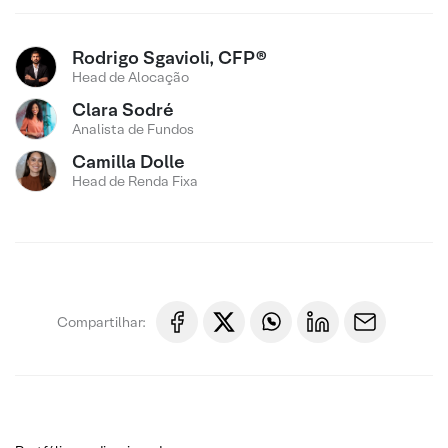
Rodrigo Sgavioli, CFP®
Head de Alocação
Clara Sodré
Analista de Fundos
Camilla Dolle
Head de Renda Fixa
Compartilhar: